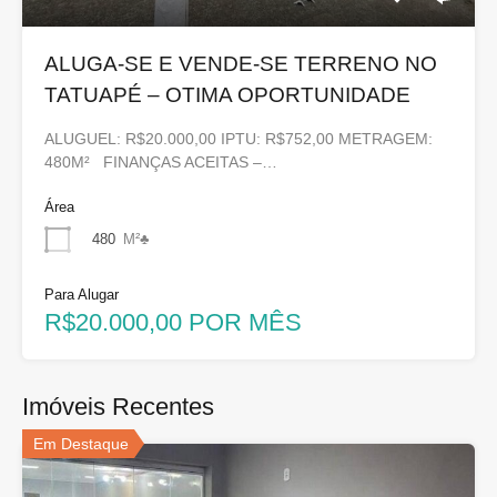
ALUGA-SE E VENDE-SE TERRENO NO
TATUAPÉ – OTIMA OPORTUNIDADE
ALUGUEL: R$20.000,00 IPTU: R$752,00 METRAGEM:
480M² FINANÇAS ACEITAS –…
Área
480
M²♣
Para Alugar
R$20.000,00 POR MÊS
Imóveis Recentes
Em Destaque