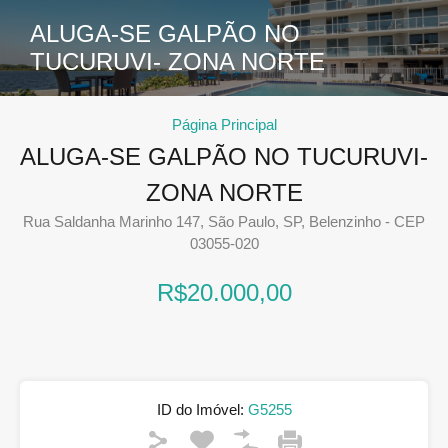
ALUGA-SE GALPÃO NO
TUCURUVI- ZONA NORTE
Página Principal
ALUGA-SE GALPÃO NO TUCURUVI-
ZONA NORTE
Rua Saldanha Marinho 147, São Paulo, SP, Belenzinho - CEP
03055-020
R$20.000,00
ID do Imóvel:
G5255