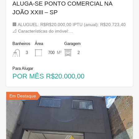
ALUGA-SE PONTO COMERCIAL NA
JOÃO XXIII – SP
🏢 ALUGUEL: R$R$20.000,00 IPTU (anual): R$20.723,40
📐 Características do imóvel:…
Banheiros
Área
Garagem
700
M²
2
3
Para Alugar
POR MÊS R$20.000,00
Em Destaque