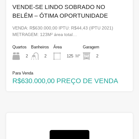
VENDE-SE LINDO SOBRADO NO
BELÉM – ÓTIMA OPORTUNIDADE
VENDA: R$630.000,00 IPTU: R$44,43 (IPTU 2021)
METRAGEM: 123M² área total…
Quartos
Banheiros
Área
Garagem
2
125
M²
2
2
Para Venda
R$630.000,00 PREÇO DE VENDA