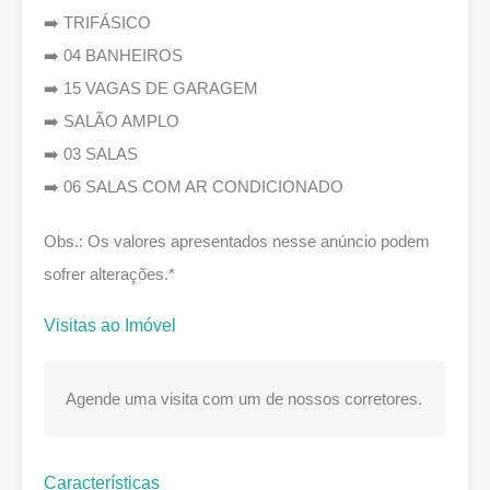
➡️ TRIFÁSICO
➡️ 04 BANHEIROS
➡️ 15 VAGAS DE GARAGEM
➡️ SALÃO AMPLO
➡️ 03 SALAS
➡️ 06 SALAS COM AR CONDICIONADO
Obs.: Os valores apresentados nesse anúncio podem
sofrer alterações.*
Visitas ao Imóvel
Agende uma visita com um de nossos corretores.
Características