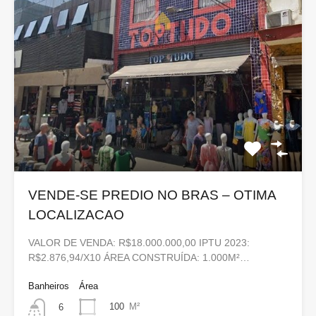
VENDE-SE PREDIO NO BRAS – OTIMA
LOCALIZACAO
VALOR DE VENDA: R$18.000.000,00 IPTU 2023:
R$2.876,94/X10 ÁREA CONSTRUÍDA: 1.000M²…
Banheiros
Área
100
M²
6