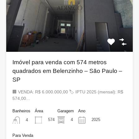
Imóvel para venda com 574 metros
quadrados em Belenzinho – São Paulo –
SP
🏢 VENDA: R$ 6.000.000,00 🏷 IPTU 2025 (mensal): R$
574,00…
Banheiros
Área
Garagem
Ano
574
4
2025
4
Para Venda