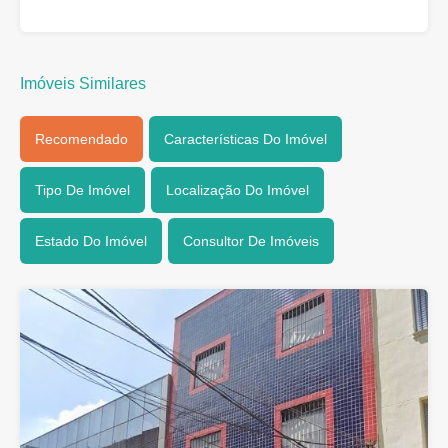
Imóveis Similares
Recomendado
Características Do Imóvel
Tipo De Imóvel
Localização Do Imóvel
Estado Do Imóvel
Consultor De Imóveis