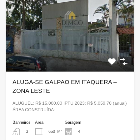
ALUGA-SE GALPAO EM ITAQUERA –
ZONA LESTE
ALUGUEL: R$ 15.000,00 IPTU 2023: R$ 5.059,70 (anual)
ÁREA CONSTRUÍDA:…
Banheiros
Área
Garagem
650
M²
4
3