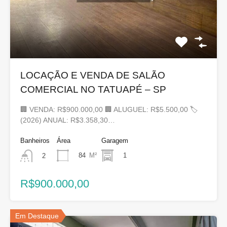
LOCAÇÃO E VENDA DE SALÃO
COMERCIAL NO TATUAPÉ – SP
🏢 VENDA: R$900.000,00 🏢 ALUGUEL: R$5.500,00 🏷
(2026) ANUAL: R$3.358,30…
Banheiros
Área
Garagem
84
M²
1
2
R$900.000,00
Em Destaque