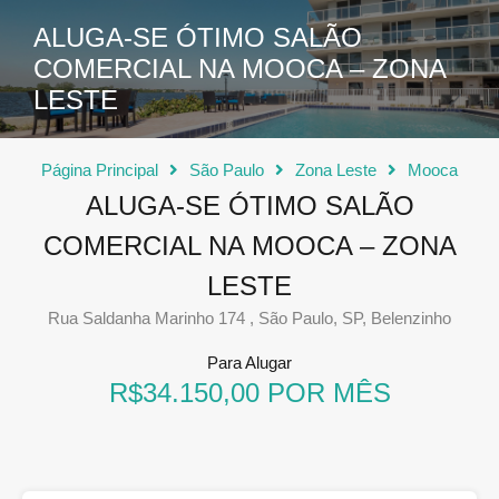
ALUGA-SE ÓTIMO SALÃO
COMERCIAL NA MOOCA – ZONA
LESTE
Página Principal
São Paulo
Zona Leste
Mooca
ALUGA-SE ÓTIMO SALÃO
COMERCIAL NA MOOCA – ZONA
LESTE
Rua Saldanha Marinho 174 , São Paulo, SP, Belenzinho
Para Alugar
R$34.150,00 POR MÊS