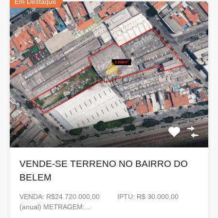
Em Destaque
VENDE-SE TERRENO NO BAIRRO DO
BELEM
VENDA: R$24.720.000,00 IPTU: R$ 30.000,00
(anual) METRAGEM:…