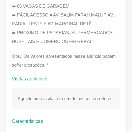
➡️ 06 VAGAS DE GARAGEM
➡️ FÁCIL ACESSO A AV. SALIM FARAH MALUF, AV.
RADIAL LESTE E AV. MARGINAL TIETÊ
➡️ PRÓXIMO DE PADARIAS, SUPERMERCADOS,
HOSPITAIS E COMÉRCIOS EM GERAL
Obs.: Os valores apresentados nesse anúncio podem
sofrer alterações. *
Visitas ao Imóvel
Agende uma visita com um de nossos corretores.
Características