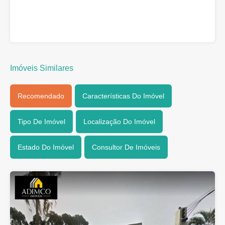
Imóveis Similares
Recomendado
Características Do Imóvel
Tipo De Imóvel
Localização Do Imóvel
Estado Do Imóvel
Consultor De Imóveis