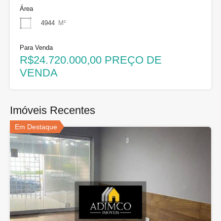
Área
4944
M²
Para Venda
R$24.720.000,00 PREÇO DE
VENDA
Imóveis Recentes
Em Destaque