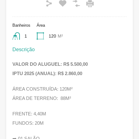
Banheiros
Área
1
120
M²
Descrição
VALOR DO ALUGUEL: R$ 5.500,00
IPTU 2025 (ANUAL): R$ 2.860,00
ÁREA CONSTRUÍDA: 120M²
ÁREA DE TERRENO: 88M²
FRENTE: 4,40M
FUNDOS: 20M
➡️ 01 SALÃO