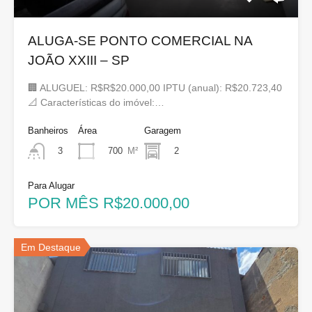
ALUGA-SE PONTO COMERCIAL NA
JOÃO XXIII – SP
🏢 ALUGUEL: R$R$20.000,00 IPTU (anual): R$20.723,40
📐 Características do imóvel:…
Banheiros
Área
Garagem
700
M²
2
3
Para Alugar
POR MÊS R$20.000,00
Em Destaque