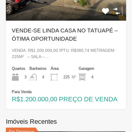
VENDE-SE LINDA CASA NO TATUAPÉ –
ÓTIMA OPORTUNIDADE
VENDA: R$1.200.000,00 IPTU: R$380,74 METRAGEM:
225M² – SALA –…
Quartos
Banheiros
Área
Garagem
3
225
M²
4
4
Para Venda
R$1.200.000,00 PREÇO DE VENDA
Imóveis Recentes
Em Destaque