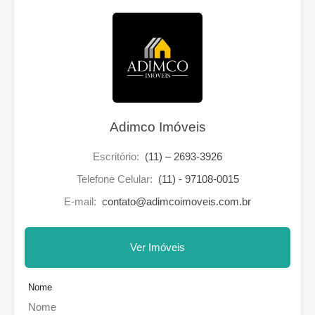
Adimco Imóveis
Escritório:
(11) – 2693-3926
Telefone Celular:
(11) - 97108-0015
E-mail:
contato@adimcoimoveis.com.br
Ver Imóveis
Nome