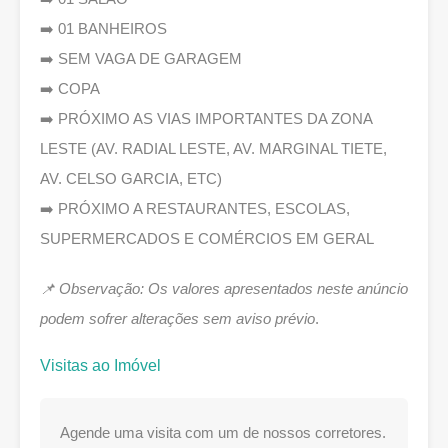
➡️ 01 BANHEIROS
➡️ SEM VAGA DE GARAGEM
➡️ COPA
➡️ PRÓXIMO AS VIAS IMPORTANTES DA ZONA
LESTE (AV. RADIAL LESTE, AV. MARGINAL TIETE,
AV. CELSO GARCIA, ETC)
➡️ PRÓXIMO A RESTAURANTES, ESCOLAS,
SUPERMERCADOS E COMÉRCIOS EM GERAL
📌 Observação: Os valores apresentados neste anúncio
podem sofrer alterações sem aviso prévio
.
Visitas ao Imóvel
Agende uma visita com um de nossos corretores.