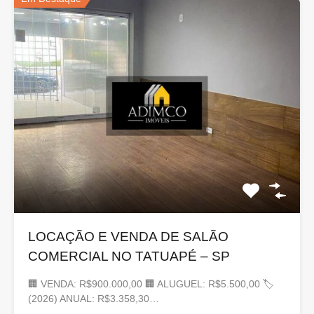
LOCAÇÃO E VENDA DE SALÃO
COMERCIAL NO TATUAPÉ – SP
🏢 VENDA: R$900.000,00 🏢 ALUGUEL: R$5.500,00 🏷
(2026) ANUAL: R$3.358,30…