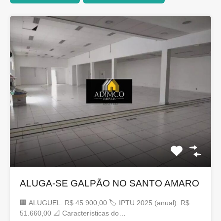
ALUGA-SE GALPÃO NO SANTO AMARO
🏢 ALUGUEL: R$ 45.900,00 🏷 IPTU 2025 (anual): R$
51.660,00 📐 Características do…