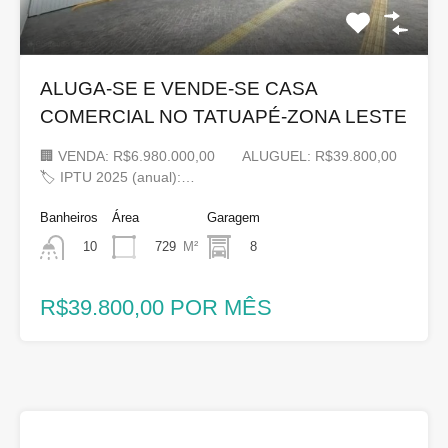
ALUGA-SE E VENDE-SE CASA
COMERCIAL NO TATUAPÉ-ZONA LESTE
🏢 VENDA: R$6.980.000,00 ALUGUEL: R$39.800,00
🏷 IPTU 2025 (anual):…
Banheiros
Área
Garagem
729
M²
8
10
R$39.800,00 POR MÊS