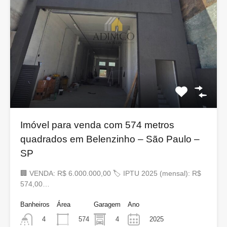
Imóvel para venda com 574 metros
quadrados em Belenzinho – São Paulo –
SP
🏢 VENDA: R$ 6.000.000,00 🏷 IPTU 2025 (mensal): R$
574,00…
Banheiros
Área
Garagem
Ano
574
4
2025
4