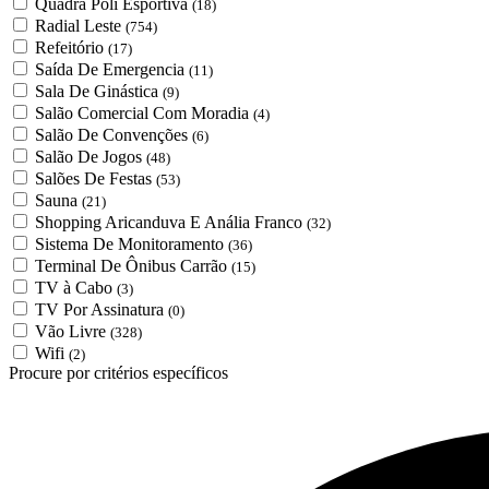
Quadra Poli Esportiva
(18)
Radial Leste
(754)
Refeitório
(17)
Saída De Emergencia
(11)
Sala De Ginástica
(9)
Salão Comercial Com Moradia
(4)
Salão De Convenções
(6)
Salão De Jogos
(48)
Salões De Festas
(53)
Sauna
(21)
Shopping Aricanduva E Anália Franco
(32)
Sistema De Monitoramento
(36)
Terminal De Ônibus Carrão
(15)
TV à Cabo
(3)
TV Por Assinatura
(0)
Vão Livre
(328)
Wifi
(2)
Procure por critérios específicos