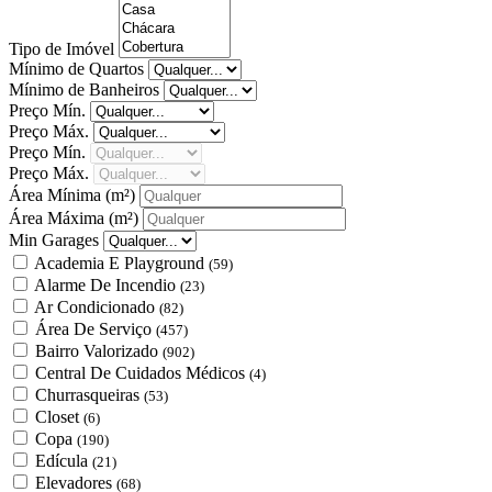
Tipo de Imóvel
Mínimo de Quartos
Mínimo de Banheiros
Preço Mín.
Preço Máx.
Preço Mín.
Preço Máx.
Área Mínima
(m²)
Área Máxima
(m²)
Min Garages
Academia E Playground
(59)
Alarme De Incendio
(23)
Ar Condicionado
(82)
Área De Serviço
(457)
Bairro Valorizado
(902)
Central De Cuidados Médicos
(4)
Churrasqueiras
(53)
Closet
(6)
Copa
(190)
Edícula
(21)
Elevadores
(68)