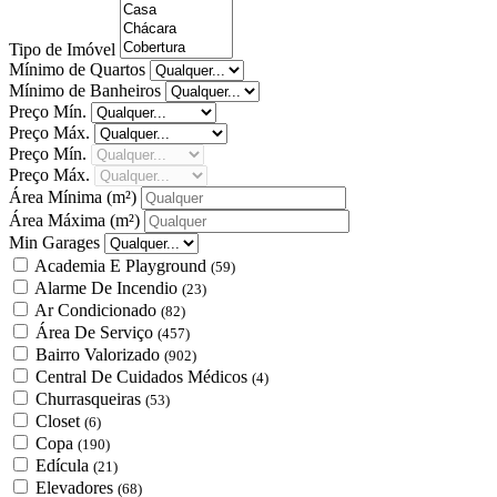
Tipo de Imóvel
Mínimo de Quartos
Mínimo de Banheiros
Preço Mín.
Preço Máx.
Preço Mín.
Preço Máx.
Área Mínima
(m²)
Área Máxima
(m²)
Min Garages
Academia E Playground
(59)
Alarme De Incendio
(23)
Ar Condicionado
(82)
Área De Serviço
(457)
Bairro Valorizado
(902)
Central De Cuidados Médicos
(4)
Churrasqueiras
(53)
Closet
(6)
Copa
(190)
Edícula
(21)
Elevadores
(68)