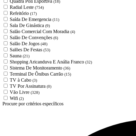
Quadra Poli Esportiva
(18)
Radial Leste
(754)
Refeitório
(17)
Saída De Emergencia
(11)
Sala De Ginástica
(9)
Salão Comercial Com Moradia
(4)
Salão De Convenções
(6)
Salão De Jogos
(48)
Salões De Festas
(53)
Sauna
(21)
Shopping Aricanduva E Anália Franco
(32)
Sistema De Monitoramento
(36)
Terminal De Ônibus Carrão
(15)
TV à Cabo
(3)
TV Por Assinatura
(0)
Vão Livre
(328)
Wifi
(2)
Procure por critérios específicos