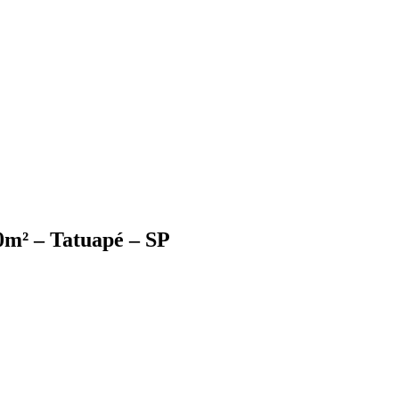
0m² – Tatuapé – SP