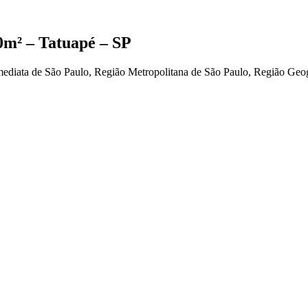
0m² – Tatuapé – SP
ediata de São Paulo, Região Metropolitana de São Paulo, Região Geogr