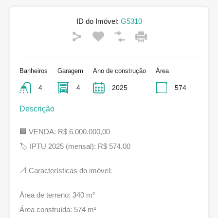
ID do Imóvel:
G5310
Banheiros
Garagem
Ano de construção
Área
4
4
2025
574
Descrição
🏢 VENDA: R$ 6.000.000,00
🏷 IPTU 2025 (mensal): R$ 574,00
📐 Características do imóvel:
Área de terreno: 340 m²
Área construída: 574 m²