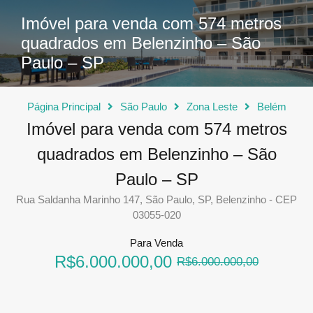
Imóvel para venda com 574 metros
quadrados em Belenzinho – São
Paulo – SP
Página Principal
São Paulo
Zona Leste
Belém
Imóvel para venda com 574 metros
quadrados em Belenzinho – São
Paulo – SP
Rua Saldanha Marinho 147, São Paulo, SP, Belenzinho - CEP
03055-020
Para Venda
R$6.000.000,00
R$6.000.000,00