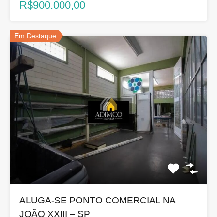
R$900.000,00
Em Destaque
ALUGA-SE PONTO COMERCIAL NA
JOÃO XXIII – SP