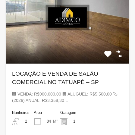
LOCAÇÃO E VENDA DE SALÃO
COMERCIAL NO TATUAPÉ – SP
🏢 VENDA: R$900.000,00 🏢 ALUGUEL: R$5.500,00 🏷
(2026) ANUAL: R$3.358,30…
Banheiros
Área
Garagem
84
M²
1
2