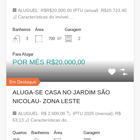
🏢 ALUGUEL: R$R$20.000,00 IPTU (anual): R$20.723,40
📐 Características do imóvel:…
Banheiros
Área
Garagem
700
M²
2
3
Para Alugar
POR MÊS R$20.000,00
Em Destaque
ALUGA-SE CASA NO JARDIM SÃO
NICOLAU- ZONA LESTE
🏢 ALUGUEL: R$ 2.000,00 🏷 IPTU 2025 (mensal): R$
63,13 📐 Características do…
Quartos
Banheiros
Área
Garagem