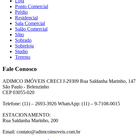
Loja
Ponto Comercial
Prédio
Residencial
Sala Comercial
Salão Comercial
Sítio
Sobrado
Sobreloja
Studio
Terreno
Fale Conosco
ADIMCO IMÓVEIS CRECI J-29309 Rua Saldanha Marinho, 147
São Paulo - Belenzinho
CEP 03055-020
Telefone: (11) – 2693-3926 WhatsApp: (11) – 9-7108-0015
ESTACIONAMENTO:
Rua Saldanha Marinho, 200
Email: contato@adimcoimoveis.com.br