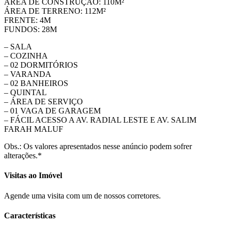
ÁREA DE CONSTRUÇÃO: 110M²
ÁREA DE TERRENO: 112M²
FRENTE: 4M
FUNDOS: 28M
– SALA
– COZINHA
– 02 DORMITÓRIOS
– VARANDA
– 02 BANHEIROS
– QUINTAL
– ÁREA DE SERVIÇO
– 01 VAGA DE GARAGEM
– FÁCIL ACESSO A AV. RADIAL LESTE E AV. SALIM
FARAH MALUF
Obs.: Os valores apresentados nesse anúncio podem sofrer
alterações.*
Visitas ao Imóvel
Agende uma visita com um de nossos corretores.
Características