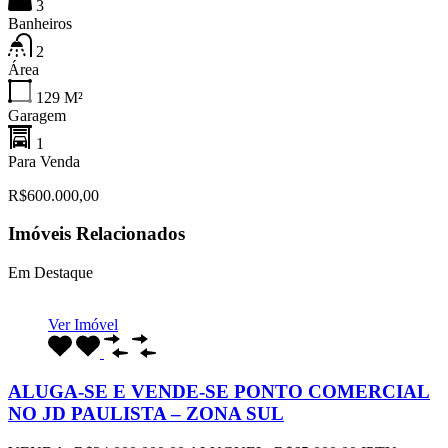
3
Banheiros
2
Área
129
M²
Garagem
1
Para Venda
R$600.000,00
Imóveis Relacionados
Em Destaque
Ver Imóvel
ALUGA-SE E VENDE-SE PONTO COMERCIAL
NO JD PAULISTA – ZONA SUL