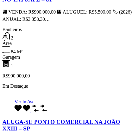
🏢 VENDA: R$900.000,00 🏢 ALUGUEL: R$5.500,00 🏷 (2026)
ANUAL: R$3.358,30…
Banheiros
2
Área
84
M²
Garagem
1
R$900.000,00
Em Destaque
Ver Imóvel
ALUGA-SE PONTO COMERCIAL NA JOÃO
XXIII – SP