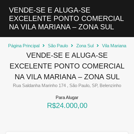
VENDE-SE E ALUGA-SE
EXCELENTE PONTO COMERCIAL
NA VILA MARIANA – ZONA SUL
Página Principal
São Paulo
Zona Sul
Vila Mariana
VENDE-SE E ALUGA-SE
EXCELENTE PONTO COMERCIAL
NA VILA MARIANA – ZONA SUL
Rua Saldanha Marinho 174 , São Paulo, SP, Belenzinho
Para Alugar
R$24.000,00