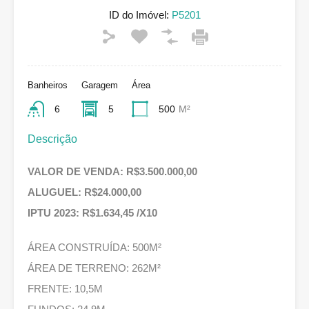
ID do Imóvel:
P5201
Banheiros
Garagem
Área
6
5
500
M²
Descrição
VALOR DE VENDA: R$3.500.000,00
ALUGUEL: R$24.000,00
IPTU 2023: R$1.634,45 /X10
ÁREA CONSTRUÍDA: 500M²
ÁREA DE TERRENO: 262M²
FRENTE: 10,5M