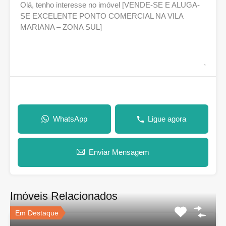
WhatsApp
Ligue agora
Enviar Mensagem
Imóveis Relacionados
Em Destaque