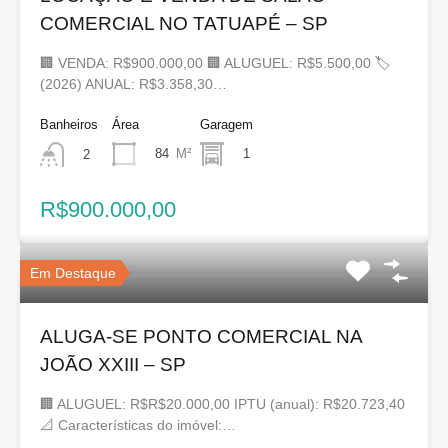
COMERCIAL NO TATUAPÉ – SP
🏢 VENDA: R$900.000,00 🏢 ALUGUEL: R$5.500,00 🏷
(2026) ANUAL: R$3.358,30…
Banheiros
Área
Garagem
84
M²
1
2
R$900.000,00
Em Destaque
ALUGA-SE PONTO COMERCIAL NA
JOÃO XXIII – SP
🏢 ALUGUEL: R$R$20.000,00 IPTU (anual): R$20.723,40
📐 Características do imóvel:…