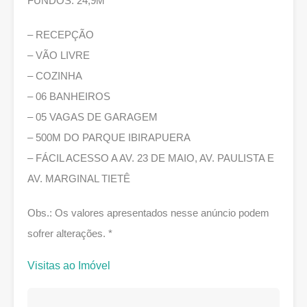
FUNDOS: 24,9M
– RECEPÇÃO
– VÃO LIVRE
– COZINHA
– 06 BANHEIROS
– 05 VAGAS DE GARAGEM
– 500M DO PARQUE IBIRAPUERA
– FÁCIL ACESSO A AV. 23 DE MAIO, AV. PAULISTA E
AV. MARGINAL TIETÊ
Obs.: Os valores apresentados nesse anúncio podem
sofrer alterações. *
Visitas ao Imóvel