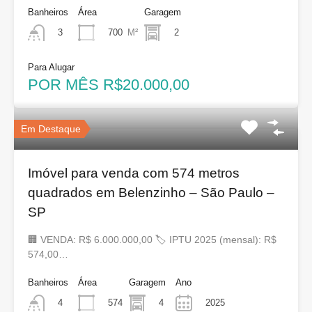
Banheiros
Área
Garagem
700
M²
2
3
Para Alugar
POR MÊS R$20.000,00
Em Destaque
Imóvel para venda com 574 metros
quadrados em Belenzinho – São Paulo –
SP
🏢 VENDA: R$ 6.000.000,00 🏷 IPTU 2025 (mensal): R$
574,00…
Banheiros
Área
Garagem
Ano
574
4
2025
4