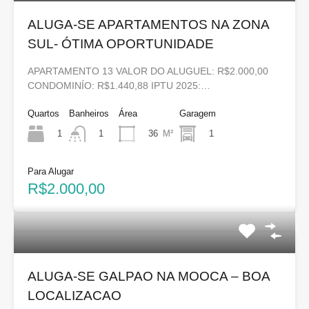
ALUGA-SE APARTAMENTOS NA ZONA
SUL- ÓTIMA OPORTUNIDADE
APARTAMENTO 13 VALOR DO ALUGUEL: R$2.000,00
CONDOMINÍO: R$1.440,88 IPTU 2025:…
Quartos
Banheiros
Área
Garagem
1
36
M²
1
1
Para Alugar
R$2.000,00
ALUGA-SE GALPAO NA MOOCA – BOA
LOCALIZACAO