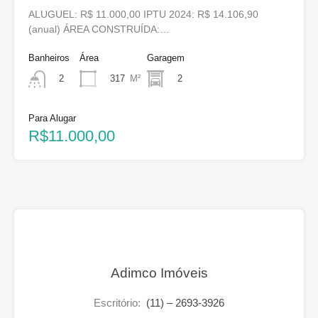
ALUGUEL: R$ 11.000,00 IPTU 2024: R$ 14.106,90
(anual) ÁREA CONSTRUÍDA:…
Banheiros
Área
Garagem
317
M²
2
2
Para Alugar
R$11.000,00
Adimco Imóveis
Escritório:
(11) – 2693-3926