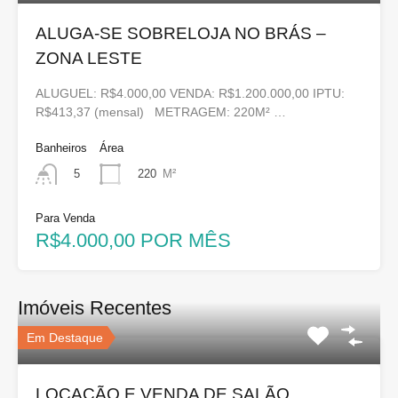
ALUGA-SE SOBRELOJA NO BRÁS –
ZONA LESTE
ALUGUEL: R$4.000,00 VENDA: R$1.200.000,00 IPTU:
R$413,37 (mensal) METRAGEM: 220M² …
Banheiros
Área
220
M²
5
Para Venda
R$4.000,00 POR MÊS
Imóveis Recentes
Em Destaque
LOCAÇÃO E VENDA DE SALÃO