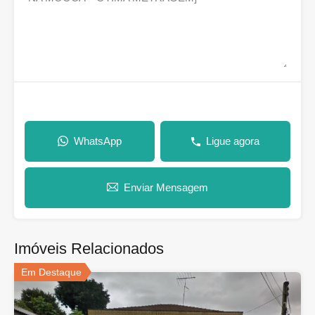
WhatsApp
Ligue agora
Enviar Mensagem
Imóveis Relacionados
Em Destaque