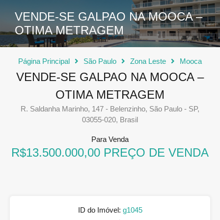
VENDE-SE GALPAO NA MOOCA –
OTIMA METRAGEM
Página Principal
São Paulo
Zona Leste
Mooca
VENDE-SE GALPAO NA MOOCA –
OTIMA METRAGEM
R. Saldanha Marinho, 147 - Belenzinho, São Paulo - SP,
03055-020, Brasil
Para Venda
R$13.500.000,00 PREÇO DE VENDA
ID do Imóvel:
g1045