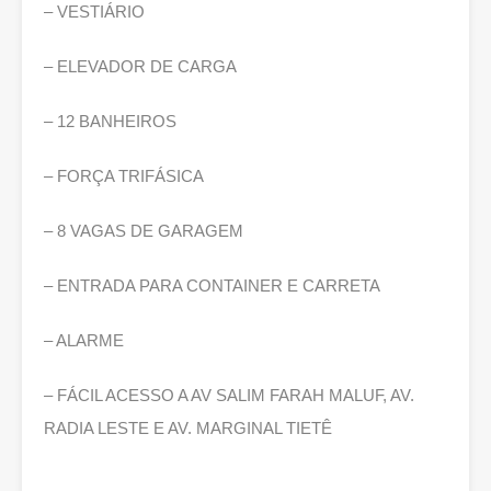
– VESTIÁRIO
– ELEVADOR DE CARGA
– 12 BANHEIROS
– FORÇA TRIFÁSICA
– 8 VAGAS DE GARAGEM
– ENTRADA PARA CONTAINER E CARRETA
– ALARME
– FÁCIL ACESSO A AV SALIM FARAH MALUF, AV.
RADIA LESTE E AV. MARGINAL TIETÊ