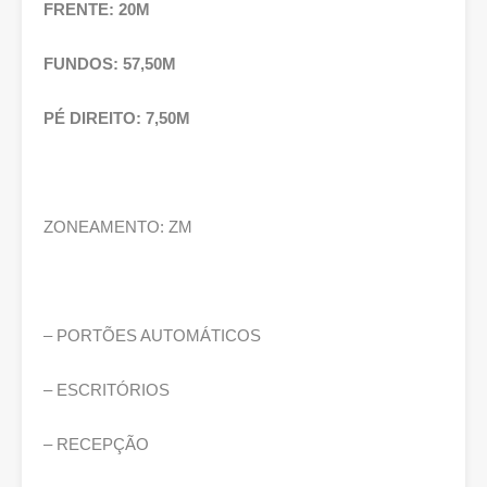
FRENTE: 20M
FUNDOS: 57,50M
PÉ DIREITO: 7,50M
ZONEAMENTO: ZM
– PORTÕES AUTOMÁTICOS
– ESCRITÓRIOS
– RECEPÇÃO