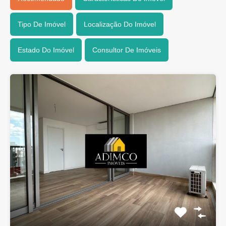
Tipo De Imóvel
Localização Do Imóvel
Estado Do Imóvel
Consultor De Imóveis