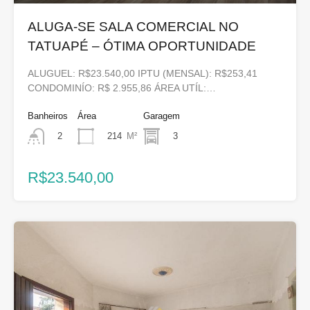
ALUGA-SE SALA COMERCIAL NO
TATUAPÉ – ÓTIMA OPORTUNIDADE
ALUGUEL: R$23.540,00 IPTU (MENSAL): R$253,41
CONDOMINÍO: R$ 2.955,86 ÁREA UTÍL:…
Banheiros
Área
Garagem
214
M²
3
2
R$23.540,00