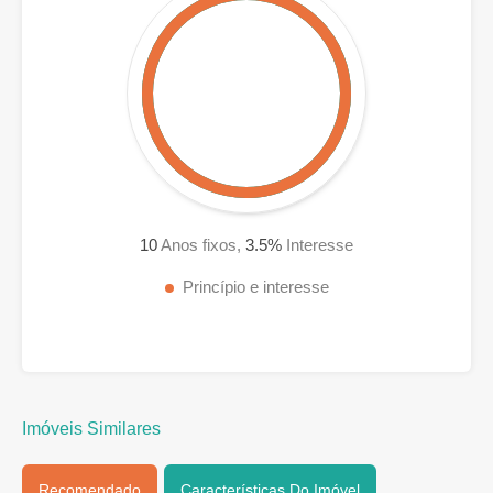
10
Anos fixos,
3.5
%
Interesse
Princípio e interesse
Imóveis Similares
Recomendado
Características Do Imóvel