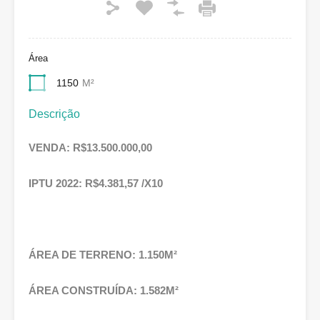
Área
1150
M²
Descrição
VENDA: R$13.500.000,00
IPTU 2022: R$4.381,57 /X10
ÁREA DE TERRENO: 1.150M²
ÁREA CONSTRUÍDA: 1.582M²