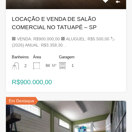
LOCAÇÃO E VENDA DE SALÃO
COMERCIAL NO TATUAPÉ – SP
🏢 VENDA: R$900.000,00 🏢 ALUGUEL: R$5.500,00 🏷
(2026) ANUAL: R$3.358,30…
Banheiros
Área
Garagem
84
M²
1
2
R$900.000,00
Em Destaque