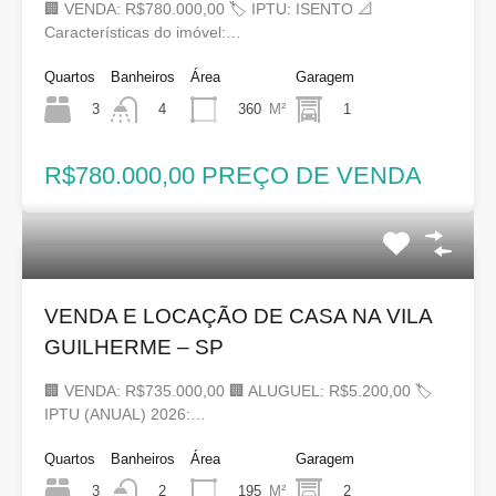
🏢 VENDA: R$780.000,00 🏷 IPTU: ISENTO 📐
Características do imóvel:…
Quartos
Banheiros
Área
Garagem
3
360
M²
1
4
R$780.000,00 PREÇO DE VENDA
VENDA E LOCAÇÃO DE CASA NA VILA
GUILHERME – SP
🏢 VENDA: R$735.000,00 🏢 ALUGUEL: R$5.200,00 🏷
IPTU (ANUAL) 2026:…
Quartos
Banheiros
Área
Garagem
3
195
M²
2
2