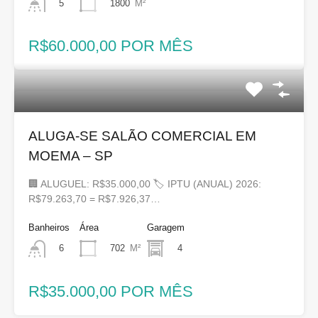
1800
M²
5
R$60.000,00 POR MÊS
ALUGA-SE SALÃO COMERCIAL EM
MOEMA – SP
🏢 ALUGUEL: R$35.000,00 🏷 IPTU (ANUAL) 2026:
R$79.263,70 = R$7.926,37…
Banheiros
Área
Garagem
702
M²
4
6
R$35.000,00 POR MÊS