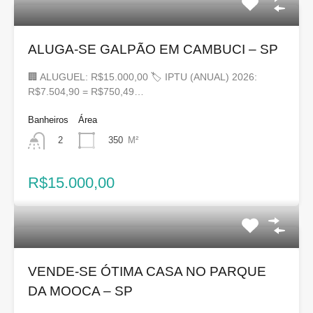
ALUGA-SE GALPÃO EM CAMBUCI – SP
🏢 ALUGUEL: R$15.000,00 🏷 IPTU (ANUAL) 2026:
R$7.504,90 = R$750,49…
Banheiros
Área
350
M²
2
R$15.000,00
VENDE-SE ÓTIMA CASA NO PARQUE
DA MOOCA – SP