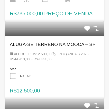
R$735.000,00 PREÇO DE VENDA
ALUGA-SE TERRENO NA MOOCA – SP
🏢 ALUGUEL: R$12.500,00 🏷 IPTU (ANUAL) 2026:
R$44.410,00 = R$4.441,00…
Área
600
M²
R$12.500,00