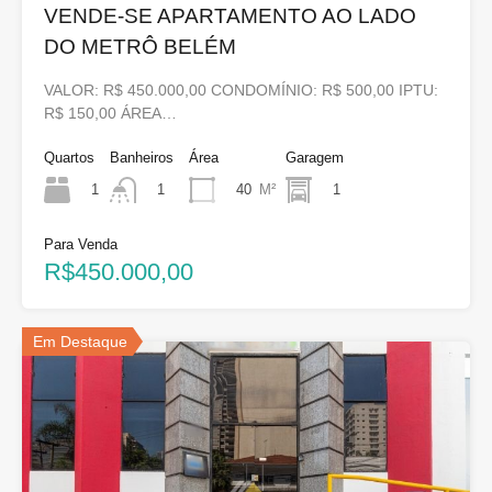
VENDE-SE APARTAMENTO AO LADO
DO METRÔ BELÉM
VALOR: R$ 450.000,00 CONDOMÍNIO: R$ 500,00 IPTU:
R$ 150,00 ÁREA…
Quartos
Banheiros
Área
Garagem
1
40
M²
1
1
Para Venda
R$450.000,00
Em Destaque