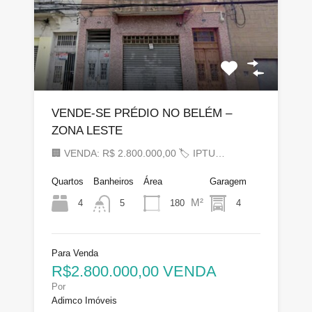
VENDE-SE PRÉDIO NO BELÉM –
ZONA LESTE
🏢 VENDA: R$ 2.800.000,00 🏷 IPTU…
Quartos
Banheiros
Área
Garagem
M²
4
180
4
5
Para Venda
R$2.800.000,00 VENDA
Por
Adimco Imóveis