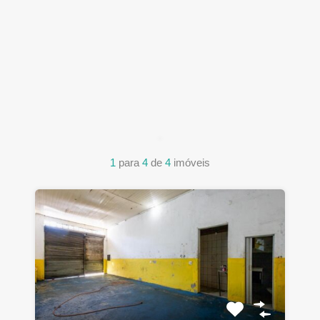
1
para
4
de
4
imóveis