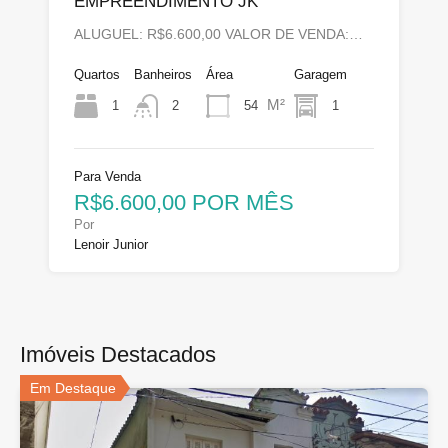
EMPREENDIMENTO JK
ALUGUEL: R$6.600,00 VALOR DE VENDA:…
Quartos
Banheiros
Área
Garagem
M²
1
54
1
2
Para Venda
R$6.600,00 POR MÊS
Por
Lenoir Junior
Imóveis Destacados
Em Destaque