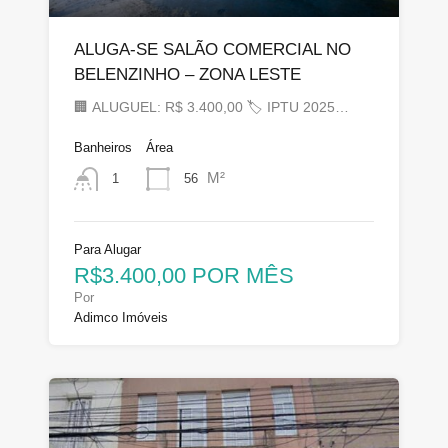
ALUGA-SE SALÃO COMERCIAL NO
BELENZINHO – ZONA LESTE
🏢 ALUGUEL: R$ 3.400,00 🏷 IPTU 2025…
Banheiros
Área
M²
56
1
Para Alugar
R$3.400,00 POR MÊS
Por
Adimco Imóveis