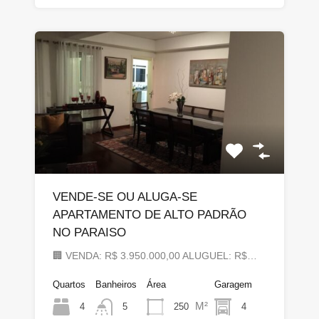
VENDE-SE OU ALUGA-SE
APARTAMENTO DE ALTO PADRÃO
NO PARAISO
🏢 VENDA: R$ 3.950.000,00 ALUGUEL: R$…
Quartos
Banheiros
Área
Garagem
M²
4
250
4
5