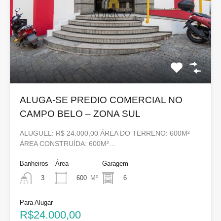
ALUGA-SE PREDIO COMERCIAL NO
CAMPO BELO – ZONA SUL
ALUGUEL: R$ 24.000,00 ÁREA DO TERRENO: 600M²
ÁREA CONSTRUÍDA: 600M²…
Banheiros
Área
Garagem
600
M²
6
3
Para Alugar
R$24.000,00