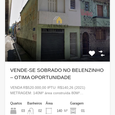
VENDE-SE SOBRADO NO BELENZINHO
– OTIMA OPORTUNIDADE
VENDA R$520.000,00 IPTU: R$140,26 (2021)
METRAGEM: 140M² área construída 80M²…
Quartos
Banheiros
Área
Garagem
03
140
M²
01
02