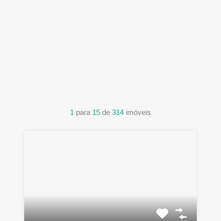
1
para
15
de
314
imóveis