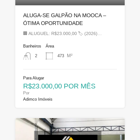
ALUGA-SE GALPÃO NA MOOCA –
ÓTIMA OPORTUNIDADE
🏢 ALUGUEL: R$23.000,00 🏷 (2026)…
Banheiros
Área
M²
473
2
Para Alugar
R$23.000,00 POR MÊS
Por
Adimco Imóveis