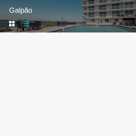
Galpão