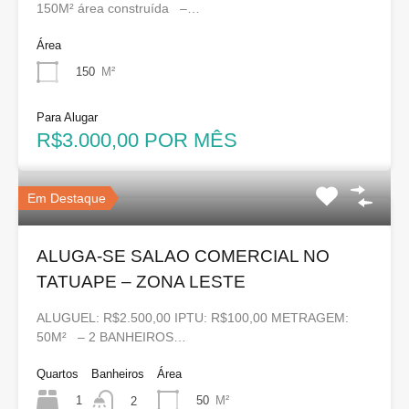
150M² área construída –…
Área
150
M²
Para Alugar
R$3.000,00 POR MÊS
Em Destaque
ALUGA-SE SALAO COMERCIAL NO
TATUAPE – ZONA LESTE
ALUGUEL: R$2.500,00 IPTU: R$100,00 METRAGEM:
50M² – 2 BANHEIROS…
Quartos
Banheiros
Área
1
50
M²
2