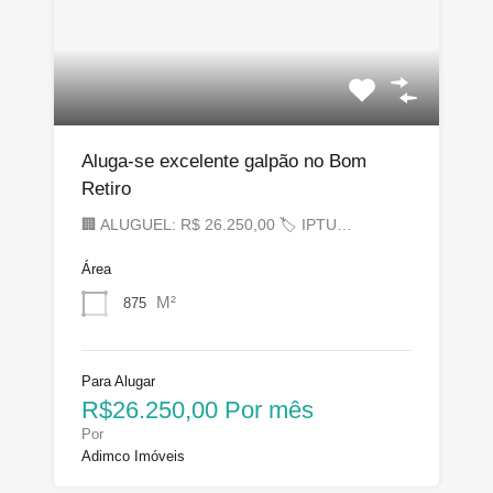
Aluga-se excelente galpão no Bom
Retiro
🏢 ALUGUEL: R$ 26.250,00 🏷 IPTU…
Área
M²
875
Para Alugar
R$26.250,00 Por mês
Por
Adimco Imóveis