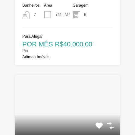
Banheiros
Área
Garagem
M²
741
6
7
Para Alugar
POR MÊS R$40.000,00
Por
Adimco Imóveis