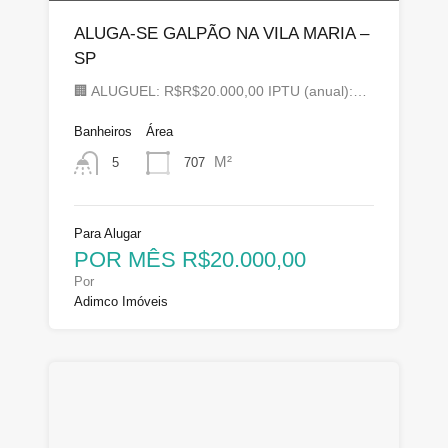
ALUGA-SE GALPÃO NA VILA MARIA –
SP
🏢 ALUGUEL: R$R$20.000,00 IPTU (anual):…
Banheiros
Área
M²
707
5
Para Alugar
POR MÊS R$20.000,00
Por
Adimco Imóveis