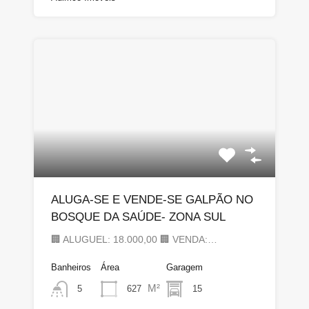
ALUGA-SE E VENDE-SE GALPÃO NO
BOSQUE DA SAÚDE- ZONA SUL
🏢 ALUGUEL: 18.000,00 🏢 VENDA:…
Banheiros
Área
Garagem
M²
627
15
5