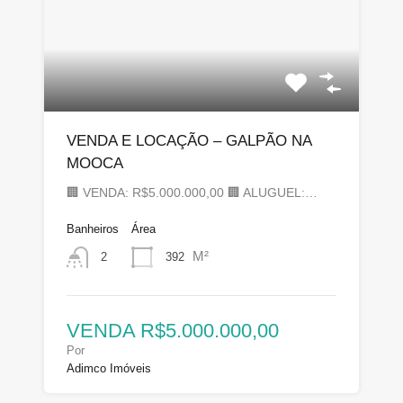
VENDA E LOCAÇÃO – GALPÃO NA
MOOCA
🏢 VENDA: R$5.000.000,00 🏢 ALUGUEL:…
Banheiros
Área
M²
392
2
VENDA R$5.000.000,00
Por
Adimco Imóveis