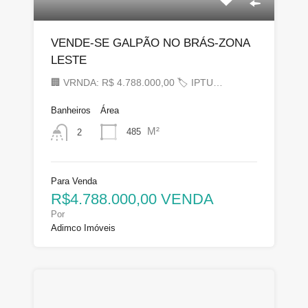
VENDE-SE GALPÃO NO BRÁS-ZONA
LESTE
🏢 VRNDA: R$ 4.788.000,00 🏷 IPTU…
Banheiros
Área
M²
485
2
Para Venda
R$4.788.000,00 VENDA
Por
Adimco Imóveis