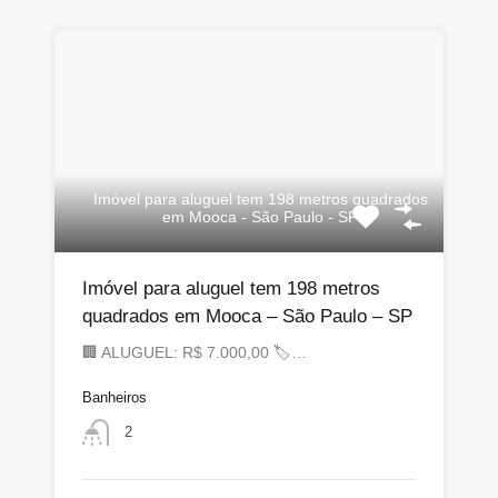
Imóvel para aluguel tem 198 metros quadrados
em Mooca - São Paulo - SP
Imóvel para aluguel tem 198 metros
quadrados em Mooca – São Paulo – SP
🏢 ALUGUEL: R$ 7.000,00 🏷…
Banheiros
2