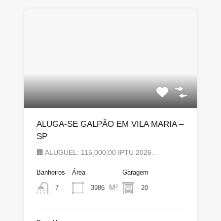
ALUGA-SE GALPÃO EM VILA MARIA –
SP
🏢 ALUGUEL: 115.000,00 IPTU 2026…
Banheiros
Área
Garagem
M²
3986
20
7