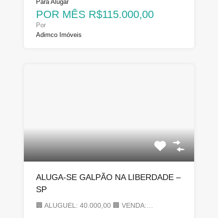
Para Alugar
POR MÊS R$115.000,00
Por
Adimco Imóveis
ALUGA-SE GALPÃO NA LIBERDADE –
SP
🏢 ALUGUEL: 40.000,00 🏢 VENDA:…