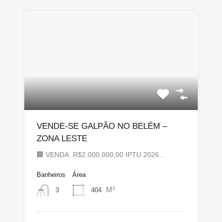
VENDE-SE GALPÃO NO BELÉM –
ZONA LESTE
🏢 VENDA: R$2.000.000,00 IPTU 2026…
Banheiros
Área
M²
404
3