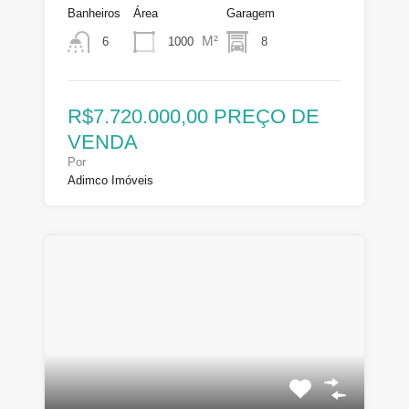
Banheiros
Área
Garagem
M²
1000
8
6
R$7.720.000,00 PREÇO DE
VENDA
Por
Adimco Imóveis