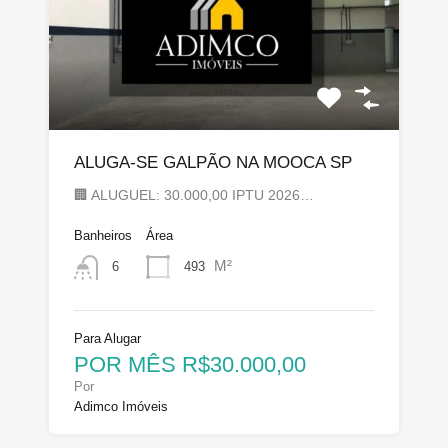
ALUGA-SE GALPÃO NA MOOCA SP
🏢 ALUGUEL: 30.000,00 IPTU 2026…
Banheiros
Área
M²
493
6
Para Alugar
POR MÊS R$30.000,00
Por
Adimco Imóveis