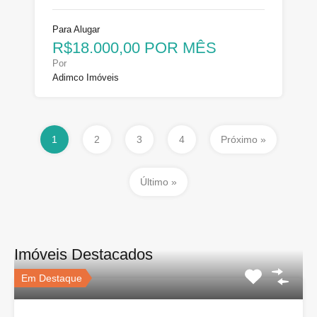
Para Alugar
R$18.000,00 POR MÊS
Por
Adimco Imóveis
1
2
3
4
Próximo »
Último »
Imóveis Destacados
Em Destaque