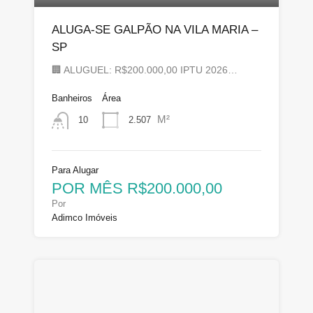
ALUGA-SE GALPÃO NA VILA MARIA –
SP
🏢 ALUGUEL: R$200.000,00 IPTU 2026…
Banheiros
Área
M²
2.507
10
Para Alugar
POR MÊS R$200.000,00
Por
Adimco Imóveis