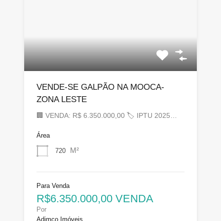
VENDE-SE GALPÃO NA MOOCA-
ZONA LESTE
🏢 VENDA: R$ 6.350.000,00 🏷 IPTU 2025…
Área
M²
720
Para Venda
R$6.350.000,00 VENDA
Por
Adimco Imóveis