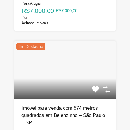
Para Alugar
R$7.000,00
R$7.000,00
Por
Adimco Imóveis
Em Destaque
Imóvel para venda com 574 metros
quadrados em Belenzinho – São Paulo
– SP