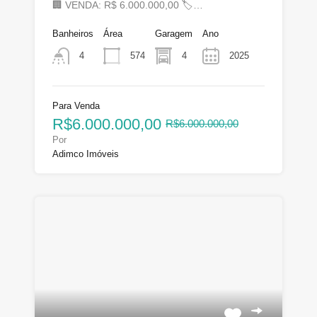
🏢 VENDA: R$ 6.000.000,00 🏷…
Banheiros
Área
Garagem
Ano
574
4
2025
4
Para Venda
R$6.000.000,00
R$6.000.000,00
Por
Adimco Imóveis