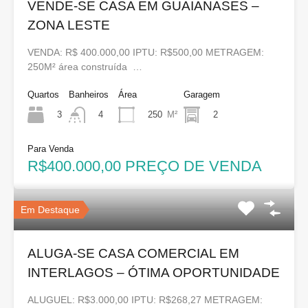
VENDE-SE CASA EM GUAIANASES –
ZONA LESTE
VENDA: R$ 400.000,00 IPTU: R$500,00 METRAGEM:
250M² área construída …
Quartos
Banheiros
Área
Garagem
3
250
M²
2
4
Para Venda
R$400.000,00 PREÇO DE VENDA
Em Destaque
ALUGA-SE CASA COMERCIAL EM
INTERLAGOS – ÓTIMA OPORTUNIDADE
ALUGUEL: R$3.000,00 IPTU: R$268,27 METRAGEM: