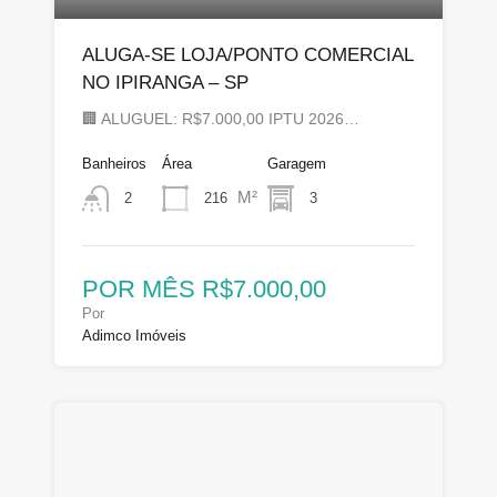
ALUGA-SE LOJA/PONTO COMERCIAL
NO IPIRANGA – SP
🏢 ALUGUEL: R$7.000,00 IPTU 2026…
Banheiros
Área
Garagem
M²
216
3
2
POR MÊS R$7.000,00
Por
Adimco Imóveis