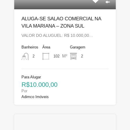
ALUGA-SE SALAO COMERCIAL NA
VILA MARIANA – ZONA SUL
VALOR DO ALUGUEL: R$ 10.000,00…
Banheiros
Área
Garagem
M²
102
2
2
Para Alugar
R$10.000,00
Por
Adimco Imóveis