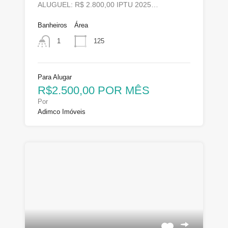
ALUGUEL: R$ 2.800,00 IPTU 2025…
Banheiros
Área
125
1
Para Alugar
R$2.500,00 POR MÊS
Por
Adimco Imóveis