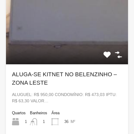
ALUGA-SE KITNET NO BELENZINHO –
ZONA LESTE
ALUGUEL: R$ 950,00 CONDOMÍNIO: R$ 473,03 IPTU:
R$ 63,30 VALOR…
Quartos
Banheiros
Área
1
36
M²
1