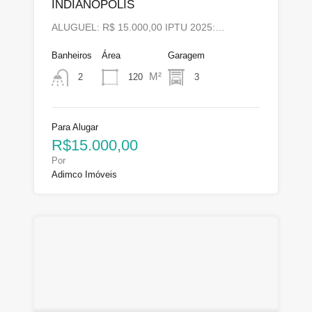
INDIANOPOLIS
ALUGUEL: R$ 15.000,00 IPTU 2025:…
Banheiros
Área
Garagem
M²
120
3
2
Para Alugar
R$15.000,00
Por
Adimco Imóveis