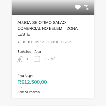
ALUGA-SE OTIMO SALAO
COMERCIAL NO BELEM – ZONA
LESTE
ALUGUEL: R$ 12.500,00 IPTU 2025:…
Banheiros
Área
M²
215
1
Para Alugar
R$12.500,00
Por
Adimco Imóveis