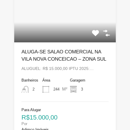
ALUGA-SE SALAO COMERCIAL NA
VILA NOVA CONCEICAO – ZONA SUL
ALUGUEL: R$ 15.000,00 IPTU 2025:…
Banheiros
Área
Garagem
M²
244
3
2
Para Alugar
R$15.000,00
Por
Adimco Imóveis