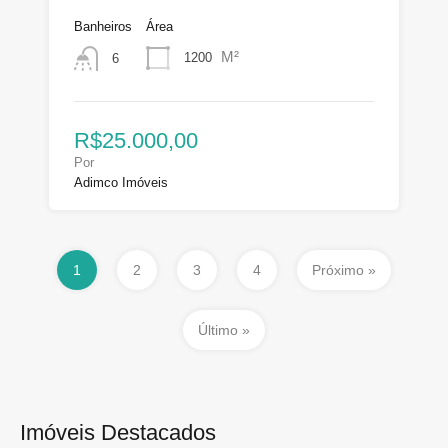
Banheiros
Área
M²
1200
6
R$25.000,00
Por
Adimco Imóveis
1
2
3
4
Próximo »
Último »
Imóveis Destacados