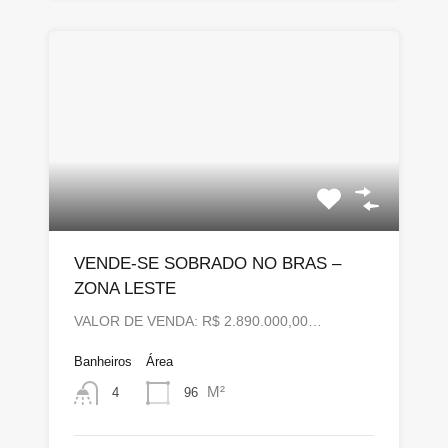
VENDE-SE SOBRADO NO BRAS –
ZONA LESTE
VALOR DE VENDA: R$ 2.890.000,00…
Banheiros
Área
M²
96
4