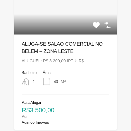
ALUGA-SE SALAO COMERCIAL NO
BELEM – ZONA LESTE
ALUGUEL: R$ 3.200,00 IPTU: R$…
Banheiros
Área
M²
40
1
Para Alugar
R$3.500,00
Por
Adimco Imóveis