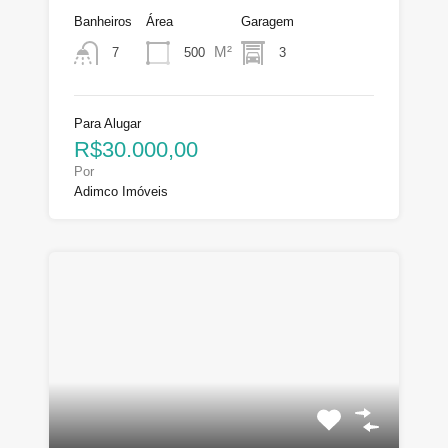
Banheiros
Área
Garagem
M²
500
3
7
Para Alugar
R$30.000,00
Por
Adimco Imóveis