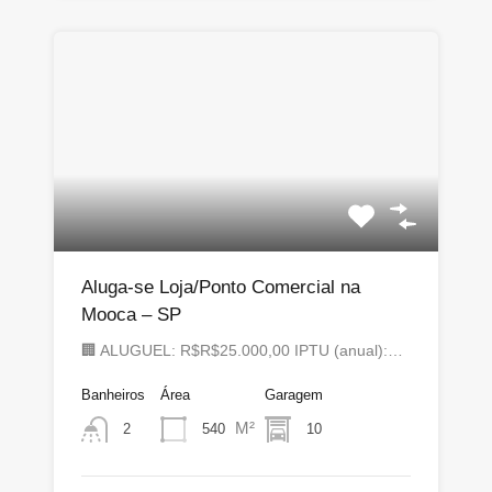
Aluga-se Loja/Ponto Comercial na
Mooca – SP
🏢 ALUGUEL: R$R$25.000,00 IPTU (anual):…
Banheiros
Área
Garagem
M²
540
10
2