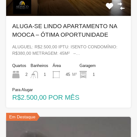
ALUGA-SE LINDO APARTAMENTO NA
MOOCA – ÓTIMA OPORTUNIDADE
ALUGUEL: R$2.500,00 IPTU: ISENTO CONDOMÍNIO:
R$380,00 METRAGEM: 45M² –…
Quartos
Banheiros
Área
Garagem
2
45
M²
1
1
Para Alugar
R$2.500,00 POR MÊS
Em Destaque