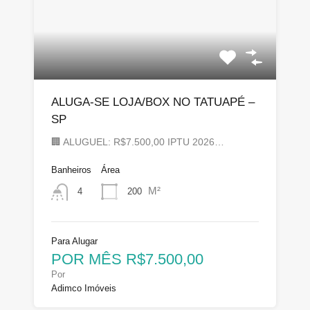
ALUGA-SE LOJA/BOX NO TATUAPÉ –
SP
🏢 ALUGUEL: R$7.500,00 IPTU 2026…
Banheiros
Área
M²
200
4
Para Alugar
POR MÊS R$7.500,00
Por
Adimco Imóveis