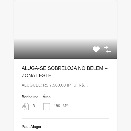
ALUGA-SE SOBRELOJA NO BELEM –
ZONA LESTE
ALUGUEL: R$ 7.500,00 IPTU: R$…
Banheiros
Área
M²
186
3
Para Alugar