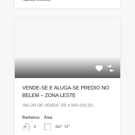
VENDE-SE E ALUGA-SE PREDIO NO
BELEM – ZONA LESTE
VALOR DE VENDA: R$ 4.900.000,00…
Banheiros
Área
M²
647
5