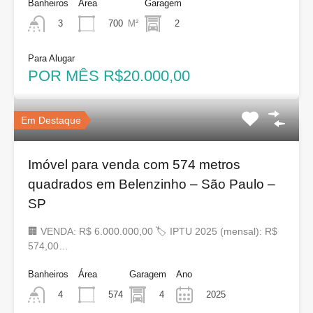
Banheiros
Área
Garagem
700
M²
2
3
Para Alugar
POR MÊS R$20.000,00
Em Destaque
Imóvel para venda com 574 metros
quadrados em Belenzinho – São Paulo –
SP
🏢 VENDA: R$ 6.000.000,00 🏷 IPTU 2025 (mensal): R$
574,00…
Banheiros
Área
Garagem
Ano
574
4
2025
4