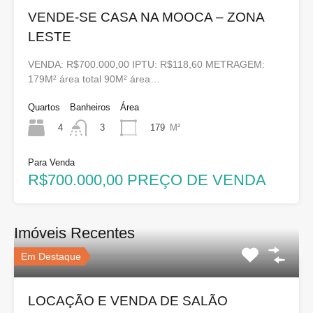
VENDE-SE CASA NA MOOCA – ZONA
LESTE
VENDA: R$700.000,00 IPTU: R$118,60 METRAGEM:
179M² área total 90M² área…
Quartos
Banheiros
Área
4
179
M²
3
Para Venda
R$700.000,00 PREÇO DE VENDA
Imóveis Recentes
Em Destaque
LOCAÇÃO E VENDA DE SALÃO