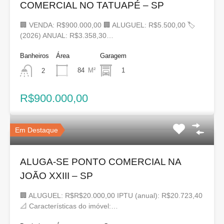
COMERCIAL NO TATUAPÉ – SP
🏢 VENDA: R$900.000,00 🏢 ALUGUEL: R$5.500,00 🏷
(2026) ANUAL: R$3.358,30…
Banheiros
Área
Garagem
84
M²
1
2
R$900.000,00
Em Destaque
ALUGA-SE PONTO COMERCIAL NA
JOÃO XXIII – SP
🏢 ALUGUEL: R$R$20.000,00 IPTU (anual): R$20.723,40
📐 Características do imóvel:…