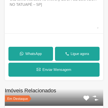
WhatsApp
Ligue agora
Enviar Mensagem
Imóveis Relacionados
Em Destaque