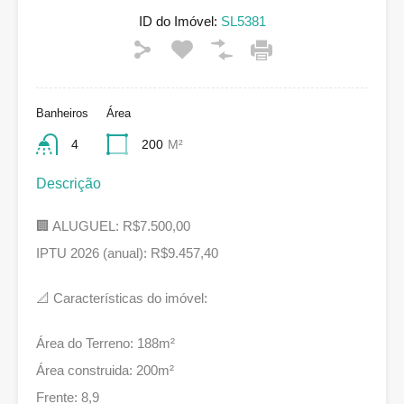
ID do Imóvel:
SL5381
Banheiros
Área
4
200
M²
Descrição
🏢 ALUGUEL: R$7.500,00
IPTU 2026 (anual): R$9.457,40
📐 Características do imóvel:
Área do Terreno: 188m²
Área construida: 200m²
Frente: 8,9