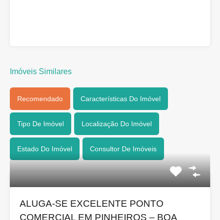
Imóveis Similares
Recomendado
Características Do Imóvel
Tipo De Imóvel
Localização Do Imóvel
Estado Do Imóvel
Consultor De Imóveis
ALUGA-SE EXCELENTE PONTO
COMERCIAL EM PINHEIROS – BOA