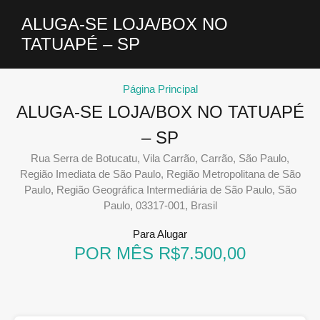
ALUGA-SE LOJA/BOX NO
TATUAPÉ – SP
Página Principal
ALUGA-SE LOJA/BOX NO TATUAPÉ
– SP
Rua Serra de Botucatu, Vila Carrão, Carrão, São Paulo,
Região Imediata de São Paulo, Região Metropolitana de São
Paulo, Região Geográfica Intermediária de São Paulo, São
Paulo, 03317-001, Brasil
Para Alugar
POR MÊS R$7.500,00