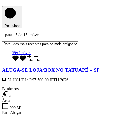
Pesquisar
1
para
15
de
15
imóveis
Ver Imóvel
ALUGA-SE LOJA/BOX NO TATUAPÉ – SP
🏢 ALUGUEL: R$7.500,00 IPTU 2026…
Banheiros
4
Área
200
M²
Para Alugar