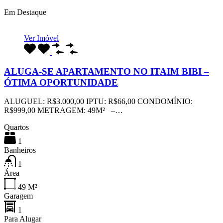
Em Destaque
Ver Imóvel
ALUGA-SE APARTAMENTO NO ITAIM BIBI –
ÓTIMA OPORTUNIDADE
ALUGUEL: R$3.000,00 IPTU: R$66,00 CONDOMÍNIO:
R$999,00 METRAGEM: 49M² –…
Quartos
1
Banheiros
1
Área
49
M²
Garagem
1
Para Alugar