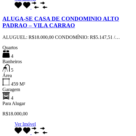
ALUGA-SE CASA DE CONDOMINIO ALTO
PADRAO – VILA CARRAO
ALUGUEL: R$18.000,00 CONDOMÍNIO: R$5.147,51 /…
Quartos
4
Banheiros
5
Área
459
M²
Garagem
4
Para Alugar
R$18.000,00
Ver Imóvel