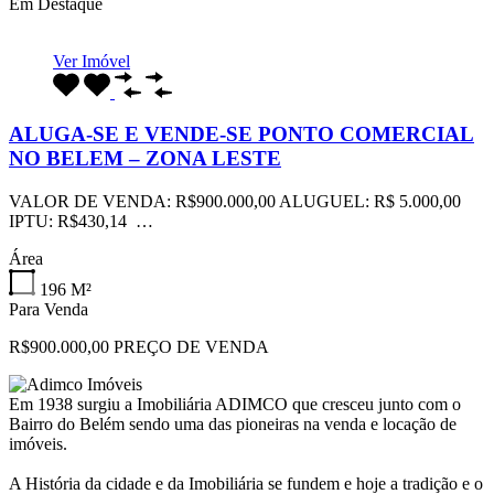
Em Destaque
Ver Imóvel
ALUGA-SE E VENDE-SE PONTO COMERCIAL
NO BELEM – ZONA LESTE
VALOR DE VENDA: R$900.000,00 ALUGUEL: R$ 5.000,00
IPTU: R$430,14 …
Área
196
M²
Para Venda
R$900.000,00 PREÇO DE VENDA
Em 1938 surgiu a Imobiliária ADIMCO que cresceu junto com o
Bairro do Belém sendo uma das pioneiras na venda e locação de
imóveis.
A História da cidade e da Imobiliária se fundem e hoje a tradição e o