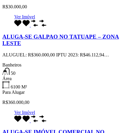
R$30.000,00
Ver Imóvel
ALUGA-SE GALPAO NO TATUAPE – ZONA
LESTE
ALUGUEL: R$360.000,00 IPTU 2023: R$46.112,94…
Banheiros
50
Área
6100
M²
Para Alugar
R$360.000,00
Ver Imóvel
ALUGA-SE IMÓVEL COMERCIAL NO