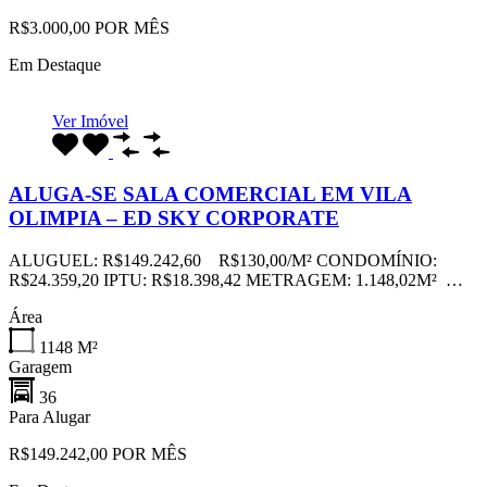
R$3.000,00 POR MÊS
Em Destaque
Ver Imóvel
ALUGA-SE SALA COMERCIAL EM VILA
OLIMPIA – ED SKY CORPORATE
ALUGUEL: R$149.242,60 R$130,00/M² CONDOMÍNIO:
R$24.359,20 IPTU: R$18.398,42 METRAGEM: 1.148,02M² …
Área
1148
M²
Garagem
36
Para Alugar
R$149.242,00 POR MÊS