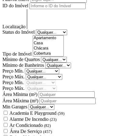
ID do Imóvel
Localização
Status do Imóvel
Tipo de Imóvel
Mínimo de Quartos
Mínimo de Banheiros
Preço Mín.
Preço Máx.
Preço Mín.
Preço Máx.
Área Mínima
(m²)
Área Máxima
(m²)
Min Garages
Academia E Playground
(59)
Alarme De Incendio
(23)
Ar Condicionado
(82)
Área De Serviço
(457)