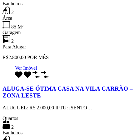
Banheiros
2
Área
85
M²
Garagem
2
Para Alugar
R$2.800,00 POR MÊS
Ver Imóvel
ALUGA-SE ÓTIMA CASA NA VILA CARRÃO –
ZONA LESTE
ALUGUEL: R$ 2.000,00 IPTU: ISENTO…
Quartos
2
Banheiros