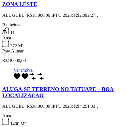
ZONA LESTE
ALUGUEL: R$18.000,00 IPTU 2023: R$2.092,27…
Banheiros
11
Área
372
M²
Para Alugar
R$18.000,00
Ver Imóvel
ALUGA-SE TERRENO NO TATUAPE – BOA
LOCALIZACAO
ALUGUEL: R$30.000,00 IPTU 2023: R$4.251,33…
Área
1400
M²