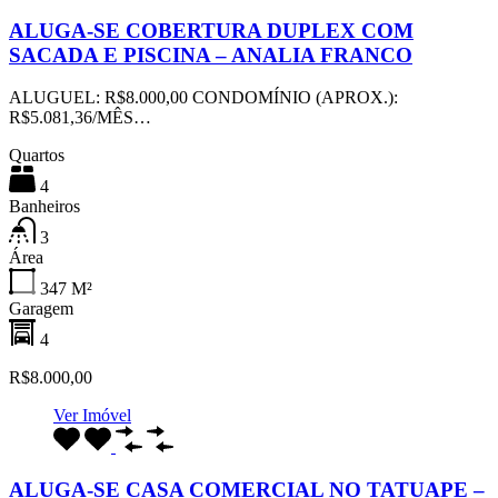
ALUGA-SE COBERTURA DUPLEX COM
SACADA E PISCINA – ANALIA FRANCO
ALUGUEL: R$8.000,00 CONDOMÍNIO (APROX.):
R$5.081,36/MÊS…
Quartos
4
Banheiros
3
Área
347
M²
Garagem
4
R$8.000,00
Ver Imóvel
ALUGA-SE CASA COMERCIAL NO TATUAPE –