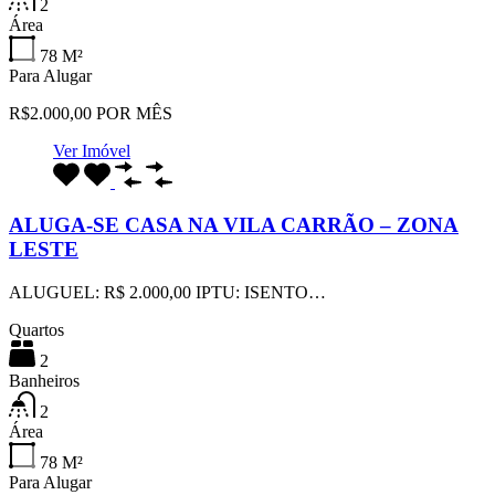
2
Área
78
M²
Para Alugar
R$2.000,00 POR MÊS
Ver Imóvel
ALUGA-SE CASA NA VILA CARRÃO – ZONA
LESTE
ALUGUEL: R$ 2.000,00 IPTU: ISENTO…
Quartos
2
Banheiros
2
Área
78
M²
Para Alugar