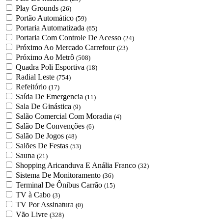
Play Grounds
(26)
Portão Automático
(59)
Portaria Automatizada
(65)
Portaria Com Controle De Acesso
(24)
Próximo Ao Mercado Carrefour
(23)
Próximo Ao Metrô
(508)
Quadra Poli Esportiva
(18)
Radial Leste
(754)
Refeitório
(17)
Saída De Emergencia
(11)
Sala De Ginástica
(9)
Salão Comercial Com Moradia
(4)
Salão De Convenções
(6)
Salão De Jogos
(48)
Salões De Festas
(53)
Sauna
(21)
Shopping Aricanduva E Anália Franco
(32)
Sistema De Monitoramento
(36)
Terminal De Ônibus Carrão
(15)
TV à Cabo
(3)
TV Por Assinatura
(0)
Vão Livre
(328)