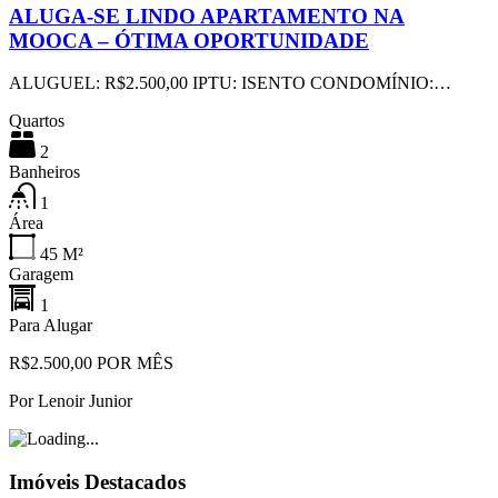
ALUGA-SE LINDO APARTAMENTO NA
MOOCA – ÓTIMA OPORTUNIDADE
ALUGUEL: R$2.500,00 IPTU: ISENTO CONDOMÍNIO:…
Quartos
2
Banheiros
1
Área
45
M²
Garagem
1
Para Alugar
R$2.500,00 POR MÊS
Por
Lenoir Junior
Imóveis Destacados