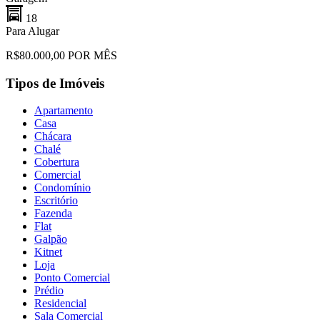
18
Para Alugar
R$80.000,00 POR MÊS
Tipos de Imóveis
Apartamento
Casa
Chácara
Chalé
Cobertura
Comercial
Condomínio
Escritório
Fazenda
Flat
Galpão
Kitnet
Loja
Ponto Comercial
Prédio
Residencial
Sala Comercial