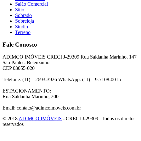
Salão Comercial
Sítio
Sobrado
Sobreloja
Studio
Terreno
Fale Conosco
ADIMCO IMÓVEIS CRECI J-29309 Rua Saldanha Marinho, 147
São Paulo - Belenzinho
CEP 03055-020
Telefone: (11) – 2693-3926 WhatsApp: (11) – 9-7108-0015
ESTACIONAMENTO:
Rua Saldanha Marinho, 200
Email: contato@adimcoimoveis.com.br
© 2018
ADIMCO IMÓVEIS
- CRECI J-29309 | Todos os direitos
reservados
|