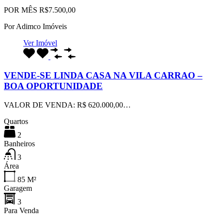
POR MÊS R$7.500,00
Por
Adimco Imóveis
Ver Imóvel
VENDE-SE LINDA CASA NA VILA CARRAO –
BOA OPORTUNIDADE
VALOR DE VENDA: R$ 620.000,00…
Quartos
2
Banheiros
3
Área
85
M²
Garagem
3
Para Venda