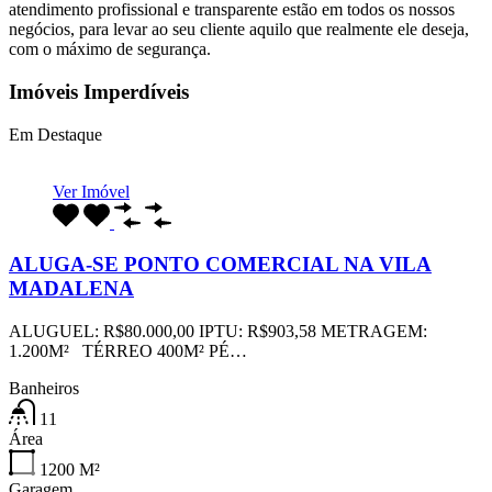
atendimento profissional e transparente estão em todos os nossos
negócios, para levar ao seu cliente aquilo que realmente ele deseja,
com o máximo de segurança.
Imóveis Imperdíveis
Em Destaque
Ver Imóvel
ALUGA-SE PONTO COMERCIAL NA VILA
MADALENA
ALUGUEL: R$80.000,00 IPTU: R$903,58 METRAGEM:
1.200M² TÉRREO 400M² PÉ…
Banheiros
11
Área
1200
M²
Garagem