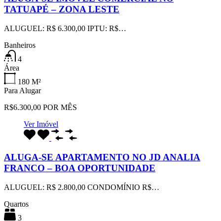
TATUAPÉ – ZONA LESTE
ALUGUEL: R$ 6.300,00 IPTU: R$…
Banheiros
4
Área
180
M²
Para Alugar
R$6.300,00 POR MÊS
Ver Imóvel
ALUGA-SE APARTAMENTO NO JD ANALIA
FRANCO – BOA OPORTUNIDADE
ALUGUEL: R$ 2.800,00 CONDOMÍNIO R$…
Quartos
3