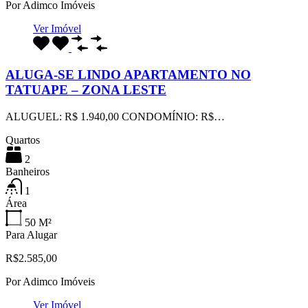
Por
Adimco Imóveis
Ver Imóvel
ALUGA-SE LINDO APARTAMENTO NO
TATUAPE – ZONA LESTE
ALUGUEL: R$ 1.940,00 CONDOMÍNIO: R$…
Quartos
2
Banheiros
1
Área
50
M²
Para Alugar
R$2.585,00
Por
Adimco Imóveis
Ver Imóvel