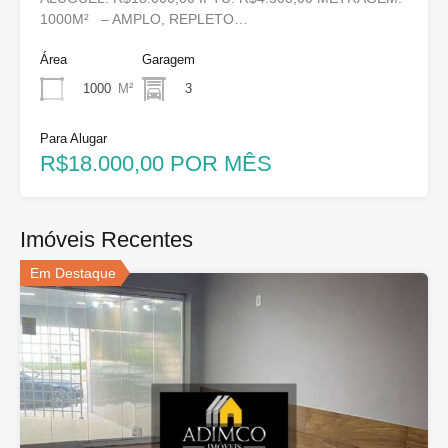
1000M² – AMPLO, REPLETO…
Área
Garagem
1000
M²
3
Para Alugar
R$18.000,00 POR MÊS
Imóveis Recentes
Em Destaque