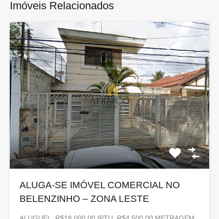
Imóveis Relacionados
ALUGA-SE IMÓVEL COMERCIAL NO
BELENZINHO – ZONA LESTE
ALUGUEL: R$18.000,00 IPTU: R$4.500,00 METRAGEM: