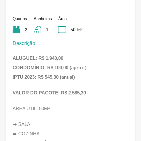
Quartos
Banheiros
Área
2
1
50
M²
Descrição
ALUGUEL: R$ 1.940,00
CONDOMÍNIO: R$ 100,00 (aprox.)
IPTU 2023: R$ 545,30 (anual)
VALOR DO PACOTE: R$ 2.585,30
ÁREA ÚTIL: 50M²
➡️ SALA
➡️ COZINHA