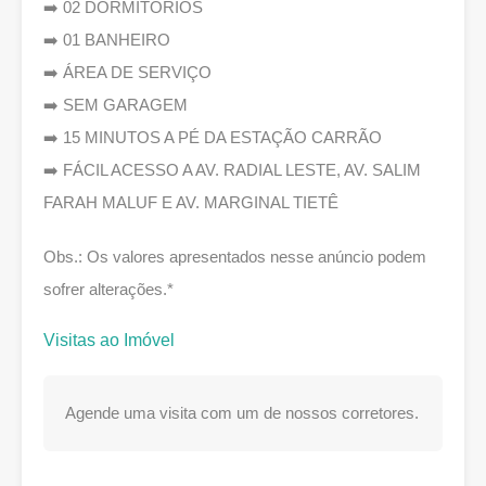
➡️ 02 DORMITÓRIOS
➡️ 01 BANHEIRO
➡️ ÁREA DE SERVIÇO
➡️ SEM GARAGEM
➡️ 15 MINUTOS A PÉ DA ESTAÇÃO CARRÃO
➡️ FÁCIL ACESSO A AV. RADIAL LESTE, AV. SALIM
FARAH MALUF E AV. MARGINAL TIETÊ
Obs.: Os valores apresentados nesse anúncio podem
sofrer alterações.*
Visitas ao Imóvel
Agende uma visita com um de nossos corretores.