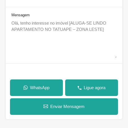
Mensagem
WhatsApp
Ligue agora
Enviar Mensagem