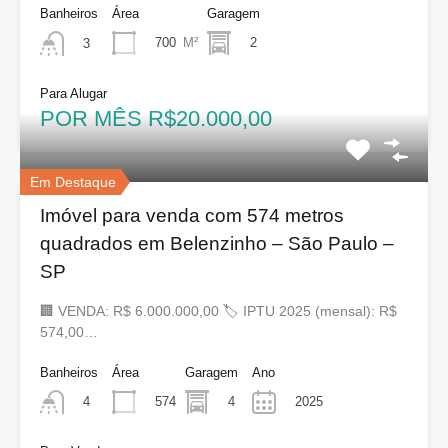
Banheiros
Área
Garagem
700
M²
2
3
Para Alugar
POR MÊS R$20.000,00
Em Destaque
Imóvel para venda com 574 metros
quadrados em Belenzinho – São Paulo –
SP
🏢 VENDA: R$ 6.000.000,00 🏷 IPTU 2025 (mensal): R$
574,00…
Banheiros
Área
Garagem
Ano
574
4
2025
4