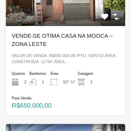
VENDE-SE OTIMA CASA NA MOOCA –
ZONA LESTE
VALOR DE VENDA: R$650.000,00 IPTU: ISENTO ÁREA
CONSTRUÍDA: 117M² ÁREA…
Quartos
Banheiros
Área
Garagem
2
117
M²
1
1
Para Venda
R$650.000,00