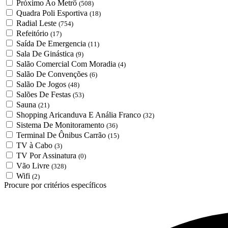
Próximo Ao Metrô
(508)
Quadra Poli Esportiva
(18)
Radial Leste
(754)
Refeitório
(17)
Saída De Emergencia
(11)
Sala De Ginástica
(9)
Salão Comercial Com Moradia
(4)
Salão De Convenções
(6)
Salão De Jogos
(48)
Salões De Festas
(53)
Sauna
(21)
Shopping Aricanduva E Anália Franco
(32)
Sistema De Monitoramento
(36)
Terminal De Ônibus Carrão
(15)
TV à Cabo
(3)
TV Por Assinatura
(0)
Vão Livre
(328)
Wifi
(2)
Procure por critérios específicos