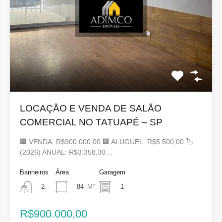
LOCAÇÃO E VENDA DE SALÃO
COMERCIAL NO TATUAPÉ – SP
🏢 VENDA: R$900.000,00 🏢 ALUGUEL: R$5.500,00 🏷
(2026) ANUAL: R$3.358,30…
Banheiros
Área
Garagem
84
M²
1
2
R$900.000,00