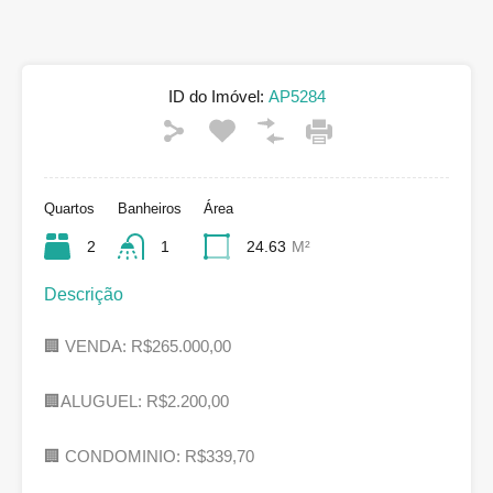
ID do Imóvel:
AP5284
Quartos
Banheiros
Área
2
1
24.63
M²
Descrição
🏢 VENDA: R$265.000,00
🏢ALUGUEL: R$2.200,00
🏢 CONDOMINIO: R$339,70