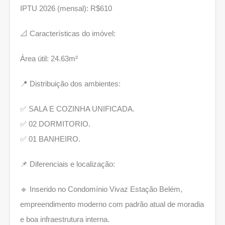
IPTU 2026 (mensal): R$610
📐 Características do imóvel:
Área útil: 24.63m²
📍 Distribuição dos ambientes:
✅ SALA E COZINHA UNIFICADA.
✅ 02 DORMITORIO.
✅ 01 BANHEIRO.
📌 Diferenciais e localização:
🔹 Inserido no Condomínio Vivaz Estação Belém,
empreendimento moderno com padrão atual de moradia
e boa infraestrutura interna.