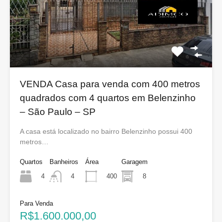
VENDA Casa para venda com 400 metros
quadrados com 4 quartos em Belenzinho
– São Paulo – SP
A casa está localizado no bairro Belenzinho possui 400
metros…
Quartos
Banheiros
Área
Garagem
4
400
8
4
Para Venda
R$1.600.000,00