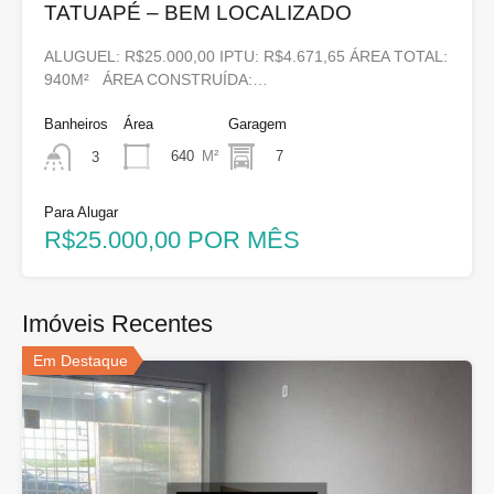
TATUAPÉ – BEM LOCALIZADO
ALUGUEL: R$25.000,00 IPTU: R$4.671,65 ÁREA TOTAL:
940M² ÁREA CONSTRUÍDA:…
Banheiros
Área
Garagem
640
M²
7
3
Para Alugar
R$25.000,00 POR MÊS
Imóveis Recentes
Em Destaque