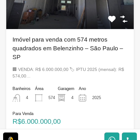
Imóvel para venda com 574 metros
quadrados em Belenzinho – São Paulo –
SP
🏢 VENDA: R$ 6.000.000,00 🏷 IPTU 2025 (mensal): R$
574,00…
Banheiros
Área
Garagem
Ano
574
4
2025
4
Para Venda
R$6.000.000,00