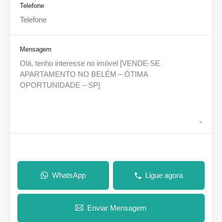
Telefone
Mensagem
WhatsApp
Ligue agora
Enviar Mensagem