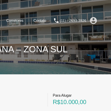
Corretores
Contato
(11) - 2693-3926
ANA – ZONA SUL
Para Alugar
R$10.000,00