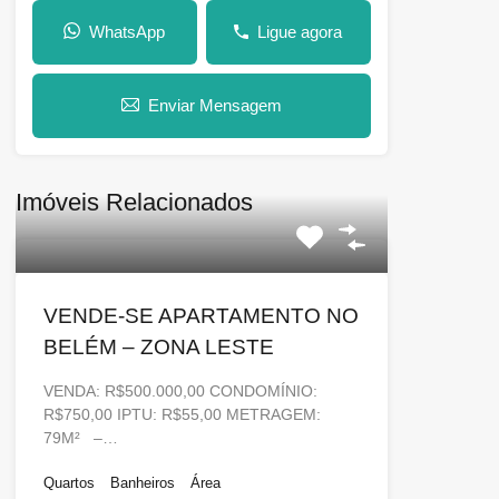
WhatsApp
Ligue agora
Enviar Mensagem
Imóveis Relacionados
VENDE-SE APARTAMENTO NO
BELÉM – ZONA LESTE
VENDA: R$500.000,00 CONDOMÍNIO:
R$750,00 IPTU: R$55,00 METRAGEM:
79M² –…
Quartos
Banheiros
Área