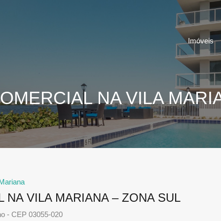
Imóveis
OMERCIAL NA VILA MARI
 Mariana
 NA VILA MARIANA – ZONA SUL
ho - CEP 03055-020