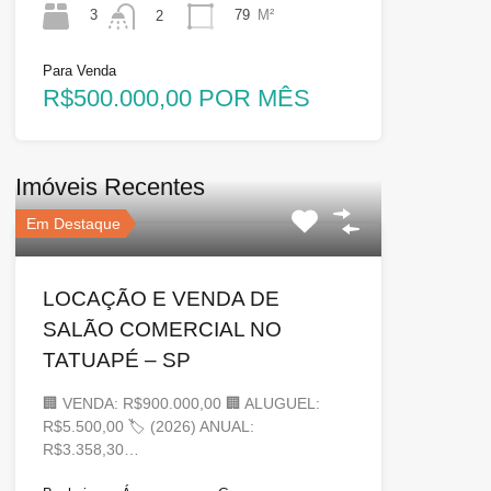
3
79
M²
2
Para Venda
R$500.000,00 POR MÊS
Imóveis Recentes
Em Destaque
LOCAÇÃO E VENDA DE
SALÃO COMERCIAL NO
TATUAPÉ – SP
🏢 VENDA: R$900.000,00 🏢 ALUGUEL:
R$5.500,00 🏷 (2026) ANUAL:
R$3.358,30…