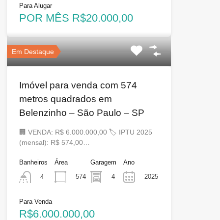
Para Alugar
POR MÊS R$20.000,00
Em Destaque
Imóvel para venda com 574
metros quadrados em
Belenzinho – São Paulo – SP
🏢 VENDA: R$ 6.000.000,00 🏷 IPTU 2025
(mensal): R$ 574,00…
Banheiros
Área
Garagem
Ano
574
4
2025
4
Para Venda
R$6.000.000,00