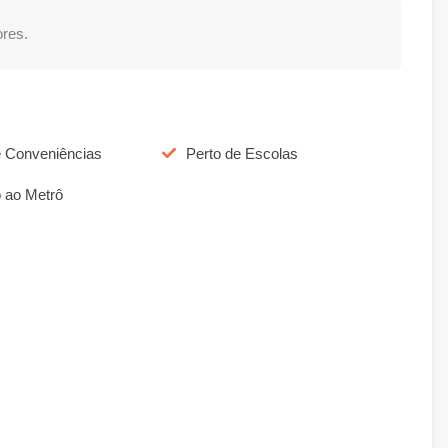
res.
e Conveniências
Perto de Escolas
 ao Metrô