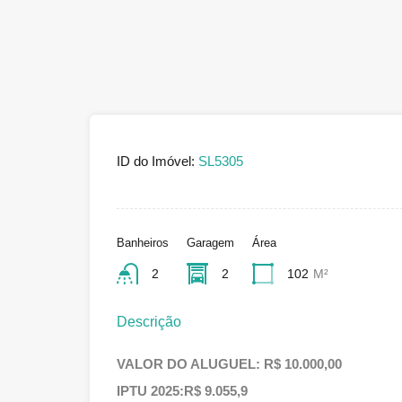
ID do Imóvel:
SL5305
Banheiros
Garagem
Área
2
2
102
M²
Descrição
VALOR DO ALUGUEL: R$ 10.000,00
IPTU 2025:R$ 9.055,9