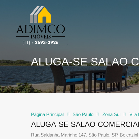
ALUGA-SE SALAO C
Página Principal
São Paulo
Zona Sul
Vila
ALUGA-SE SALAO COMERCIAL
Rua Saldanha Marinho 147, São Paulo, SP, Belenzin