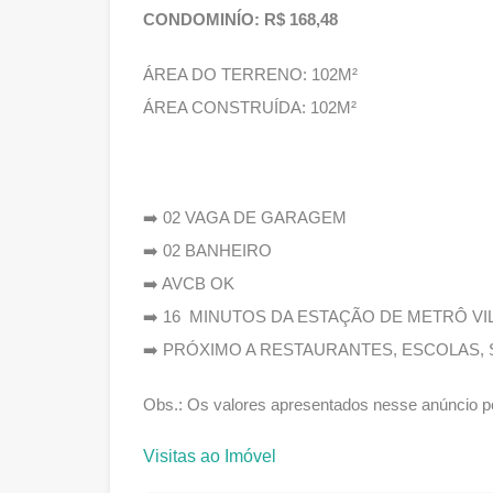
CONDOMINÍO: R$ 168,48
ÁREA DO TERRENO: 102M²
ÁREA CONSTRUÍDA: 102M²
➡️ 02 VAGA DE GARAGEM
➡️ 02 BANHEIRO
➡️ AVCB OK
➡️ 16 MINUTOS DA ESTAÇÃO DE METRÔ VI
➡️ PRÓXIMO A RESTAURANTES, ESCOLAS
Obs.: Os valores apresentados nesse anúncio po
Visitas ao Imóvel