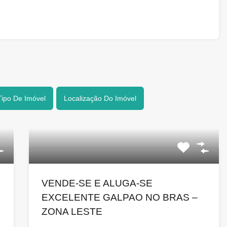
Tipo De Imóvel
Localização Do Imóvel
VENDE-SE E ALUGA-SE
EXCELENTE GALPAO NO BRAS –
ZONA LESTE