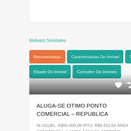
Imóveis Similares
Recomendado
Características Do Imóvel
Estado Do Imóvel
Consultor De Imóveis
ALUGA-SE OTIMO PONTO
COMERCIAL – REPUBLICA
ALUGUEL: R$55.000,00 IPTU: R$8.811,00 ÁREA