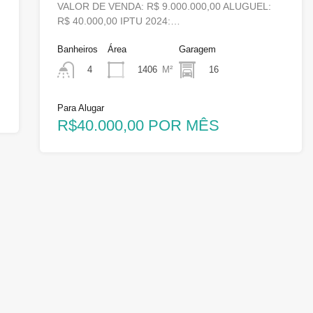
VALOR DE VENDA: R$ 9.000.000,00 ALUGUEL:
R$ 40.000,00 IPTU 2024:…
Banheiros
Área
Garagem
1406
M²
16
4
Para Alugar
R$40.000,00 POR MÊS