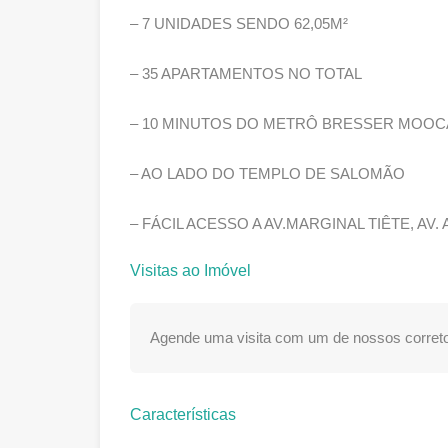
– 7 UNIDADES SENDO 62,05M²
– 35 APARTAMENTOS NO TOTAL
– 10 MINUTOS DO METRÔ BRESSER MOOC
– AO LADO DO TEMPLO DE SALOMÃO
– FÁCIL ACESSO A AV.MARGINAL TIÊTE, A
Visitas ao Imóvel
Agende uma visita com um de nossos correto
Características