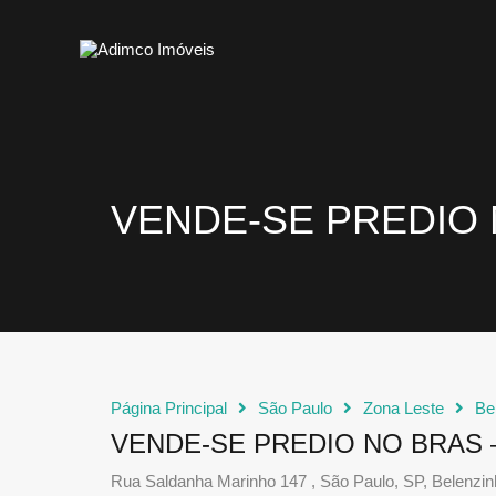
VENDE-SE PREDIO 
Página Principal
São Paulo
Zona Leste
Be
VENDE-SE PREDIO NO BRAS 
Rua Saldanha Marinho 147 , São Paulo, SP, Belenzi