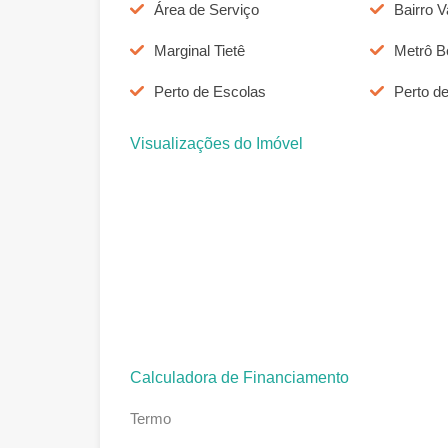
Área de Serviço
Bairro V
Marginal Tietê
Metrô B
Perto de Escolas
Perto d
Visualizações do Imóvel
Calculadora de Financiamento
Termo