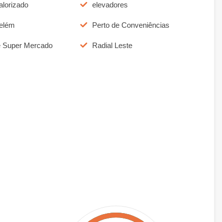
alorizado
elevadores
elém
Perto de Conveniências
e Super Mercado
Radial Leste