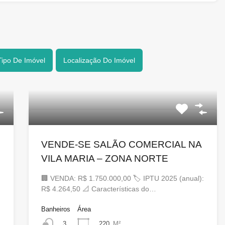
Tipo De Imóvel
Localização Do Imóvel
VENDE-SE SALÃO COMERCIAL NA
VILA MARIA – ZONA NORTE
🏢 VENDA: R$ 1.750.000,00 🏷 IPTU 2025 (anual):
R$ 4.264,50 📐 Características do…
Banheiros
Área
220
M²
3