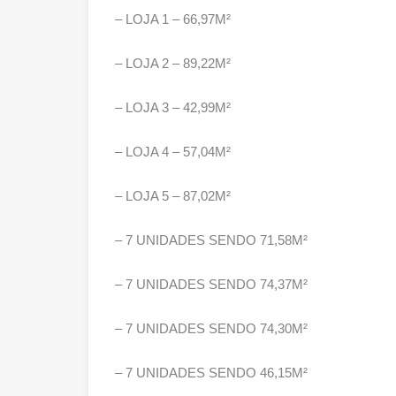
– LOJA 1 – 66,97M²
– LOJA 2 – 89,22M²
– LOJA 3 – 42,99M²
– LOJA 4 – 57,04M²
– LOJA 5 – 87,02M²
– 7 UNIDADES SENDO 71,58M²
– 7 UNIDADES SENDO 74,37M²
– 7 UNIDADES SENDO 74,30M²
– 7 UNIDADES SENDO 46,15M²