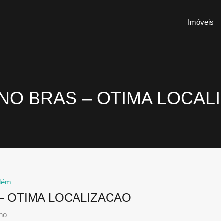
Imóveis
NO BRAS – OTIMA LOCAL
lém
– OTIMA LOCALIZACAO
nho