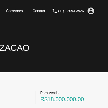
Corretores
Contato
(11) - 2693-3926
IZACAO
Para Venda
R$18.000.000,00