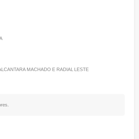
A
V. ALCANTARA MACHADO E RADIAL LESTE
res.