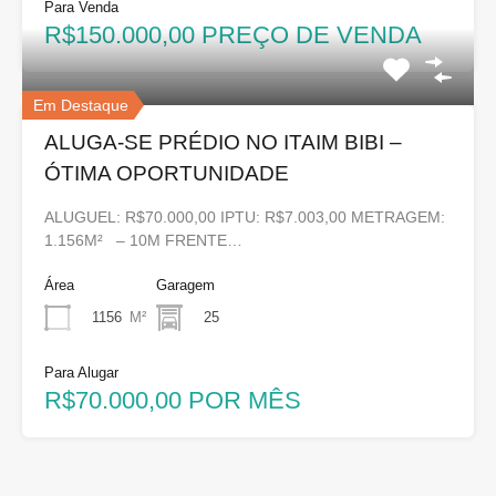
Para Venda
R$150.000,00 PREÇO DE VENDA
Em Destaque
ALUGA-SE PRÉDIO NO ITAIM BIBI –
ÓTIMA OPORTUNIDADE
ALUGUEL: R$70.000,00 IPTU: R$7.003,00 METRAGEM:
1.156M² – 10M FRENTE…
Área
Garagem
1156
M²
25
Para Alugar
R$70.000,00 POR MÊS