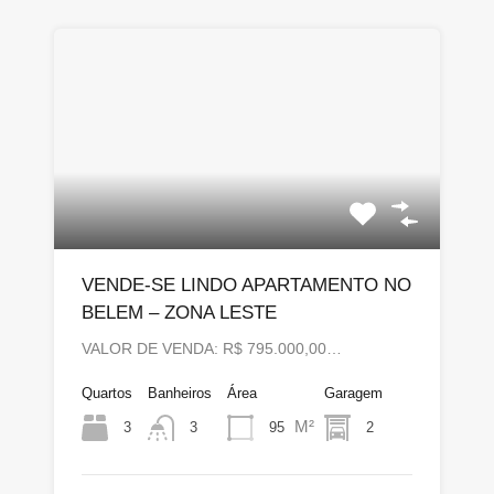
VENDE-SE LINDO APARTAMENTO NO
BELEM – ZONA LESTE
VALOR DE VENDA: R$ 795.000,00…
Quartos
Banheiros
Área
Garagem
M²
3
95
2
3