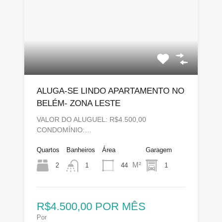
ALUGA-SE LINDO APARTAMENTO NO
BELÉM- ZONA LESTE
VALOR DO ALUGUEL: R$4.500,00
CONDOMÍNIO:…
Quartos
Banheiros
Área
Garagem
M²
2
44
1
1
R$4.500,00 POR MÊS
Por