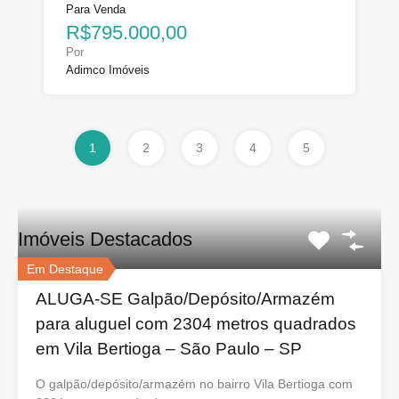
Para Venda
R$795.000,00
Por
Adimco Imóveis
1
2
3
4
5
Imóveis Destacados
Em Destaque
ALUGA-SE Galpão/Depósito/Armazém
para aluguel com 2304 metros quadrados
em Vila Bertioga – São Paulo – SP
O galpão/depósito/armazém no bairro Vila Bertioga com