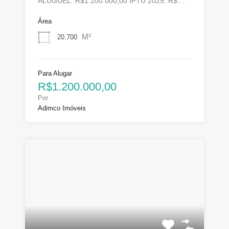
ALUGUEL: R$1.200.000,00 IPTU 2025: R$…
Área
M²
20.700
Para Alugar
R$1.200.000,00
Por
Adimco Imóveis