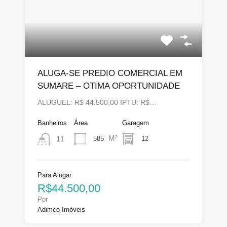
ALUGA-SE PREDIO COMERCIAL EM
SUMARE – OTIMA OPORTUNIDADE
ALUGUEL: R$ 44.500,00 IPTU: R$…
Banheiros
Área
Garagem
M²
585
12
11
Para Alugar
R$44.500,00
Por
Adimco Imóveis