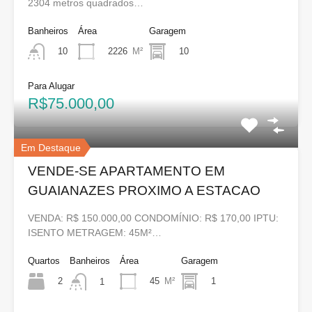
2304 metros quadrados…
Banheiros
Área
Garagem
2226
M²
10
10
Para Alugar
R$75.000,00
Em Destaque
VENDE-SE APARTAMENTO EM
GUAIANAZES PROXIMO A ESTACAO
VENDA: R$ 150.000,00 CONDOMÍNIO: R$ 170,00 IPTU:
ISENTO METRAGEM: 45M²…
Quartos
Banheiros
Área
Garagem
2
45
M²
1
1