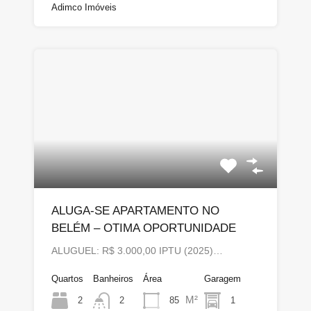
Adimco Imóveis
ALUGA-SE APARTAMENTO NO
BELÉM – OTIMA OPORTUNIDADE
ALUGUEL: R$ 3.000,00 IPTU (2025)…
Quartos
Banheiros
Área
Garagem
M²
2
85
1
2