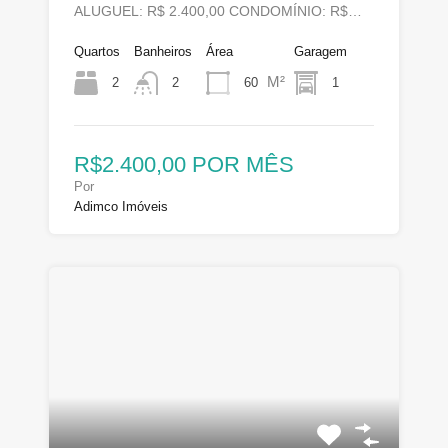
ALUGUEL: R$ 2.400,00 CONDOMÍNIO: R$…
Quartos
Banheiros
Área
Garagem
M²
2
60
1
2
R$2.400,00 POR MÊS
Por
Adimco Imóveis