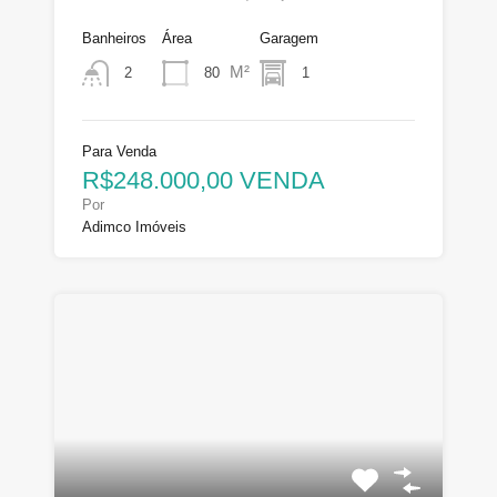
Banheiros
Área
Garagem
M²
80
1
2
Para Venda
R$248.000,00 VENDA
Por
Adimco Imóveis