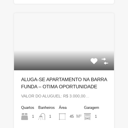
ALUGA-SE APARTAMENTO NA BARRA
FUNDA – OTIMA OPORTUNIDADE
VALOR DO ALUGUEL: R$ 3.000,00…
Quartos
Banheiros
Área
Garagem
M²
1
45
1
1