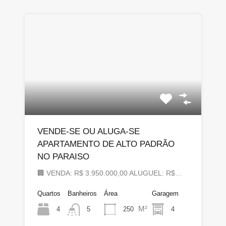
VENDE-SE OU ALUGA-SE
APARTAMENTO DE ALTO PADRÃO
NO PARAISO
🏢 VENDA: R$ 3.950.000,00 ALUGUEL: R$…
Quartos
Banheiros
Área
Garagem
M²
4
250
4
5