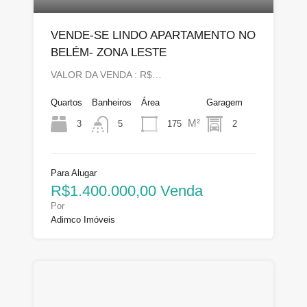
VENDE-SE LINDO APARTAMENTO NO
BELÉM- ZONA LESTE
VALOR DA VENDA : R$…
Quartos
Banheiros
Área
Garagem
M²
3
175
2
5
Para Alugar
R$1.400.000,00 Venda
Por
Adimco Imóveis