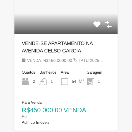
VENDE-SE APARTAMENTO NA
AVENIDA CELSO GARCIA
🏢 VENDA: R$450.0000,00 🏷 IPTU 2025…
Quartos
Banheiros
Área
Garagem
M²
2
54
1
1
Para Venda
R$450.000,00 VENDA
Por
Adimco Imóveis