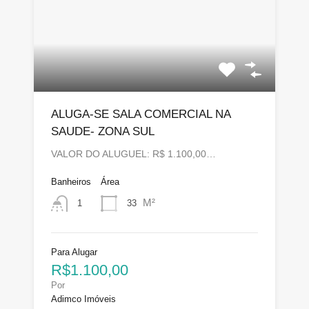
ALUGA-SE SALA COMERCIAL NA
SAUDE- ZONA SUL
VALOR DO ALUGUEL: R$ 1.100,00…
Banheiros
Área
M²
33
1
Para Alugar
R$1.100,00
Por
Adimco Imóveis