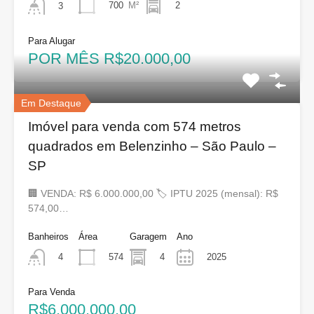
700
M²
2
3
Para Alugar
POR MÊS R$20.000,00
Em Destaque
Imóvel para venda com 574 metros
quadrados em Belenzinho – São Paulo –
SP
🏢 VENDA: R$ 6.000.000,00 🏷 IPTU 2025 (mensal): R$
574,00…
Banheiros
Área
Garagem
Ano
574
4
2025
4
Para Venda
R$6.000.000,00