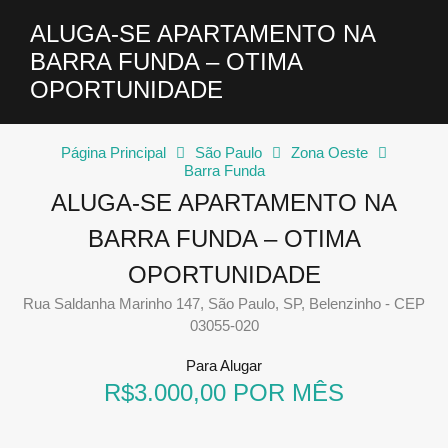
ALUGA-SE APARTAMENTO NA
BARRA FUNDA – OTIMA
OPORTUNIDADE
Página Principal
São Paulo
Zona Oeste
Barra Funda
ALUGA-SE APARTAMENTO NA
BARRA FUNDA – OTIMA
OPORTUNIDADE
Rua Saldanha Marinho 147, São Paulo, SP, Belenzinho - CEP
03055-020
Para Alugar
R$3.000,00 POR MÊS