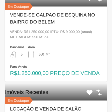
Em Destaque
VENDE-SE GALPAO DE ESQUINA NO
BAIRRO DO BELEM
VENDA: R$1.250.000,00 IPTU: R$ 9.000,00 (anual)
METRAGEM: 550 M² de…
Banheiros
Área
550
M²
5
Para Venda
R$1.250.000,00 PREÇO DE VENDA
Imóveis Recentes
Em Destaque
LOCAÇÃO E VENDA DE SALÃO