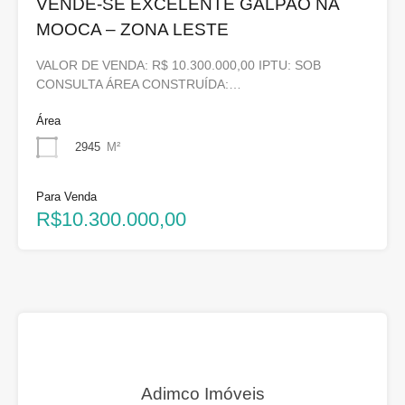
VENDE-SE EXCELENTE GALPAO NA
MOOCA – ZONA LESTE
VALOR DE VENDA: R$ 10.300.000,00 IPTU: SOB
CONSULTA ÁREA CONSTRUÍDA:…
Área
2945
M²
Para Venda
R$10.300.000,00
Adimco Imóveis