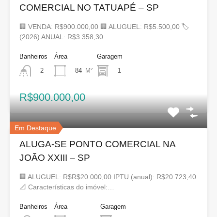
COMERCIAL NO TATUAPÉ – SP
🏢 VENDA: R$900.000,00 🏢 ALUGUEL: R$5.500,00 🏷
(2026) ANUAL: R$3.358,30…
Banheiros
Área
Garagem
84
M²
1
2
R$900.000,00
Em Destaque
ALUGA-SE PONTO COMERCIAL NA
JOÃO XXIII – SP
🏢 ALUGUEL: R$R$20.000,00 IPTU (anual): R$20.723,40
📐 Características do imóvel:…
Banheiros
Área
Garagem