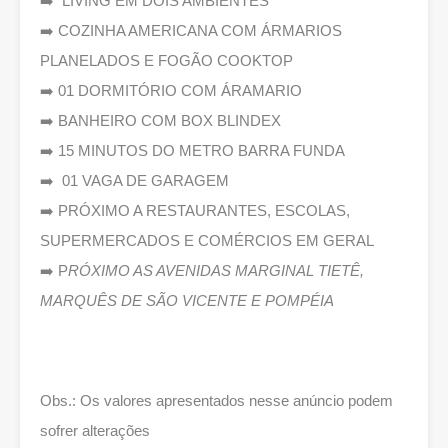
➡️ LIVING EM DOIS AMBIENTES
➡️ COZINHA AMERICANA COM ÁRMARIOS
PLANELADOS E FOGÃO COOKTOP
➡️ 01 DORMITÓRIO COM ÁRAMARIO
➡️ BANHEIRO COM BOX BLINDEX
➡️ 15 MINUTOS DO METRO BARRA FUNDA
➡️ 01 VAGA DE GARAGEM
➡️ PRÓXIMO A RESTAURANTES, ESCOLAS,
SUPERMERCADOS E COMÉRCIOS EM GERAL
➡️ P
RÓXIMO AS AVENIDAS MARGINAL TIETÊ,
MARQUÊS DE SÃO VICENTE E POMPÉIA
Obs.: Os valores apresentados nesse anúncio podem
sofrer alterações