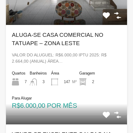
ALUGA-SE CASA COMERCIAL NO
TATUAPE – ZONA LESTE
VALOR DO ALUGUEL: R$6.000,00 IPTU 2025: R$
2.664,00 (ANUAL) ÁREA…
Quartos
Banheiros
Área
Garagem
7
147
M²
2
3
Para Alugar
R$6.000,00 POR MÊS