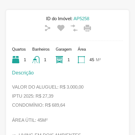
ID do Imóvel:
AP5258
Quartos
Banheiros
Garagem
Área
1
1
1
45
M²
Descrição
VALOR DO ALUGUEL: R$ 3.000,00
IPTU 2025: R$ 27,39
CONDOMÍNIO: R$ 689,64
ÁREA ÚTIL: 45M²