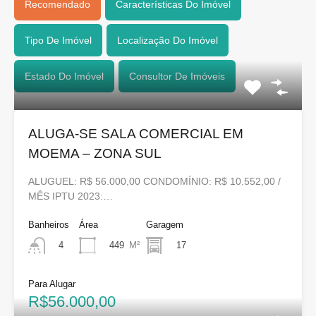
Recomendado
Características Do Imóvel
Tipo De Imóvel
Localização Do Imóvel
Estado Do Imóvel
Consultor De Imóveis
ALUGA-SE SALA COMERCIAL EM
MOEMA – ZONA SUL
ALUGUEL: R$ 56.000,00 CONDOMÍNIO: R$ 10.552,00 /
MÊS IPTU 2023:…
Banheiros
Área
Garagem
449
M²
17
4
Para Alugar
R$56.000,00