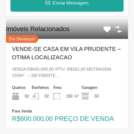
Enviar Mensagem
Imóveis Relacionados
Em Destaque
VENDE-SE CASA EM VILA PRUDENTE –
OTIMA LOCALIZACAO
VENDA R$600.000,00 IPTU: R$262,00 METRAGEM:
150M² – 5M FRENTE…
Quartos
Banheiros
Área
Garagem
02
150
M²
02
02
Para Venda
R$600.000,00 PREÇO DE VENDA