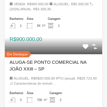
🏢 VENDA: R$900.000,00 🏢 ALUGUEL: R$5.500,00 🏷
(2026) ANUAL: R$3.358,30…
Banheiros
Área
Garagem
84
M²
1
2
R$900.000,00
Em Destaque
ALUGA-SE PONTO COMERCIAL NA
JOÃO XXIII – SP
🏢 ALUGUEL: R$R$20.000,00 IPTU (anual): R$20.723,40
📐 Características do imóvel:…
Banheiros
Área
Garagem
700
M²
2
3