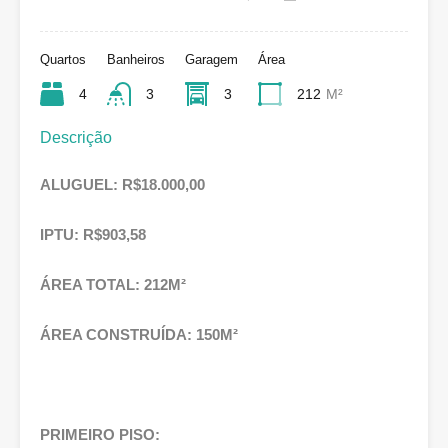
Quartos
Banheiros
Garagem
Área
4
3
3
212
M²
Descrição
ALUGUEL: R$18.000,00
IPTU: R$903,58
ÁREA TOTAL: 212M²
ÁREA CONSTRUÍDA: 150M²
PRIMEIRO PISO: