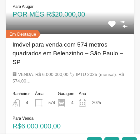
Para Alugar
POR MÊS R$20.000,00
Em Destaque
Imóvel para venda com 574 metros
quadrados em Belenzinho – São Paulo –
SP
🏢 VENDA: R$ 6.000.000,00 🏷 IPTU 2025 (mensal): R$
574,00…
Banheiros
Área
Garagem
Ano
574
4
2025
4
Para Venda
R$6.000.000,00