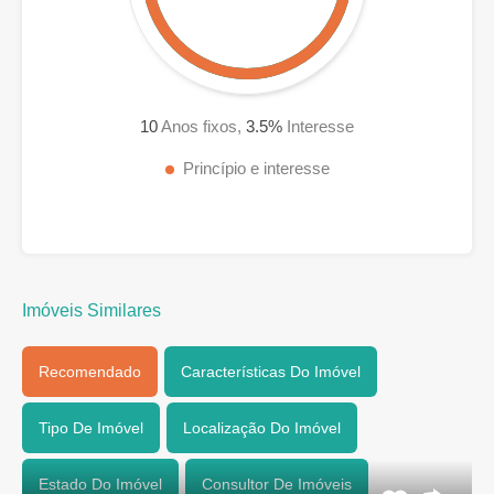
10
Anos fixos,
3.5
%
Interesse
Princípio e interesse
Imóveis Similares
Recomendado
Características Do Imóvel
Tipo De Imóvel
Localização Do Imóvel
Estado Do Imóvel
Consultor De Imóveis