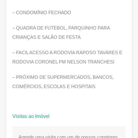
– CONDOMÍNIO FECHADO
– QUADRA DE FUTEBOL, PARQUINHO PARA
CRIANÇAS E SALÃO DE FESTA
– FACIL ACESSO A RODOVIA RAPOSO TAVARES E
RODOVIA CORONEL PM NELSON TRANCHESI
– PRÓXIMO DE SUPERMERCADOS, BANCOS,
COMÉRCIOS, ESCOLAS E HOSPITAIS
Visitas ao Imóvel
Agende uma visita com um de nossos corretores.