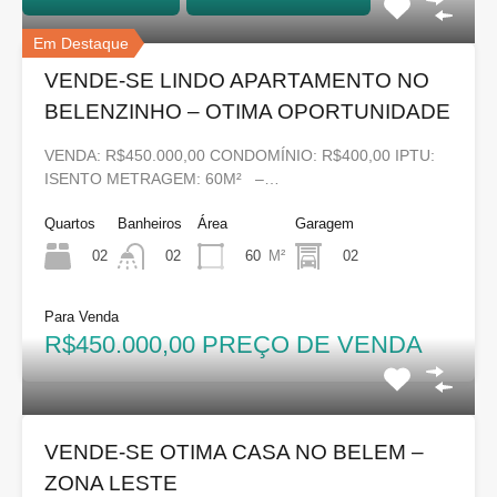
Em Destaque
VENDE-SE LINDO APARTAMENTO NO
BELENZINHO – OTIMA OPORTUNIDADE
VENDA: R$450.000,00 CONDOMÍNIO: R$400,00 IPTU:
ISENTO METRAGEM: 60M² –…
Quartos
Banheiros
Área
Garagem
02
60
M²
02
02
Para Venda
R$450.000,00 PREÇO DE VENDA
VENDE-SE OTIMA CASA NO BELEM –
ZONA LESTE