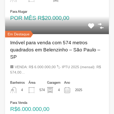
Para Alugar
POR MÊS R$20.000,00
Em Destaque
Imóvel para venda com 574 metros
quadrados em Belenzinho – São Paulo –
SP
🏢 VENDA: R$ 6.000.000,00 🏷 IPTU 2025 (mensal): R$
574,00…
Banheiros
Área
Garagem
Ano
574
4
2025
4
Para Venda
R$6.000.000,00