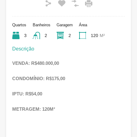
Quartos
Banheiros
Garagem
Área
3
2
2
120
M²
Descrição
VENDA: R$480.000,00
CONDOMÍNIO: R$175,00
IPTU: R$54,00
METRAGEM: 120M²