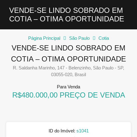
VENDE-SE LINDO SOBRADO EM
COTIA – OTIMA OPORTUNIDADE
Página Principal
São Paulo
Cotia
VENDE-SE LINDO SOBRADO EM
COTIA – OTIMA OPORTUNIDADE
R. Saldanha Marinho, 147 - Belenzinho, São Paulo - SP,
03055-020, Brasil
Para Venda
R$480.000,00 PREÇO DE VENDA
ID do Imóvel:
s1041