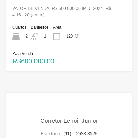
VALOR DE VENDA: R$ 600.000,00 IPTU 2024: R$
4.161,20 (anual)…
Quartos
Banheiros
Área
2
120
M²
1
Para Venda
R$600.000,00
Corretor Lenoir Junior
Escritório:
(11) – 2693-3926