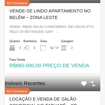
Em Destaque
VENDE-SE LINDO APARTAMENTO NO
BELÉM – ZONA LESTE
VENDA: R$660.000,00 CONDOMÍNIO: R$1.050,00 IPTU:
R$117,00 METRAGEM: 62M² –…
Quartos
Banheiros
Área
Garagem
3
62
M²
2
3
Para Venda
R$660.000,00 PREÇO DE VENDA
Imóveis Recentes
Em Destaque
LOCAÇÃO E VENDA DE SALÃO