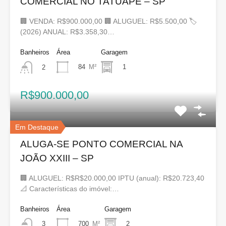
COMERCIAL NO TATUAPÉ – SP
🏢 VENDA: R$900.000,00 🏢 ALUGUEL: R$5.500,00 🏷
(2026) ANUAL: R$3.358,30…
Banheiros
Área
Garagem
84
M²
1
2
R$900.000,00
Em Destaque
ALUGA-SE PONTO COMERCIAL NA
JOÃO XXIII – SP
🏢 ALUGUEL: R$R$20.000,00 IPTU (anual): R$20.723,40
📐 Características do imóvel:…
Banheiros
Área
Garagem
700
M²
2
3