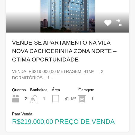
VENDE-SE APARTAMENTO NA VILA
NOVA CACHOERINHA ZONA NORTE –
OTIMA OPORTUNIDADE
VENDA: R$219.000,00 METRAGEM: 41M² – 2
DORMITÓRIOS – 1…
Quartos
Banheiros
Área
Garagem
2
41
M²
1
1
Para Venda
R$219.000,00 PREÇO DE VENDA