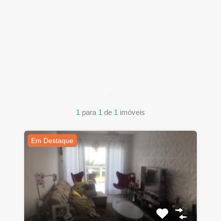
1
para
1
de
1
imóveis
Em Destaque