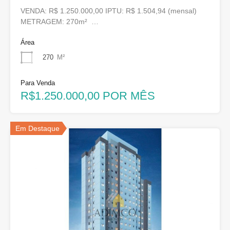
VENDA: R$ 1.250.000,00 IPTU: R$ 1.504,94 (mensal)
METRAGEM: 270m² …
Área
270
M²
Para Venda
R$1.250.000,00 POR MÊS
Em Destaque