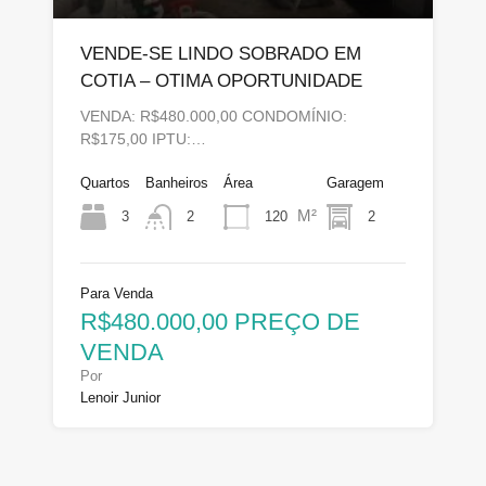
VENDE-SE LINDO SOBRADO EM
COTIA – OTIMA OPORTUNIDADE
VENDA: R$480.000,00 CONDOMÍNIO:
R$175,00 IPTU:…
Quartos
Banheiros
Área
Garagem
M²
3
120
2
2
Para Venda
R$480.000,00 PREÇO DE
VENDA
Por
Lenoir Junior