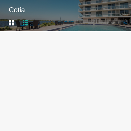
Cotia