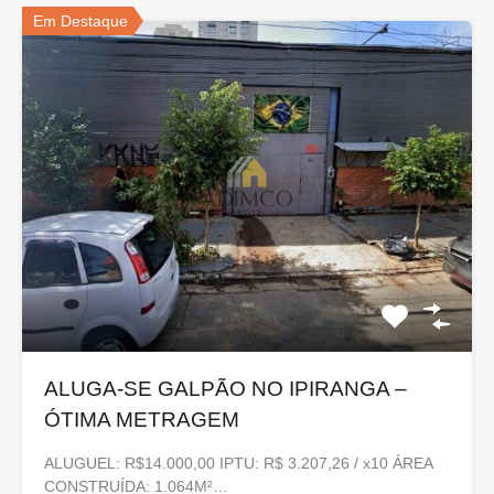
Em Destaque
ALUGA-SE GALPÃO NO IPIRANGA –
ÓTIMA METRAGEM
ALUGUEL: R$14.000,00 IPTU: R$ 3.207,26 / x10 ÁREA
CONSTRUÍDA: 1.064M²…