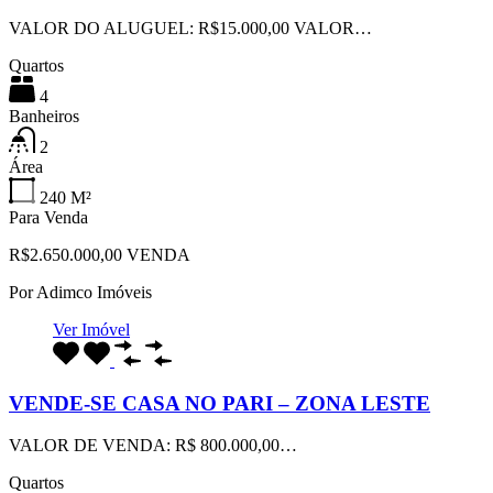
VALOR DO ALUGUEL: R$15.000,00 VALOR…
Quartos
4
Banheiros
2
Área
240
M²
Para Venda
R$2.650.000,00 VENDA
Por
Adimco Imóveis
Ver Imóvel
VENDE-SE CASA NO PARI – ZONA LESTE
VALOR DE VENDA: R$ 800.000,00…
Quartos