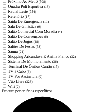
Próximo Ao Metrô
(508)
Quadra Poli Esportiva
(18)
Radial Leste
(754)
Refeitório
(17)
Saída De Emergencia
(11)
Sala De Ginástica
(9)
Salão Comercial Com Moradia
(4)
Salão De Convenções
(6)
Salão De Jogos
(48)
Salões De Festas
(53)
Sauna
(21)
Shopping Aricanduva E Anália Franco
(32)
Sistema De Monitoramento
(36)
Terminal De Ônibus Carrão
(15)
TV à Cabo
(3)
TV Por Assinatura
(0)
Vão Livre
(328)
Wifi
(2)
Procure por critérios específicos