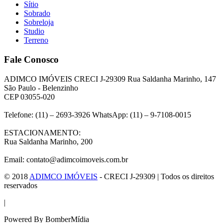
Sítio
Sobrado
Sobreloja
Studio
Terreno
Fale Conosco
ADIMCO IMÓVEIS CRECI J-29309 Rua Saldanha Marinho, 147
São Paulo - Belenzinho
CEP 03055-020
Telefone: (11) – 2693-3926 WhatsApp: (11) – 9-7108-0015
ESTACIONAMENTO:
Rua Saldanha Marinho, 200
Email: contato@adimcoimoveis.com.br
© 2018
ADIMCO IMÓVEIS
- CRECI J-29309 | Todos os direitos
reservados
|
Powered By BomberMídia