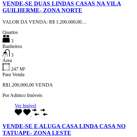
VENDE-SE DUAS LINDAS CASAS NA VILA
GUILHERME- ZONA NORTE
VALOR DA VENDA: R$ 1.200.000,00…
Quartos
3
Banheiros
3
Área
247
M²
Para Venda
R$1.200.000,00 VENDA
Por
Adimco Imóveis
Ver Imóvel
VENDE-SE E ALUGA CASA LINDA CASA NO
TATUAPE- ZONA LESTE