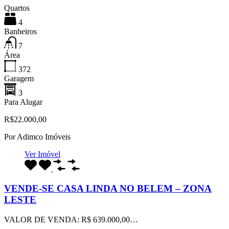
Quartos
4
Banheiros
7
Área
372
Garagem
3
Para Alugar
R$22.000,00
Por
Adimco Imóveis
Ver Imóvel
VENDE-SE CASA LINDA NO BELEM – ZONA
LESTE
VALOR DE VENDA: R$ 639.000,00…