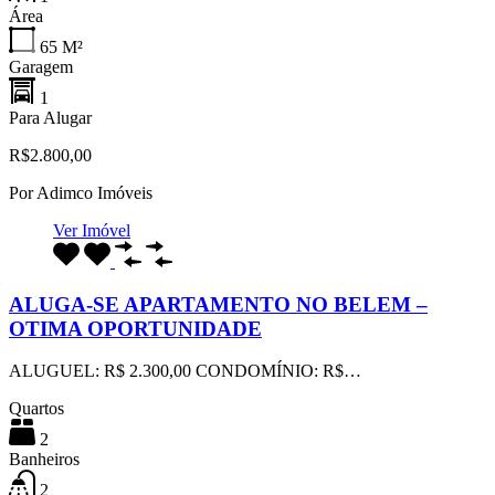
Área
65
M²
Garagem
1
Para Alugar
R$2.800,00
Por
Adimco Imóveis
Ver Imóvel
ALUGA-SE APARTAMENTO NO BELEM –
OTIMA OPORTUNIDADE
ALUGUEL: R$ 2.300,00 CONDOMÍNIO: R$…
Quartos
2
Banheiros
2