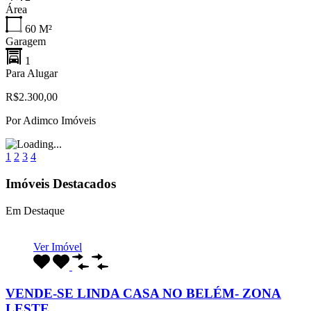
Área
60
M²
Garagem
1
Para Alugar
R$2.300,00
Por
Adimco Imóveis
1
2
3
4
Imóveis Destacados
Em Destaque
Ver Imóvel
VENDE-SE LINDA CASA NO BELÉM- ZONA
LESTE