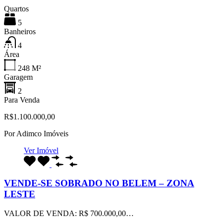
Quartos
5
Banheiros
4
Área
248
M²
Garagem
2
Para Venda
R$1.100.000,00
Por
Adimco Imóveis
Ver Imóvel
VENDE-SE SOBRADO NO BELEM – ZONA
LESTE
VALOR DE VENDA: R$ 700.000,00…