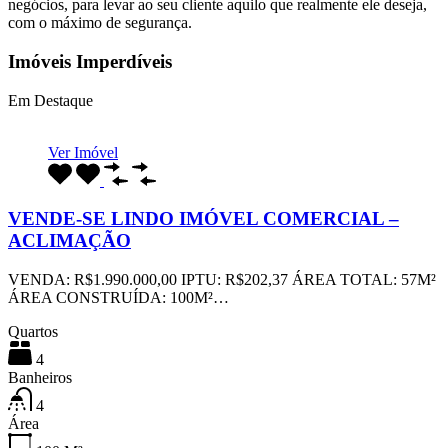
negócios, para levar ao seu cliente aquilo que realmente ele deseja,
com o máximo de segurança.
Imóveis Imperdíveis
Em Destaque
Ver Imóvel
VENDE-SE LINDO IMÓVEL COMERCIAL –
ACLIMAÇÃO
VENDA: R$1.990.000,00 IPTU: R$202,37 ÁREA TOTAL: 57M²
ÁREA CONSTRUÍDA: 100M²…
Quartos
4
Banheiros
4
Área