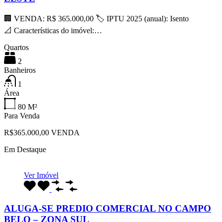
🏢 VENDA: R$ 365.000,00 🏷 IPTU 2025 (anual): Isento
📐 Características do imóvel:…
Quartos
2
Banheiros
1
Área
80
M²
Para Venda
R$365.000,00 VENDA
Em Destaque
Ver Imóvel
ALUGA-SE PREDIO COMERCIAL NO CAMPO
BELO – ZONA SUL