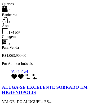
Quartos
4
Banheiros
3
Área
174
M²
Garagem
2
Para Venda
R$1.063.900,00
Por
Adimco Imóveis
Ver Imóvel
ALUGA-SE EXCELENTE SOBRADO EM
HIGIENOPOLIS
VALOR DO ALUGUEL : R$…