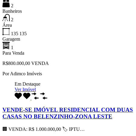
2
Banheiros
2
Área
135
135
Garagem
1
Para Venda
R$800.000,00 VENDA
Por
Adimco Imóveis
Em Destaque
Ver Imóvel
VENDE-SE IMÓVEL RESIDENCIAL COM DUAS
CASAS NO BELENZINHO-ZONA LESTE
🏢 VENDA: R$ 1.000.000,00 🏷 IPTU…