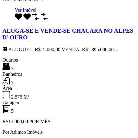
Ver Imóvel
ALUGA-SE E VENDE-SE CHACARA NO ALPES
D’ OURO
🏢 ALUGUEL: R$15.000,00 VENDA: R$1.895.000,00…
Quartos
3
Banheiros
3
Área
2.576
M²
Garagem
5
R$15.000,00 POR MÊS
Por
Adimco Imóveis