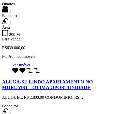
Quartos
1
Banheiros
1
Área
200
M²
Para Venda
R$639.000,00
Por
Adimco Imóveis
Ver Imóvel
ALUGA-SE LINDO APARTAMENTO NO
MORUMBI – OTIMA OPORTUNIDADE
ALUGUEL: R$ 2.800,00 CONDOMÍNIO: R$…
Banheiros
1