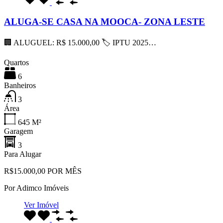
ALUGA-SE CASA NA MOOCA- ZONA LESTE
🏢 ALUGUEL: R$ 15.000,00 🏷 IPTU 2025…
Quartos
6
Banheiros
3
Área
645
M²
Garagem
3
Para Alugar
R$15.000,00 POR MÊS
Por
Adimco Imóveis
Ver Imóvel