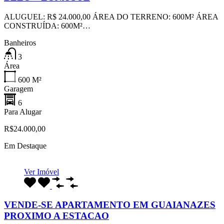
ALUGUEL: R$ 24.000,00 ÁREA DO TERRENO: 600M² ÁREA
CONSTRUÍDA: 600M²…
Banheiros
3
Área
600
M²
Garagem
6
Para Alugar
R$24.000,00
Em Destaque
Ver Imóvel
VENDE-SE APARTAMENTO EM GUAIANAZES
PROXIMO A ESTACAO