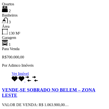
Quartos
2
Banheiros
3
Área
130
M²
Garagem
1
Para Venda
R$700.000,00
Por
Adimco Imóveis
Ver Imóvel
VENDE-SE SOBRADO NO BELEM – ZONA
LESTE
VALOR DE VENDA: R$ 1.063.900,00…