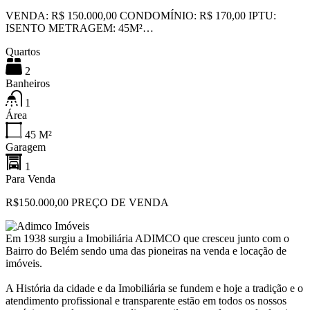
VENDA: R$ 150.000,00 CONDOMÍNIO: R$ 170,00 IPTU:
ISENTO METRAGEM: 45M²…
Quartos
2
Banheiros
1
Área
45
M²
Garagem
1
Para Venda
R$150.000,00 PREÇO DE VENDA
Em 1938 surgiu a Imobiliária ADIMCO que cresceu junto com o
Bairro do Belém sendo uma das pioneiras na venda e locação de
imóveis.
A História da cidade e da Imobiliária se fundem e hoje a tradição e o
atendimento profissional e transparente estão em todos os nossos