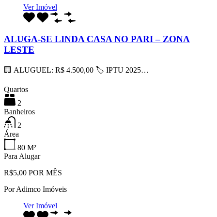
Ver Imóvel
ALUGA-SE LINDA CASA NO PARI – ZONA
LESTE
🏢 ALUGUEL: R$ 4.500,00 🏷 IPTU 2025…
Quartos
2
Banheiros
2
Área
80
M²
Para Alugar
R$5,00 POR MÊS
Por
Adimco Imóveis
Ver Imóvel