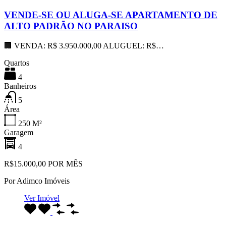
VENDE-SE OU ALUGA-SE APARTAMENTO DE
ALTO PADRÃO NO PARAISO
🏢 VENDA: R$ 3.950.000,00 ALUGUEL: R$…
Quartos
4
Banheiros
5
Área
250
M²
Garagem
4
R$15.000,00 POR MÊS
Por
Adimco Imóveis
Ver Imóvel