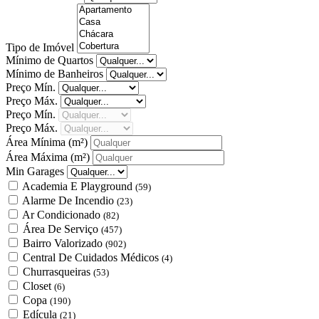
Tipo de Imóvel
Mínimo de Quartos
Mínimo de Banheiros
Preço Mín.
Preço Máx.
Preço Mín.
Preço Máx.
Área Mínima
(m²)
Área Máxima
(m²)
Min Garages
Academia E Playground
(59)
Alarme De Incendio
(23)
Ar Condicionado
(82)
Área De Serviço
(457)
Bairro Valorizado
(902)
Central De Cuidados Médicos
(4)
Churrasqueiras
(53)
Closet
(6)
Copa
(190)
Edícula
(21)