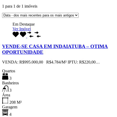
1
para
1
de
1
imóveis
Em Destaque
Ver Imóvel
VENDE-SE CASA EM INDAIATUBA – OTIMA
OPORTUNIDADE
VENDA: R$995.000,00 R$4.784/M² IPTU: R$220,00…
Quartos
3
Banheiros
3
Área
208
M²
Garagem
4