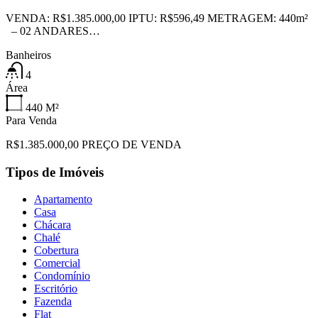
VENDA: R$1.385.000,00 IPTU: R$596,49 METRAGEM: 440m²
– 02 ANDARES…
Banheiros
4
Área
440
M²
Para Venda
R$1.385.000,00 PREÇO DE VENDA
Tipos de Imóveis
Apartamento
Casa
Chácara
Chalé
Cobertura
Comercial
Condomínio
Escritório
Fazenda
Flat