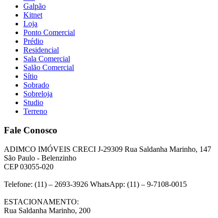
Galpão
Kitnet
Loja
Ponto Comercial
Prédio
Residencial
Sala Comercial
Salão Comercial
Sítio
Sobrado
Sobreloja
Studio
Terreno
Fale Conosco
ADIMCO IMÓVEIS CRECI J-29309 Rua Saldanha Marinho, 147
São Paulo - Belenzinho
CEP 03055-020
Telefone: (11) – 2693-3926 WhatsApp: (11) – 9-7108-0015
ESTACIONAMENTO:
Rua Saldanha Marinho, 200