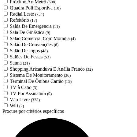
Próximo Ao Metrô
(508)
Quadra Poli Esportiva
(18)
Radial Leste
(754)
Refeitório
(17)
Saída De Emergencia
(11)
Sala De Ginástica
(9)
Salão Comercial Com Moradia
(4)
Salão De Convenções
(6)
Salão De Jogos
(48)
Salões De Festas
(53)
Sauna
(21)
Shopping Aricanduva E Anália Franco
(32)
Sistema De Monitoramento
(36)
Terminal De Ônibus Carrão
(15)
TV à Cabo
(3)
TV Por Assinatura
(0)
Vão Livre
(328)
Wifi
(2)
Procure por critérios específicos