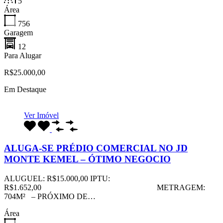
5
Área
756
Garagem
12
Para Alugar
R$25.000,00
Em Destaque
Ver Imóvel
ALUGA-SE PRÉDIO COMERCIAL NO JD
MONTE KEMEL – ÓTIMO NEGOCIO
ALUGUEL: R$15.000,00 IPTU:
R$1.652,00 METRAGEM:
704M² – PRÓXIMO DE…
Área