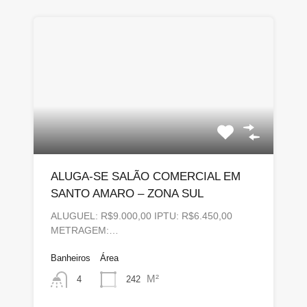
ALUGA-SE SALÃO COMERCIAL EM
SANTO AMARO – ZONA SUL
ALUGUEL: R$9.000,00 IPTU: R$6.450,00
METRAGEM:…
Banheiros
Área
M²
242
4