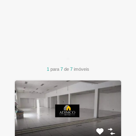
1
para
7
de
7
imóveis