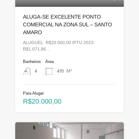
ALUGA-SE EXCELENTE PONTO
COMERCIAL NA ZONA SUL – SANTO
AMARO
ALUGUEL: R$20.000,00 IPTU 2023:
R$1.071,86…
Banheiros
Área
M²
470
4
Para Alugar
R$20.000,00