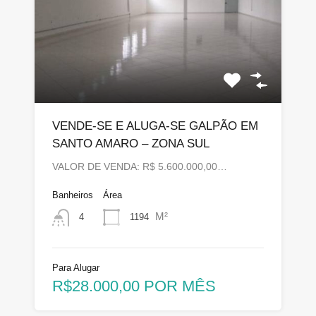
VENDE-SE E ALUGA-SE GALPÃO EM
SANTO AMARO – ZONA SUL
VALOR DE VENDA: R$ 5.600.000,00…
Banheiros
Área
M²
1194
4
Para Alugar
R$28.000,00 POR MÊS