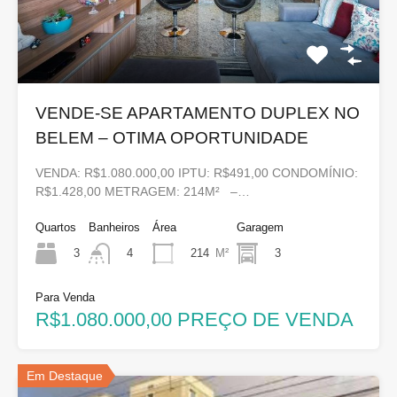
VENDE-SE APARTAMENTO DUPLEX NO
BELEM – OTIMA OPORTUNIDADE
VENDA: R$1.080.000,00 IPTU: R$491,00 CONDOMÍNIO:
R$1.428,00 METRAGEM: 214M² –…
Quartos
Banheiros
Área
Garagem
3
214
M²
3
4
Para Venda
R$1.080.000,00 PREÇO DE VENDA
Em Destaque