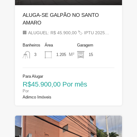
ALUGA-SE GALPÃO NO SANTO
AMARO
🏢 ALUGUEL: R$ 45.900,00 🏷 IPTU 2025…
Banheiros
Área
Garagem
M²
1.205
15
3
Para Alugar
R$45.900,00 Por mês
Por
Adimco Imóveis