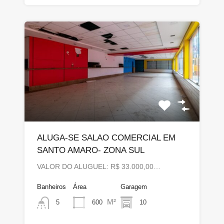
ALUGA-SE SALAO COMERCIAL EM
SANTO AMARO- ZONA SUL
VALOR DO ALUGUEL: R$ 33.000,00…
Banheiros
Área
Garagem
M²
600
10
5