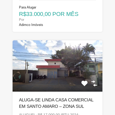
Para Alugar
R$33.000,00 POR MÊS
Por
Adimco Imóveis
ALUGA-SE LINDA CASA COMERCIAL
EM SANTO AMARO – ZONA SUL
ALUGUEL: R$ 17.000,00 IPTU 2024:…