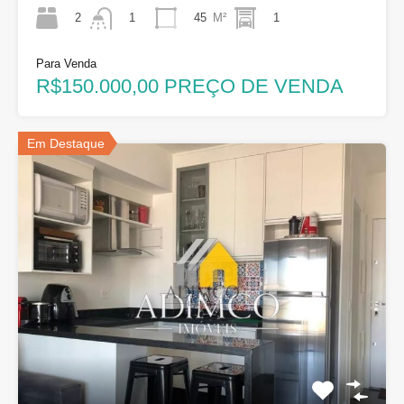
2
45
M²
1
1
Para Venda
R$150.000,00 PREÇO DE VENDA
Em Destaque