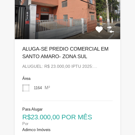
ALUGA-SE PREDIO COMERCIAL EM
SANTO AMARO- ZONA SUL
ALUGUEL: R$ 23.000,00 IPTU 2025:…
Área
M²
1164
Para Alugar
R$23.000,00 POR MÊS
Por
Adimco Imóveis