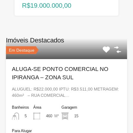
R$19.000.000,00
Imóveis Destacados
Em Destaque
ALUGA-SE PONTO COMERCIAL NO
IPIRANGA – ZONA SUL
ALUGUEL: R$22.000,00 IPTU: R$3.511,00 METRAGEM:
460m² – RUA COMERCIAL…
Banheiros
Área
Garagem
460
M²
15
5
Para Alugar