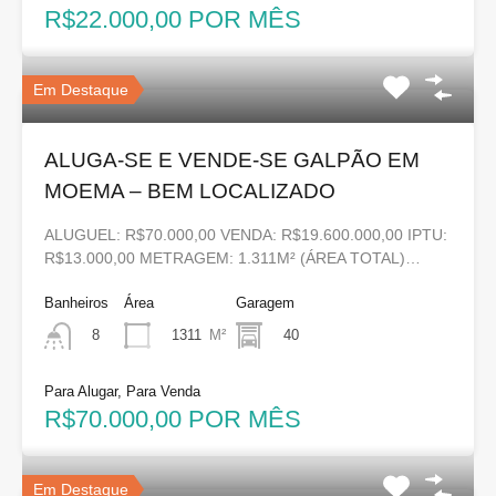
R$22.000,00 POR MÊS
Em Destaque
ALUGA-SE E VENDE-SE GALPÃO EM
MOEMA – BEM LOCALIZADO
ALUGUEL: R$70.000,00 VENDA: R$19.600.000,00 IPTU:
R$13.000,00 METRAGEM: 1.311M² (ÁREA TOTAL)…
Banheiros
Área
Garagem
1311
M²
40
8
Para Alugar, Para Venda
R$70.000,00 POR MÊS
Em Destaque