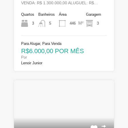
VENDA: R$ 1.300.000,00 ALUGUEL: R$…
Quartos
Banheiros
Área
Garagem
M²
3
446
3
5
Para Alugar, Para Venda
R$6.000,00 POR MÊS
Por
Lenoir Junior