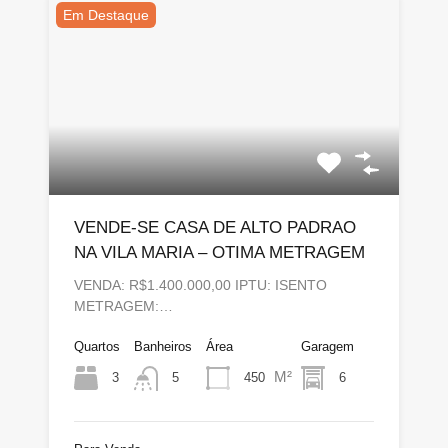
Em Destaque
VENDE-SE CASA DE ALTO PADRAO
NA VILA MARIA – OTIMA METRAGEM
VENDA: R$1.400.000,00 IPTU: ISENTO
METRAGEM:…
Quartos
Banheiros
Área
Garagem
M²
3
450
6
5