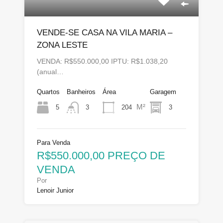
VENDE-SE CASA NA VILA MARIA –
ZONA LESTE
VENDA: R$550.000,00 IPTU: R$1.038,20
(anual…
Quartos
Banheiros
Área
Garagem
M²
5
204
3
3
Para Venda
R$550.000,00 PREÇO DE
VENDA
Por
Lenoir Junior