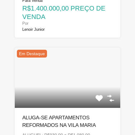
Para Venda
R$1.400.000,00 PREÇO DE
VENDA
Por
Lenoir Junior
Em Destaque
ALUGA-SE APARTAMENTOS
REFORMADOS NA VILA MARIA
ALUGUEL: R$930,00 a R$1.080,00