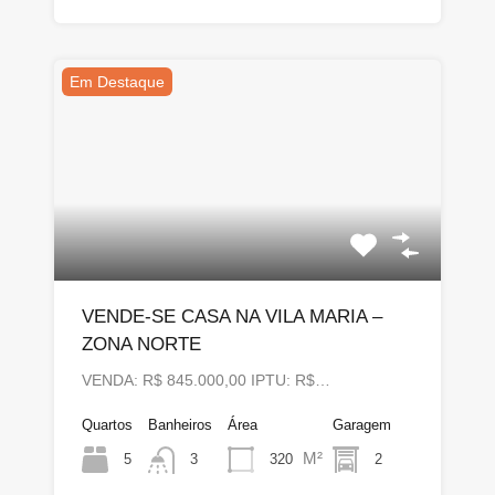
Em Destaque
VENDE-SE CASA NA VILA MARIA –
ZONA NORTE
VENDA: R$ 845.000,00 IPTU: R$…
Quartos
Banheiros
Área
Garagem
M²
5
320
2
3