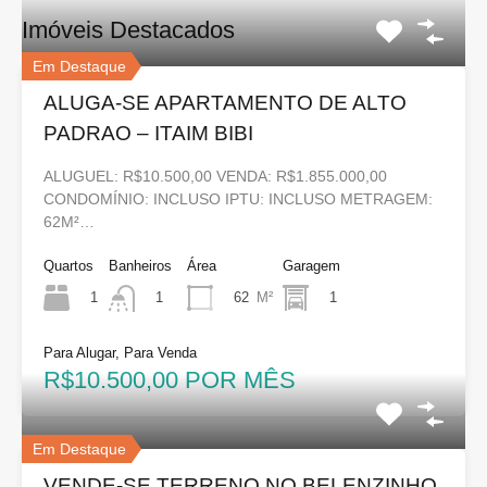
Imóveis Destacados
Em Destaque
ALUGA-SE APARTAMENTO DE ALTO
PADRAO – ITAIM BIBI
ALUGUEL: R$10.500,00 VENDA: R$1.855.000,00
CONDOMÍNIO: INCLUSO IPTU: INCLUSO METRAGEM:
62M²…
Quartos
Banheiros
Área
Garagem
1
62
M²
1
1
Para Alugar, Para Venda
R$10.500,00 POR MÊS
Em Destaque
VENDE-SE TERRENO NO BELENZINHO