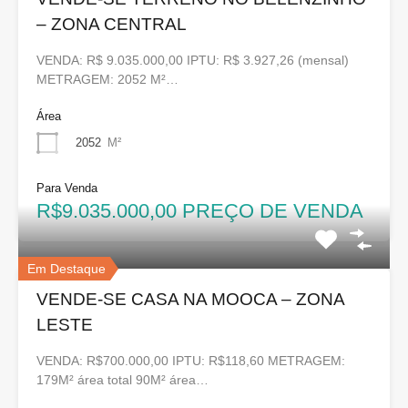
– ZONA CENTRAL
VENDA: R$ 9.035.000,00 IPTU: R$ 3.927,26 (mensal)
METRAGEM: 2052 M²…
Área
2052
M²
Para Venda
R$9.035.000,00 PREÇO DE VENDA
Em Destaque
VENDE-SE CASA NA MOOCA – ZONA
LESTE
VENDA: R$700.000,00 IPTU: R$118,60 METRAGEM:
179M² área total 90M² área…