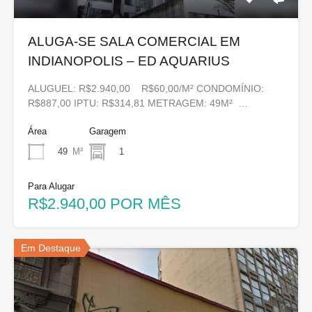
ALUGA-SE SALA COMERCIAL EM
INDIANOPOLIS – ED AQUARIUS
ALUGUEL: R$2.940,00 R$60,00/M² CONDOMÍNIO:
R$887,00 IPTU: R$314,81 METRAGEM: 49M² …
Área
Garagem
49
M²
1
Para Alugar
R$2.940,00 POR MÊS
Em Destaque