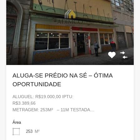
ALUGA-SE PRÉDIO NA SÉ – ÓTIMA
OPORTUNIDADE
ALUGUEL: R$19.000,00 IPTU:
R$3.389,66
METRAGEM: 253M² – 11M TESTADA…
Área
253
M²