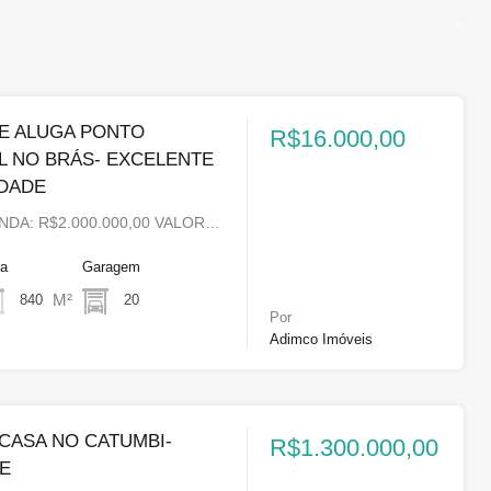
E ALUGA PONTO
R$16.000,00
L NO BRÁS- EXCELENTE
DADE
NDA: R$2.000.000,00 VALOR…
ea
Garagem
M²
840
20
Por
Adimco Imóveis
CASA NO CATUMBI-
R$1.300.000,00
TE