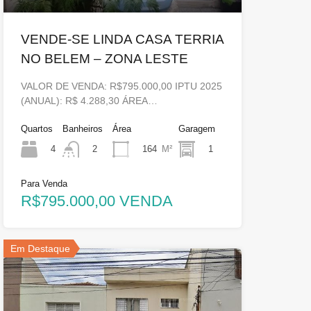
VENDE-SE LINDA CASA TERRIA
NO BELEM – ZONA LESTE
VALOR DE VENDA: R$795.000,00 IPTU 2025
(ANUAL): R$ 4.288,30 ÁREA…
Quartos
Banheiros
Área
Garagem
4
164
M²
1
2
Para Venda
R$795.000,00 VENDA
Em Destaque