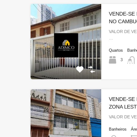
VENDE-SE 
NO CAMBUC
VALOR DE VE
…
Quartos
Banh
3
VENDE-SE 
ZONA LES
VALOR DE VE
Banheiros
Ár