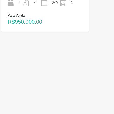
4
240
2
4
Para Venda
R$950.000,00