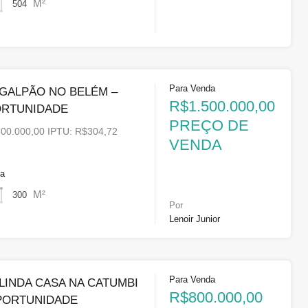
M²
504
Para Venda
GALPÃO NO BELÉM –
R$1.500.000,00
ORTUNIDADE
PREÇO DE
00.000,00 IPTU: R$304,72
VENDA
ea
M²
300
Por
Lenoir Junior
Para Venda
LINDA CASA NA CATUMBI
R$800.000,00
OPORTUNIDADE