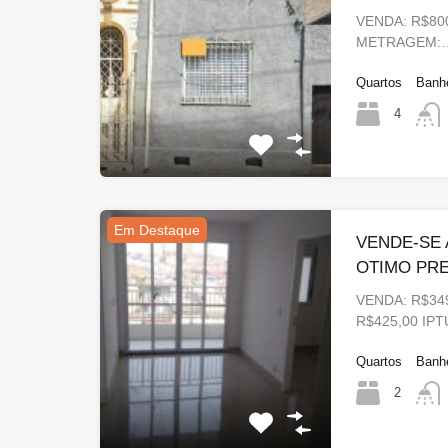
VENDA: R$800
METRAGEM:
Quartos
Banh
4
Em Destaque
VENDE-SE
OTIMO PRE
VENDA: R$34
R$425,00 IP
Quartos
Banh
2