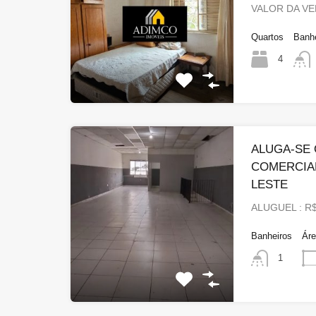
VALOR DA VE
Quartos
Banh
4
ALUGA-SE
COMERCIAL
LESTE
ALUGUEL : R$
Banheiros
Ár
1