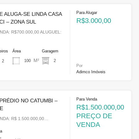
Para Alugar
E ALUGA-SE LINDA CASA
R$3.000,00
I – ZONA SUL
NDA: R$700.000,00 ALUGUEL:
eiros
Área
Garagem
M²
100
2
2
Por
Adimco Imóveis
Para Venda
PRÉDIO NO CATUMBI –
R$1.500.000,00
TE
PREÇO DE
NDA: R$ 1.500.000,00…
VENDA
ea