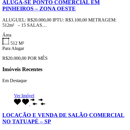
ALUGA-SE PONTO COMERCIAL EM
PINHEIROS – ZONA OESTE
ALUGUEL: R$20.000,00 IPTU: R$3.100,00 METRAGEM:
512m² – 15 SALAS…
Área
512
M²
Para Alugar
R$20.000,00 POR MÊS
Imóveis Recentes
Em Destaque
Ver Imóvel
LOCAÇÃO E VENDA DE SALÃO COMERCIAL
NO TATUAPÉ – SP