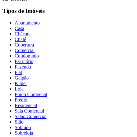
Tipos de Imóveis
Apartamento
Casa
Chácara
Chalé
Cobertura
Comercial
Condomínio
Escritório
Fazenda
Flat
Galpão
Kitnet
Loja
Ponto Comercial
Prédio
Residencial
Sala Comercial
Salão Comercial
Sítio
Sobrado
Sobreloja