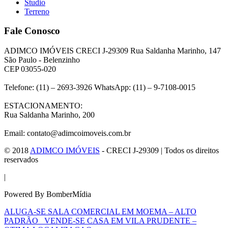
Studio
Terreno
Fale Conosco
ADIMCO IMÓVEIS CRECI J-29309 Rua Saldanha Marinho, 147
São Paulo - Belenzinho
CEP 03055-020
Telefone: (11) – 2693-3926 WhatsApp: (11) – 9-7108-0015
ESTACIONAMENTO:
Rua Saldanha Marinho, 200
Email: contato@adimcoimoveis.com.br
© 2018
ADIMCO IMÓVEIS
- CRECI J-29309 | Todos os direitos
reservados
|
Powered By BomberMídia
ALUGA-SE SALA COMERCIAL EM MOEMA – ALTO
PADRÃO
VENDE-SE CASA EM VILA PRUDENTE –