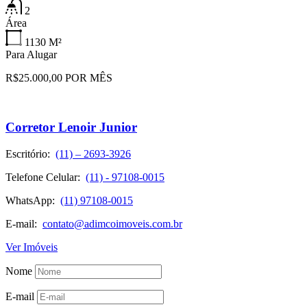
2
Área
1130
M²
Para Alugar
R$25.000,00 POR MÊS
Corretor Lenoir Junior
Escritório:
(11) – 2693-3926
Telefone Celular:
(11) - 97108-0015
WhatsApp:
(11) 97108-0015
E-mail:
contato@adimcoimoveis.com.br
Ver Imóveis
Nome
E-mail