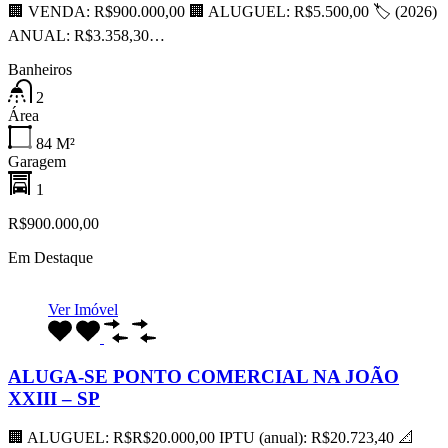
🏢 VENDA: R$900.000,00 🏢 ALUGUEL: R$5.500,00 🏷 (2026)
ANUAL: R$3.358,30…
Banheiros
2
Área
84
M²
Garagem
1
R$900.000,00
Em Destaque
Ver Imóvel
ALUGA-SE PONTO COMERCIAL NA JOÃO
XXIII – SP
🏢 ALUGUEL: R$R$20.000,00 IPTU (anual): R$20.723,40 📐