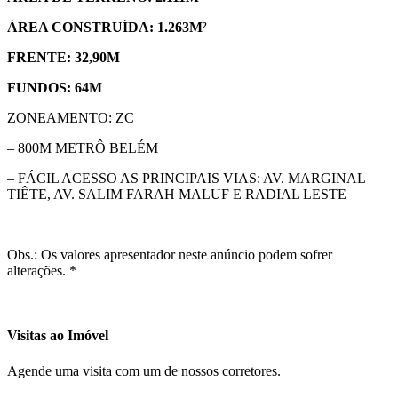
ÁREA CONSTRUÍDA: 1.263M²
FRENTE: 32,90M
FUNDOS: 64M
ZONEAMENTO: ZC
– 800M METRÔ BELÉM
– FÁCIL ACESSO AS PRINCIPAIS VIAS: AV. MARGINAL
TIÊTE, AV. SALIM FARAH MALUF E RADIAL LESTE
Obs.: Os valores apresentador neste anúncio podem sofrer
alterações. *
Visitas ao Imóvel
Agende uma visita com um de nossos corretores.