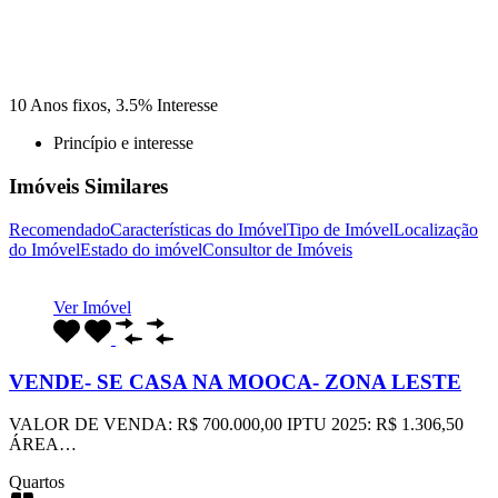
10
Anos fixos,
3.5
%
Interesse
Princípio e interesse
Imóveis Similares
Recomendado
Características do Imóvel
Tipo de Imóvel
Localização
do Imóvel
Estado do imóvel
Consultor de Imóveis
Ver Imóvel
VENDE- SE CASA NA MOOCA- ZONA LESTE
VALOR DE VENDA: R$ 700.000,00 IPTU 2025: R$ 1.306,50
ÁREA…
Quartos