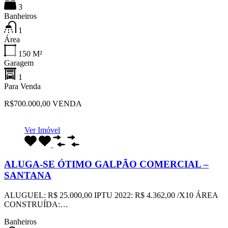
3
Banheiros
1
Área
150
M²
Garagem
1
Para Venda
R$700.000,00 VENDA
Ver Imóvel
ALUGA-SE ÓTIMO GALPÃO COMERCIAL –
SANTANA
ALUGUEL: R$ 25.000,00 IPTU 2022: R$ 4.362,00 /X10 ÁREA
CONSTRUÍDA:…
Banheiros