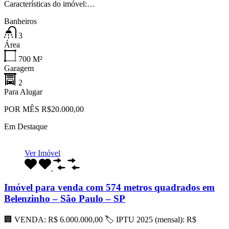
Características do imóvel:…
Banheiros
3
Área
700
M²
Garagem
2
Para Alugar
POR MÊS R$20.000,00
Em Destaque
Ver Imóvel
Imóvel para venda com 574 metros quadrados em
Belenzinho – São Paulo – SP
🏢 VENDA: R$ 6.000.000,00 🏷 IPTU 2025 (mensal): R$