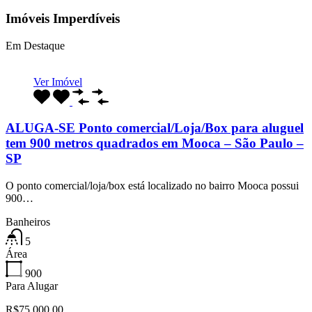
Imóveis Imperdíveis
Em Destaque
Ver Imóvel
ALUGA-SE Ponto comercial/Loja/Box para aluguel
tem 900 metros quadrados em Mooca – São Paulo –
SP
O ponto comercial/loja/box está localizado no bairro Mooca possui
900…
Banheiros
5
Área
900
Para Alugar
R$75.000,00