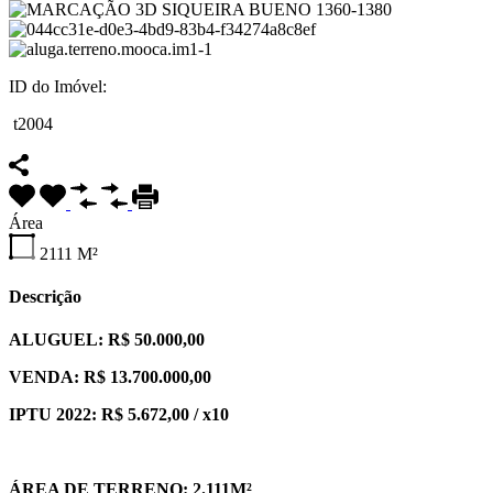
ID do Imóvel:
t2004
Área
2111
M²
Descrição
ALUGUEL: R$ 50.000,00
VENDA: R$ 13.700.000,00
IPTU 2022: R$ 5.672,00 / x10
ÁREA DE TERRENO: 2.111M²