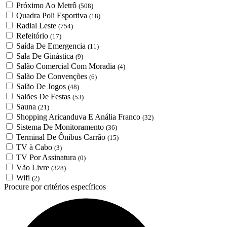
Próximo Ao Metrô
(508)
Quadra Poli Esportiva
(18)
Radial Leste
(754)
Refeitório
(17)
Saída De Emergencia
(11)
Sala De Ginástica
(9)
Salão Comercial Com Moradia
(4)
Salão De Convenções
(6)
Salão De Jogos
(48)
Salões De Festas
(53)
Sauna
(21)
Shopping Aricanduva E Anália Franco
(32)
Sistema De Monitoramento
(36)
Terminal De Ônibus Carrão
(15)
TV à Cabo
(3)
TV Por Assinatura
(0)
Vão Livre
(328)
Wifi
(2)
Procure por critérios específicos