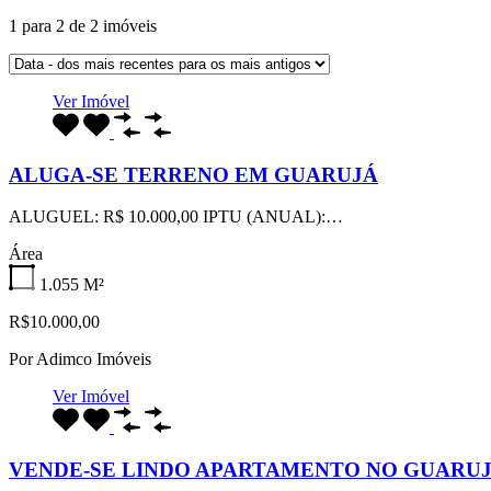
1
para
2
de
2
imóveis
Ver Imóvel
ALUGA-SE TERRENO EM GUARUJÁ
ALUGUEL: R$ 10.000,00 IPTU (ANUAL):…
Área
1.055
M²
R$10.000,00
Por
Adimco Imóveis
Ver Imóvel
VENDE-SE LINDO APARTAMENTO NO GUARUJ