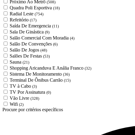
Próximo Ao Metrô
(508)
Quadra Poli Esportiva
(18)
Radial Leste
(754)
Refeitório
(17)
Saída De Emergencia
(11)
Sala De Ginástica
(9)
Salão Comercial Com Moradia
(4)
Salão De Convenções
(6)
Salão De Jogos
(48)
Salões De Festas
(53)
Sauna
(21)
Shopping Aricanduva E Anália Franco
(32)
Sistema De Monitoramento
(36)
Terminal De Ônibus Carrão
(15)
TV à Cabo
(3)
TV Por Assinatura
(0)
Vão Livre
(328)
Wifi
(2)
Procure por critérios específicos