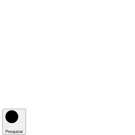
Pesquisar