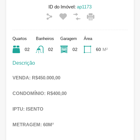
ID do Imóvel:
ap1173
Quartos
Banheiros
Garagem
Área
02
02
02
60
M²
Descrição
VENDA: R$450.000,00
CONDOMÍNIO: R$400,00
IPTU: ISENTO
METRAGEM: 60M²