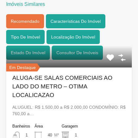
Imóveis Similares
Recomendado
Características Do Imóvel
Tipo De Imóvel
Localização Do Imóvel
Estado Do Imóvel
Consultor De Imóveis
Em Destaque
ALUGA-SE SALAS COMERCIAIS AO
LADO DO METRO – OTIMA
LOCALICAZAO
ALUGUEL: R$ 1.500,00 a R$ 2.000,00 CONDOMÍNIO: R$
760,00 a…
Banheiros
Área
Garagem
40
M²
1
1