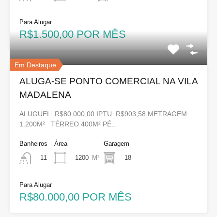
Para Alugar
R$1.500,00 POR MÊS
Em Destaque
ALUGA-SE PONTO COMERCIAL NA VILA
MADALENA
ALUGUEL: R$80.000,00 IPTU: R$903,58 METRAGEM:
1.200M² TÉRREO 400M² PÉ…
Banheiros
Área
Garagem
1200
M²
18
11
Para Alugar
R$80.000,00 POR MÊS