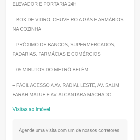
ELEVADOR E PORTARIA 24H
– BOX DE VIDRO, CHUVEIRO A GÁS E ARMÁRIOS
NA COZINHA
– PRÓXIMO DE BANCOS, SUPERMERCADOS,
PADARIAS, FARMÁCIAS E COMÉRCIOS
– 05 MINUTOS DO METRÔ BELÉM
– FÁCIL ACESSO A AV. RADIAL LESTE, AV. SALIM
FARAH MALUF E AV. ALCANTARA MACHADO
Visitas ao Imóvel
Agende uma visita com um de nossos corretores.