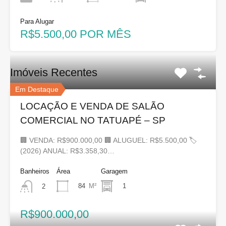
Para Alugar
R$5.500,00 POR MÊS
Imóveis Recentes
Em Destaque
LOCAÇÃO E VENDA DE SALÃO
COMERCIAL NO TATUAPÉ – SP
🏢 VENDA: R$900.000,00 🏢 ALUGUEL: R$5.500,00 🏷
(2026) ANUAL: R$3.358,30…
Banheiros
Área
Garagem
84
M²
1
2
R$900.000,00