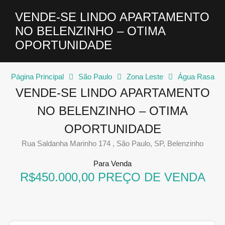
VENDE-SE LINDO APARTAMENTO
NO BELENZINHO – OTIMA
OPORTUNIDADE
Página Principal
São Paulo
Zona Leste
Água Rasa
VENDE-SE LINDO APARTAMENTO
NO BELENZINHO – OTIMA
OPORTUNIDADE
Rua Saldanha Marinho 174 , São Paulo, SP, Belenzinho
Para Venda
R$450.000,00 PREÇO DE VENDA