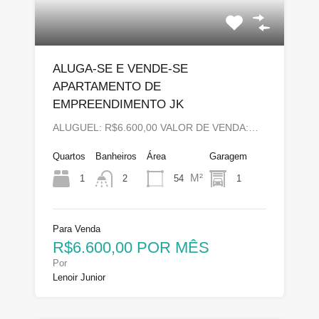
ALUGA-SE E VENDE-SE
APARTAMENTO DE
EMPREENDIMENTO JK
ALUGUEL: R$6.600,00 VALOR DE VENDA:…
Quartos
Banheiros
Área
Garagem
M²
1
54
1
2
Para Venda
R$6.600,00 POR MÊS
Por
Lenoir Junior