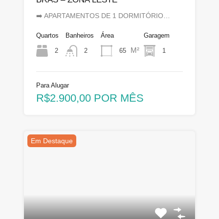
➡️ APARTAMENTOS DE 1 DORMITÓRIO…
Quartos
Banheiros
Área
Garagem
M²
2
65
1
2
Para Alugar
R$2.900,00 POR MÊS
Em Destaque