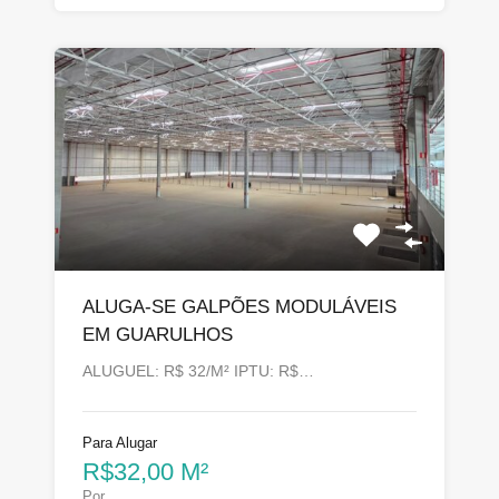
ALUGA-SE GALPÕES MODULÁVEIS
EM GUARULHOS
ALUGUEL: R$ 32/M² IPTU: R$…
Para Alugar
R$32,00 M²
Por