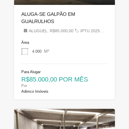
ALUGA-SE GALPÃO EM
GUALRULHOS
🏢 ALUGUEL: R$85.000,00 🏷 IPTU 2025…
Área
M²
4.000
Para Alugar
R$85.000,00 POR MÊS
Por
Adimco Imóveis