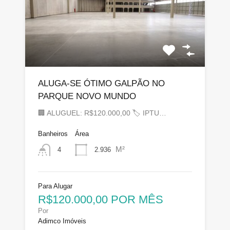
ALUGA-SE ÓTIMO GALPÃO NO
PARQUE NOVO MUNDO
🏢 ALUGUEL: R$120.000,00 🏷 IPTU…
Banheiros
Área
M²
2.936
4
Para Alugar
R$120.000,00 POR MÊS
Por
Adimco Imóveis