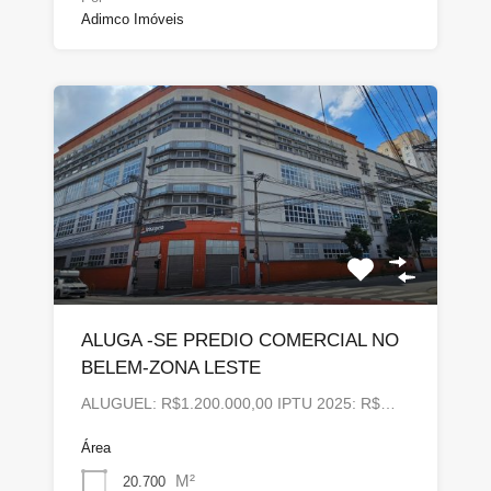
Adimco Imóveis
ALUGA -SE PREDIO COMERCIAL NO
BELEM-ZONA LESTE
ALUGUEL: R$1.200.000,00 IPTU 2025: R$…
Área
M²
20.700