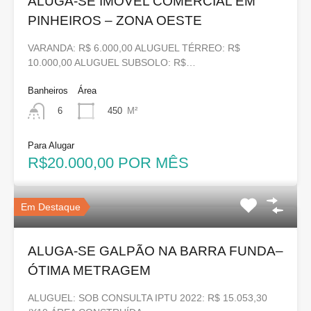
ALUGA-SE IMÓVEL COMERCIAL EM
PINHEIROS – ZONA OESTE
VARANDA: R$ 6.000,00 ALUGUEL TÉRREO: R$
10.000,00 ALUGUEL SUBSOLO: R$…
Banheiros
Área
450
M²
6
Para Alugar
R$20.000,00 POR MÊS
Em Destaque
ALUGA-SE GALPÃO NA BARRA FUNDA–
ÓTIMA METRAGEM
ALUGUEL: SOB CONSULTA IPTU 2022: R$ 15.053,30