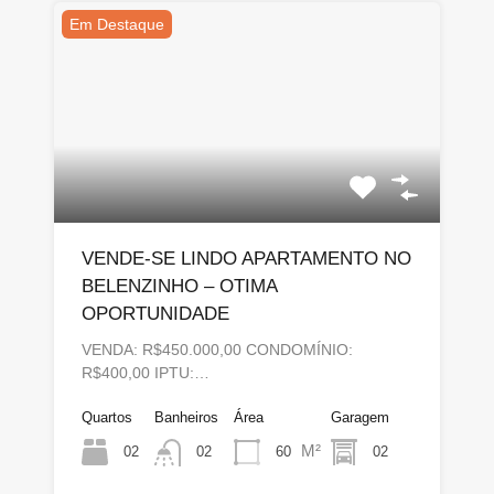
Em Destaque
VENDE-SE LINDO APARTAMENTO NO
BELENZINHO – OTIMA
OPORTUNIDADE
VENDA: R$450.000,00 CONDOMÍNIO:
R$400,00 IPTU:…
Quartos
Banheiros
Área
Garagem
M²
02
60
02
02