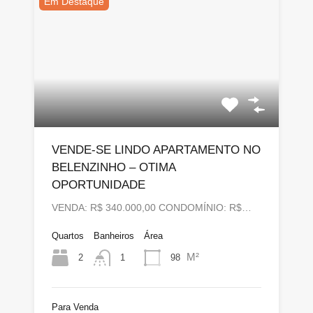
Em Destaque
VENDE-SE LINDO APARTAMENTO NO
BELENZINHO – OTIMA
OPORTUNIDADE
VENDA: R$ 340.000,00 CONDOMÍNIO: R$…
Quartos
Banheiros
Área
M²
2
98
1
Para Venda