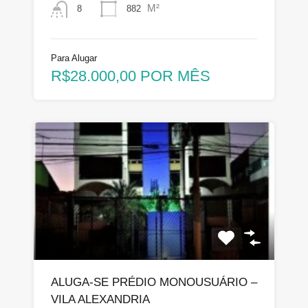
M²
882
8
Para Alugar
R$28.000,00 POR MÊS
ALUGA-SE PRÉDIO MONOUSUÁRIO –
VILA ALEXANDRIA