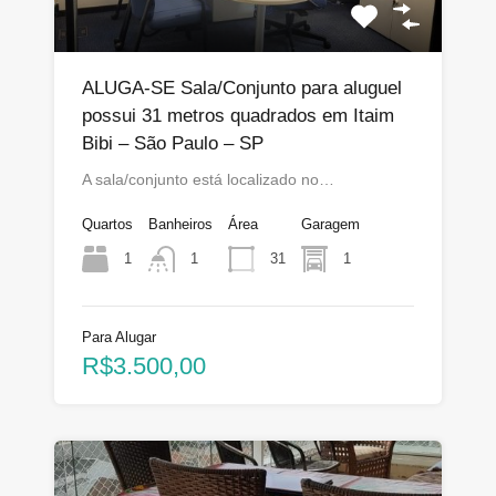
ALUGA-SE Sala/Conjunto para aluguel
possui 31 metros quadrados em Itaim
Bibi – São Paulo – SP
A sala/conjunto está localizado no…
Quartos
Banheiros
Área
Garagem
1
31
1
1
Para Alugar
R$3.500,00