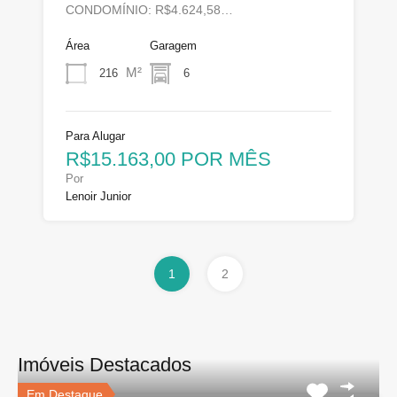
CONDOMÍNIO: R$4.624,58…
Área
Garagem
M²
216
6
Para Alugar
R$15.163,00 POR MÊS
Por
Lenoir Junior
1
2
Imóveis Destacados
Em Destaque