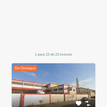
1
para
15
de
23
imóveis
Em Destaque