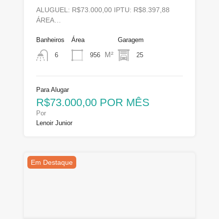
ALUGUEL: R$73.000,00 IPTU: R$8.397,88
ÁREA…
Banheiros
Área
Garagem
M²
956
25
6
Para Alugar
R$73.000,00 POR MÊS
Por
Lenoir Junior
Em Destaque