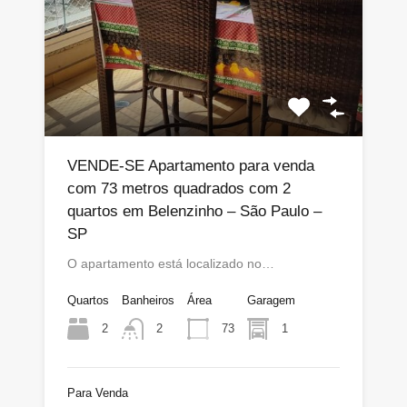
VENDE-SE Apartamento para venda
com 73 metros quadrados com 2
quartos em Belenzinho – São Paulo –
SP
O apartamento está localizado no…
Quartos
Banheiros
Área
Garagem
2
73
1
2
Para Venda