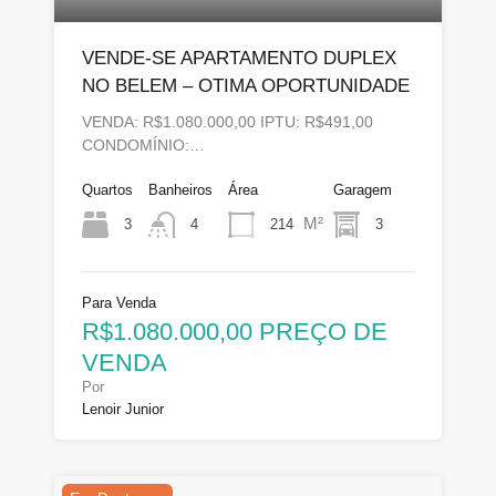
VENDE-SE APARTAMENTO DUPLEX
NO BELEM – OTIMA OPORTUNIDADE
VENDA: R$1.080.000,00 IPTU: R$491,00
CONDOMÍNIO:…
Quartos
Banheiros
Área
Garagem
M²
3
214
3
4
Para Venda
R$1.080.000,00 PREÇO DE
VENDA
Por
Lenoir Junior