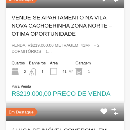
VENDE-SE APARTAMENTO NA VILA
NOVA CACHOERINHA ZONA NORTE –
OTIMA OPORTUNIDADE
VENDA: R$219.000,00 METRAGEM: 41M² – 2
DORMITÓRIOS – 1…
Quartos
Banheiros
Área
Garagem
2
41
M²
1
1
Para Venda
R$219.000,00 PREÇO DE VENDA
Em Destaque