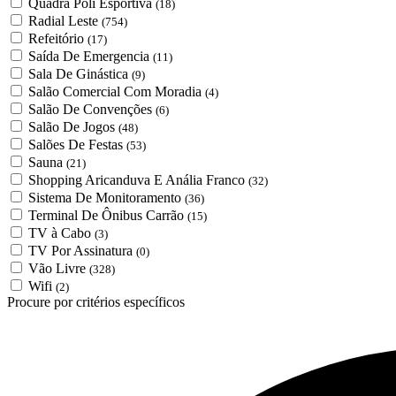
Quadra Poli Esportiva
(18)
Radial Leste
(754)
Refeitório
(17)
Saída De Emergencia
(11)
Sala De Ginástica
(9)
Salão Comercial Com Moradia
(4)
Salão De Convenções
(6)
Salão De Jogos
(48)
Salões De Festas
(53)
Sauna
(21)
Shopping Aricanduva E Anália Franco
(32)
Sistema De Monitoramento
(36)
Terminal De Ônibus Carrão
(15)
TV à Cabo
(3)
TV Por Assinatura
(0)
Vão Livre
(328)
Wifi
(2)
Procure por critérios específicos