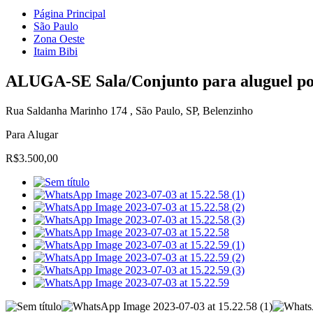
Página Principal
São Paulo
Zona Oeste
Itaim Bibi
ALUGA-SE Sala/Conjunto para aluguel pos
Rua Saldanha Marinho 174 , São Paulo, SP, Belenzinho
Para Alugar
R$3.500,00