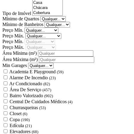
Tipo de Imóvel
Mínimo de Quartos
Mínimo de Banheiros
Preço Mín.
Preço Máx.
Preço Mín.
Preço Máx.
Área Mínima
(m²)
Área Máxima
(m²)
Min Garages
Academia E Playground
(59)
Alarme De Incendio
(23)
Ar Condicionado
(82)
Área De Serviço
(457)
Bairro Valorizado
(902)
Central De Cuidados Médicos
(4)
Churrasqueiras
(53)
Closet
(6)
Copa
(190)
Edícula
(21)
Elevadores
(68)