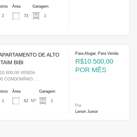
eiros
Área
Garagem
73
1
2
Para Alugar, Para Venda
 APARTAMENTO DE ALTO
R$10.500,00
TAIM BIBI
POR MÊS
10.500,00 VENDA:
,00 CONDOMÍNIO:…
eiros
Área
Garagem
M²
62
1
1
Por
Lenoir Junior