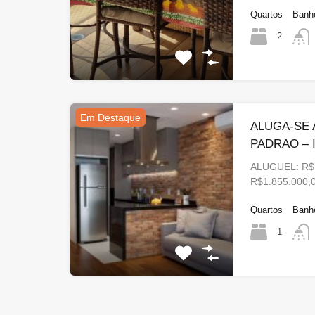
Quartos
Banh
2
Em Destaque
ALUGA-SE
PADRAO – I
ALUGUEL: R$
R$1.855.000
Quartos
Banh
1