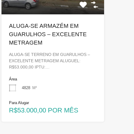
ALUGA-SE ARMAZÉM EM
GUARULHOS – EXCELENTE
METRAGEM
ALUGA-SE TERRENO EM GUARULHOS –
EXCELENTE METRAGEM ALUGUEL:
R$53.000,00 IPTU:…
Área
4828
M²
Para Alugar
R$53.000,00 POR MÊS