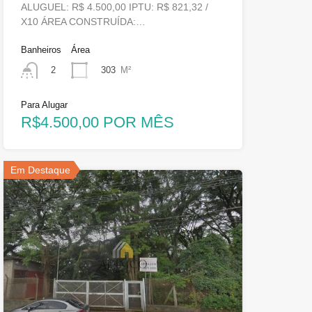
ALUGUEL: R$ 4.500,00 IPTU: R$ 821,32 /
X10 ÁREA CONSTRUÍDA:…
Banheiros
Área
303
M²
2
Para Alugar
R$4.500,00 POR MÊS
Em Destaque