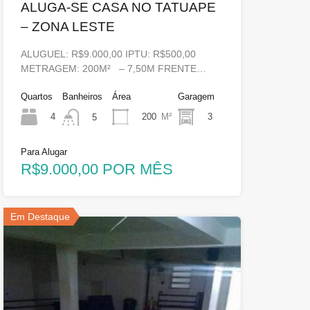
ALUGA-SE CASA NO TATUAPE
– ZONA LESTE
ALUGUEL: R$9.000,00 IPTU: R$500,00
METRAGEM: 200M² – 7,50M FRENTE…
Quartos
Banheiros
Área
Garagem
4
200
M²
3
5
Para Alugar
R$9.000,00 POR MÊS
Em Destaque