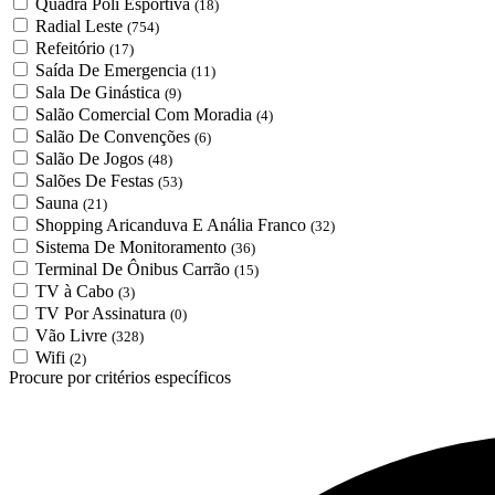
Quadra Poli Esportiva
(18)
Radial Leste
(754)
Refeitório
(17)
Saída De Emergencia
(11)
Sala De Ginástica
(9)
Salão Comercial Com Moradia
(4)
Salão De Convenções
(6)
Salão De Jogos
(48)
Salões De Festas
(53)
Sauna
(21)
Shopping Aricanduva E Anália Franco
(32)
Sistema De Monitoramento
(36)
Terminal De Ônibus Carrão
(15)
TV à Cabo
(3)
TV Por Assinatura
(0)
Vão Livre
(328)
Wifi
(2)
Procure por critérios específicos