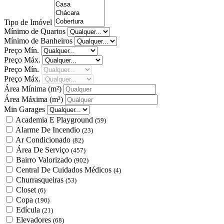
Tipo de Imóvel
Mínimo de Quartos
Mínimo de Banheiros
Preço Mín.
Preço Máx.
Preço Mín.
Preço Máx.
Área Mínima
(m²)
Área Máxima
(m²)
Min Garages
Academia E Playground
(59)
Alarme De Incendio
(23)
Ar Condicionado
(82)
Área De Serviço
(457)
Bairro Valorizado
(902)
Central De Cuidados Médicos
(4)
Churrasqueiras
(53)
Closet
(6)
Copa
(190)
Edícula
(21)
Elevadores
(68)