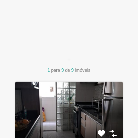
1
para
9
de
9
imóveis