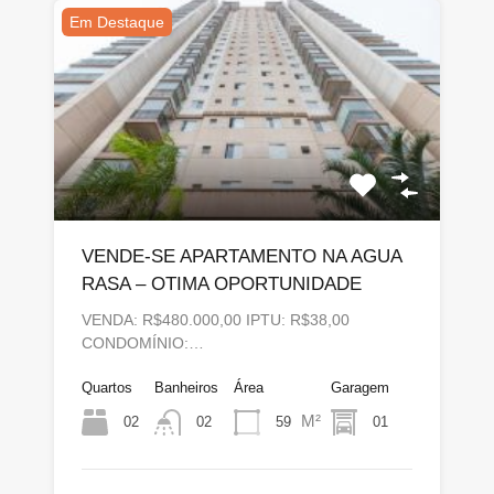
Em Destaque
VENDE-SE APARTAMENTO NA AGUA
RASA – OTIMA OPORTUNIDADE
VENDA: R$480.000,00 IPTU: R$38,00
CONDOMÍNIO:…
Quartos
Banheiros
Área
Garagem
M²
02
59
01
02