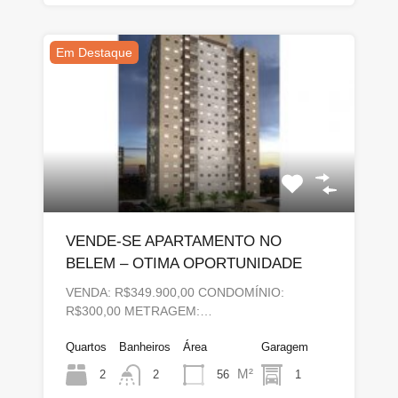
Em Destaque
VENDE-SE APARTAMENTO NO
BELEM – OTIMA OPORTUNIDADE
VENDA: R$349.900,00 CONDOMÍNIO:
R$300,00 METRAGEM:…
Quartos
Banheiros
Área
Garagem
M²
2
56
1
2