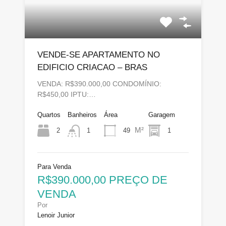
VENDE-SE APARTAMENTO NO
EDIFICIO CRIACAO – BRAS
VENDA: R$390.000,00 CONDOMÍNIO:
R$450,00 IPTU:…
Quartos
Banheiros
Área
Garagem
M²
2
49
1
1
Para Venda
R$390.000,00 PREÇO DE
VENDA
Por
Lenoir Junior