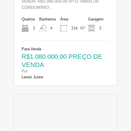
VENDA: R$1.080.000,00 IPTU: R$491,00
CONDOMÍNIO:…
Quartos
Banheiros
Área
Garagem
M²
3
214
3
4
Para Venda
R$1.080.000,00 PREÇO DE
VENDA
Por
Lenoir Junior