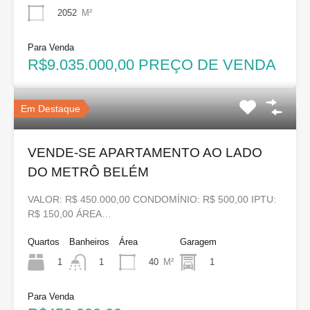
2052
M²
Para Venda
R$9.035.000,00 PREÇO DE VENDA
Em Destaque
VENDE-SE APARTAMENTO AO LADO
DO METRÔ BELÉM
VALOR: R$ 450.000,00 CONDOMÍNIO: R$ 500,00 IPTU:
R$ 150,00 ÁREA…
Quartos
Banheiros
Área
Garagem
1
40
M²
1
1
Para Venda