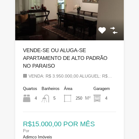
VENDE-SE OU ALUGA-SE
APARTAMENTO DE ALTO PADRÃO
NO PARAISO
🏢 VENDA: R$ 3.950.000,00 ALUGUEL: R$…
Quartos
Banheiros
Área
Garagem
M²
4
250
4
5
R$15.000,00 POR MÊS
Por
Adimco Imóveis