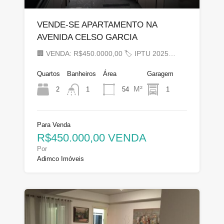
VENDE-SE APARTAMENTO NA
AVENIDA CELSO GARCIA
🏢 VENDA: R$450.0000,00 🏷 IPTU 2025…
Quartos
Banheiros
Área
Garagem
M²
2
54
1
1
Para Venda
R$450.000,00 VENDA
Por
Adimco Imóveis