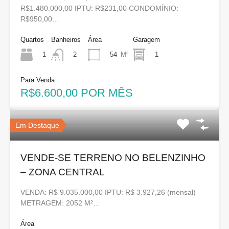
R$1.480.000,00 IPTU: R$231,00 CONDOMÍNIO:
R$950,00…
Quartos
Banheiros
Área
Garagem
1
54
M²
1
2
Para Venda
R$6.600,00 POR MÊS
Em Destaque
VENDE-SE TERRENO NO BELENZINHO
– ZONA CENTRAL
VENDA: R$ 9.035.000,00 IPTU: R$ 3.927,26 (mensal)
METRAGEM: 2052 M²…
Área