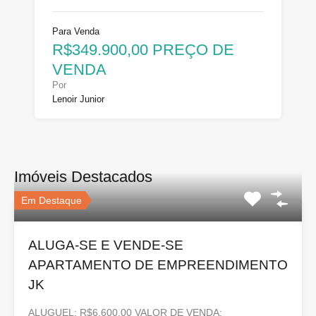
Para Venda
R$349.900,00 PREÇO DE
VENDA
Por
Lenoir Junior
Imóveis Destacados
Em Destaque
ALUGA-SE E VENDE-SE
APARTAMENTO DE EMPREENDIMENTO
JK
ALUGUEL: R$6.600,00 VALOR DE VENDA: