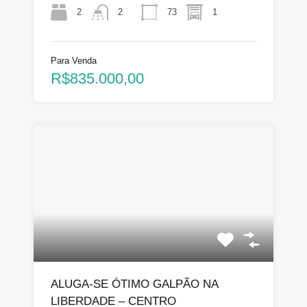
2
73
1
2
Para Venda
R$835.000,00
ALUGA-SE ÓTIMO GALPÃO NA
LIBERDADE – CENTRO