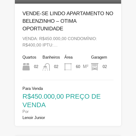
VENDE-SE LINDO APARTAMENTO NO
BELENZINHO – OTIMA
OPORTUNIDADE
VENDA: R$450.000,00 CONDOMÍNIO:
R$400,00 IPTU:…
Quartos
Banheiros
Área
Garagem
M²
02
60
02
02
Para Venda
R$450.000,00 PREÇO DE
VENDA
Por
Lenoir Junior