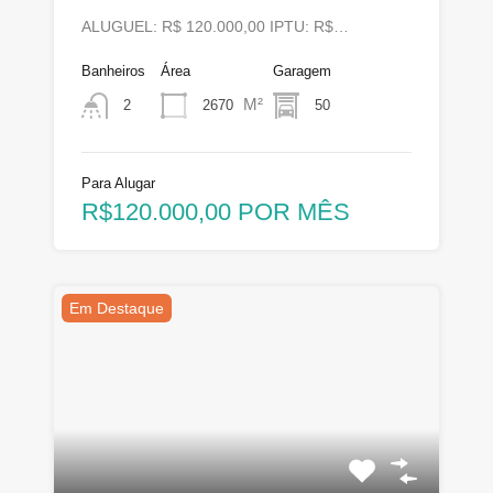
ALUGUEL: R$ 120.000,00 IPTU: R$…
Banheiros
Área
Garagem
M²
2670
50
2
Para Alugar
R$120.000,00 POR MÊS
Em Destaque