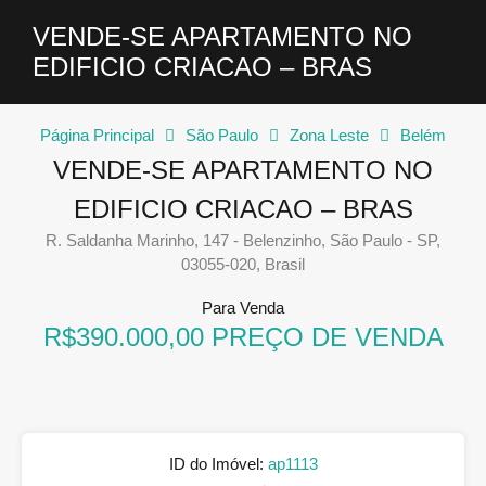
VENDE-SE APARTAMENTO NO
EDIFICIO CRIACAO – BRAS
Página Principal
São Paulo
Zona Leste
Belém
VENDE-SE APARTAMENTO NO
EDIFICIO CRIACAO – BRAS
R. Saldanha Marinho, 147 - Belenzinho, São Paulo - SP,
03055-020, Brasil
Para Venda
R$390.000,00 PREÇO DE VENDA
ID do Imóvel:
ap1113