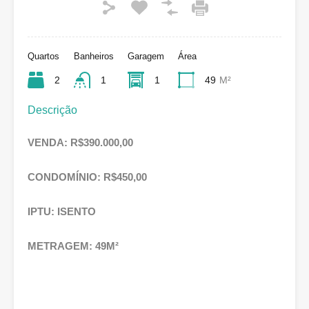
Quartos
Banheiros
Garagem
Área
2
1
1
49
M²
Descrição
VENDA: R$390.000,00
CONDOMÍNIO: R$450,00
IPTU: ISENTO
METRAGEM: 49M²