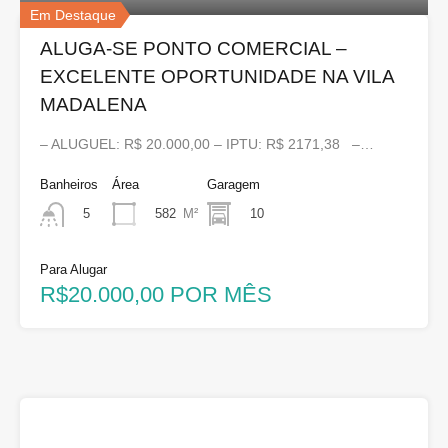
Em Destaque
ALUGA-SE PONTO COMERCIAL –
EXCELENTE OPORTUNIDADE NA VILA
MADALENA
– ALUGUEL: R$ 20.000,00 – IPTU: R$ 2171,38 –…
Banheiros
Área
Garagem
582
M²
10
5
Para Alugar
R$20.000,00 POR MÊS