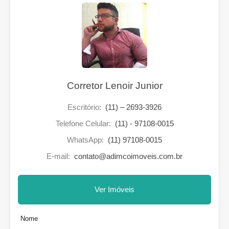
Corretor Lenoir Junior
Escritório:
(11) – 2693-3926
Telefone Celular:
(11) - 97108-0015
WhatsApp:
(11) 97108-0015
E-mail:
contato@adimcoimoveis.com.br
Ver Imóveis
Nome