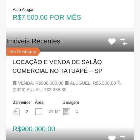
Para Alugar
R$7.500,00 POR MÊS
Imóveis Recentes
Em Destaque
LOCAÇÃO E VENDA DE SALÃO
COMERCIAL NO TATUAPÉ – SP
🏢 VENDA: R$900.000,00 🏢 ALUGUEL: R$5.500,00 🏷
(2026) ANUAL: R$3.358,30…
Banheiros
Área
Garagem
84
M²
1
2
R$900.000,00