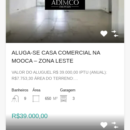
ALUGA-SE CASA COMERCIAL NA
MOOCA – ZONA LESTE
VALOR DO ALUGUEL:R$ 39.000,00 IPTU (ANUAL):
R$7.753,30 ÁREA DO TERRENO:…
Banheiros
Área
Garagem
650
M²
3
9
R$39.000,00