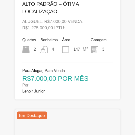
ALTO PADRÃO – ÓTIMA
LOCALIZAÇÃO
ALUGUEL: R$7.000,00 VENDA:
R$1.275.000,00 IPTU:…
Quartos
Banheiros
Área
Garagem
M²
2
147
3
4
Para Alugar, Para Venda
R$7.000,00 POR MÊS
Por
Lenoir Junior
Em Destaque