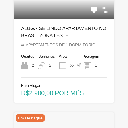
ALUGA-SE LINDO APARTAMENTO NO
BRÁS – ZONA LESTE
➡️ APARTAMENTOS DE 1 DORMITÓRIO…
Quartos
Banheiros
Área
Garagem
M²
2
65
1
2
Para Alugar
R$2.900,00 POR MÊS
Em Destaque