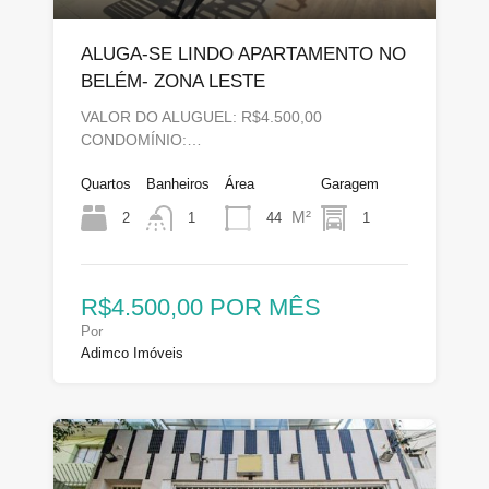
ALUGA-SE LINDO APARTAMENTO NO
BELÉM- ZONA LESTE
VALOR DO ALUGUEL: R$4.500,00
CONDOMÍNIO:…
Quartos
Banheiros
Área
Garagem
M²
2
44
1
1
R$4.500,00 POR MÊS
Por
Adimco Imóveis