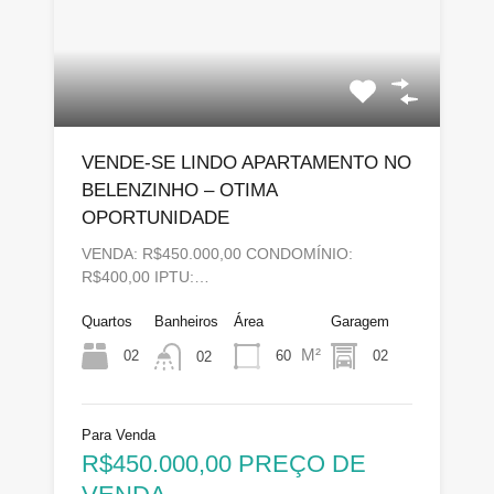
VENDE-SE LINDO APARTAMENTO NO
BELENZINHO – OTIMA
OPORTUNIDADE
VENDA: R$450.000,00 CONDOMÍNIO:
R$400,00 IPTU:…
Quartos
Banheiros
Área
Garagem
M²
02
60
02
02
Para Venda
R$450.000,00 PREÇO DE