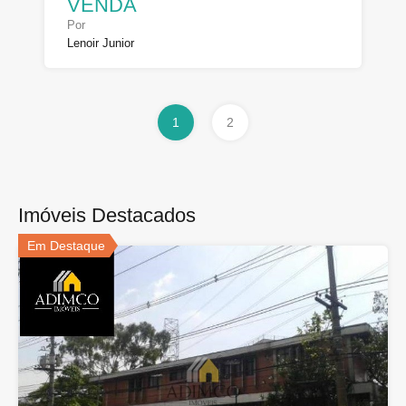
VENDA
Por
Lenoir Junior
1
2
Imóveis Destacados
Em Destaque