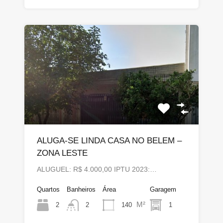
ALUGA-SE LINDA CASA NO BELEM –
ZONA LESTE
ALUGUEL: R$ 4.000,00 IPTU 2023:…
Quartos
Banheiros
Área
Garagem
M²
2
140
1
2