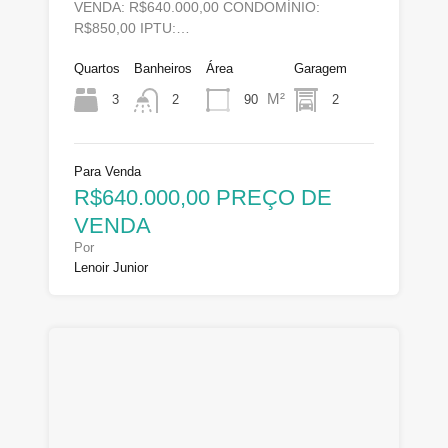
VENDA: R$640.000,00 CONDOMÍNIO:
R$850,00 IPTU:…
Quartos
Banheiros
Área
Garagem
M²
3
90
2
2
Para Venda
R$640.000,00 PREÇO DE
VENDA
Por
Lenoir Junior