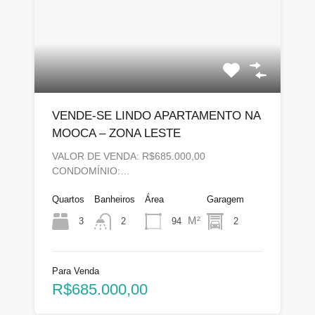
VENDE-SE LINDO APARTAMENTO NA
MOOCA – ZONA LESTE
VALOR DE VENDA: R$685.000,00
CONDOMÍNIO:…
Quartos
Banheiros
Área
Garagem
M²
3
94
2
2
Para Venda
R$685.000,00