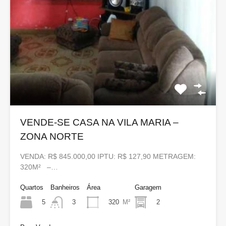
VENDE-SE CASA NA VILA MARIA –
ZONA NORTE
VENDA: R$ 845.000,00 IPTU: R$ 127,90 METRAGEM:
320M² –…
Quartos
Banheiros
Área
Garagem
5
320
M²
2
3