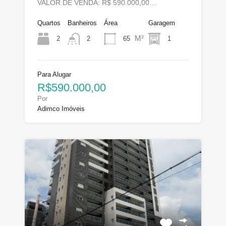
VALOR DE VENDA: R$ 590.000,00…
Quartos
Banheiros
Área
Garagem
M²
2
65
1
2
Para Alugar
R$590.000,00
Por
Adimco Imóveis