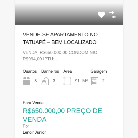
VENDE-SE APARTAMENTO NO
TATUAPÉ – BEM LOCALIZADO
VENDA: R$650.000,00 CONDOMÍNIO:
R$994,00 IPTU:…
Quartos
Banheiros
Área
Garagem
M²
3
91
2
3
Para Venda
R$650.000,00 PREÇO DE
VENDA
Por
Lenoir Junior