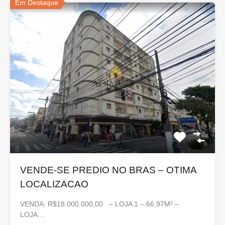
Em Destaque
VENDE-SE PREDIO NO BRAS – OTIMA
LOCALIZACAO
VENDA: R$18.000.000,00 – LOJA 1 – 66,97M² –
LOJA…