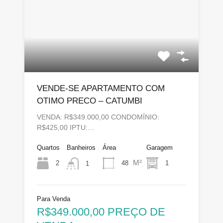
VENDE-SE APARTAMENTO COM
OTIMO PRECO – CATUMBI
VENDA: R$349.000,00 CONDOMÍNIO:
R$425,00 IPTU:…
Quartos
Banheiros
Área
Garagem
M²
2
48
1
1
Para Venda
R$349.000,00 PREÇO DE