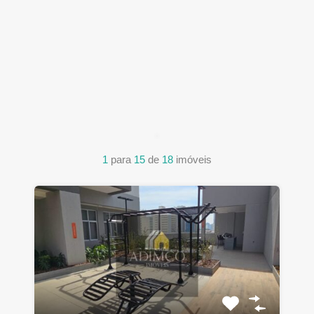
1
para
15
de
18
imóveis