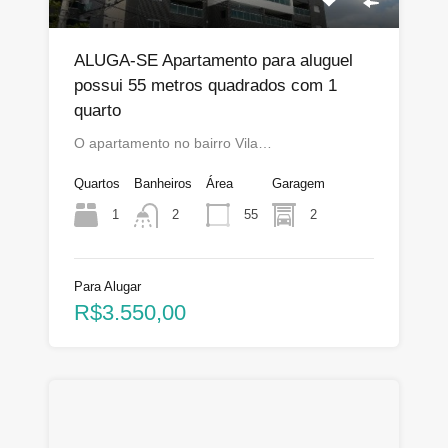
ALUGA-SE Apartamento para aluguel
possui 55 metros quadrados com 1
quarto
O apartamento no bairro Vila…
Quartos
Banheiros
Área
Garagem
1
55
2
2
Para Alugar
R$3.550,00