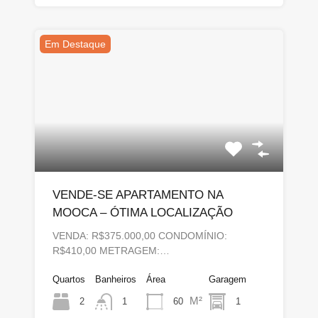
Em Destaque
VENDE-SE APARTAMENTO NA
MOOCA – ÓTIMA LOCALIZAÇÃO
VENDA: R$375.000,00 CONDOMÍNIO:
R$410,00 METRAGEM:…
Quartos
Banheiros
Área
Garagem
M²
2
60
1
1