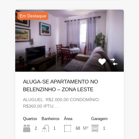
Em Destaque
ALUGA-SE APARTAMENTO NO
BELENZINHO – ZONA LESTE
ALUGUEL: R$2.000,00 CONDOMÍNIO:
R$360,00 IPTU:…
Quartos
Banheiros
Área
Garagem
M²
2
68
1
1