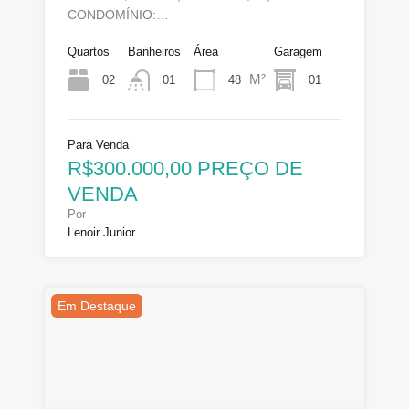
CONDOMÍNIO:…
Quartos
Banheiros
Área
Garagem
M²
02
48
01
01
Para Venda
R$300.000,00 PREÇO DE
VENDA
Por
Lenoir Junior
Em Destaque