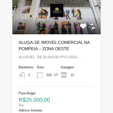
ALUGA-SE IMOVEL COMERCIAL NA
POMPEIA – ZONA OESTE
ALUGUEL: R$ 25.000,00 IPTU 2024:…
Banheiros
Área
Garagem
M²
500
10
6
Para Alugar
R$25.000,00
Por
Adimco Imóveis