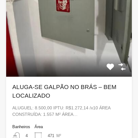
ALUGA-SE GALPÃO NO BRÁS – BEM
LOCALIZADO
ALUGUEL: 8.500,00 IPTU: R$1.272,14 /x10 ÁREA
CONSTRUÍDA: 1.557 M² ÁREA…
Banheiros
Área
471
M²
4