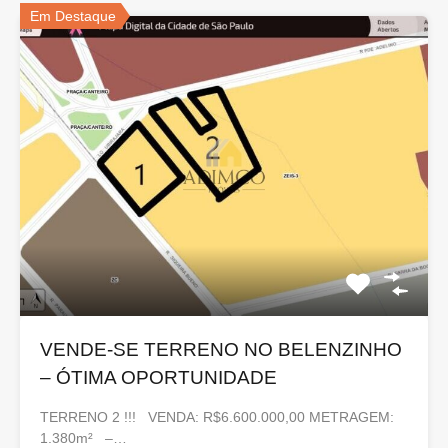
Em Destaque
VENDE-SE TERRENO NO BELENZINHO
– ÓTIMA OPORTUNIDADE
TERRENO 2 !!! VENDA: R$6.600.000,00 METRAGEM:
1.380m² –…