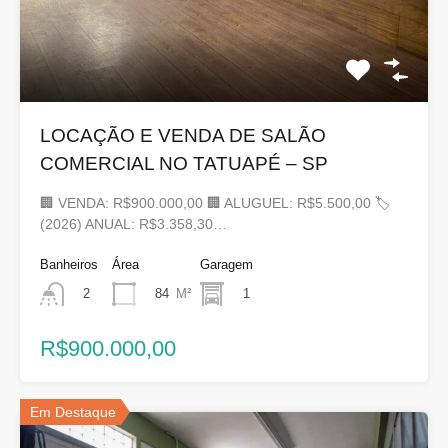
LOCAÇÃO E VENDA DE SALÃO
COMERCIAL NO TATUAPÉ – SP
🏢 VENDA: R$900.000,00 🏢 ALUGUEL: R$5.500,00 🏷
(2026) ANUAL: R$3.358,30…
Banheiros
Área
Garagem
84
M²
1
2
R$900.000,00
Em Destaque