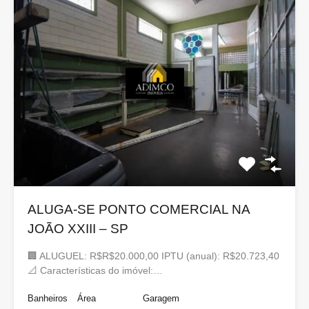
ALUGA-SE PONTO COMERCIAL NA
JOÃO XXIII – SP
🏢 ALUGUEL: R$R$20.000,00 IPTU (anual): R$20.723,40
📐 Características do imóvel:…
Banheiros
Área
Garagem