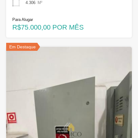
4.306
M²
Para Alugar
R$75.000,00 POR MÊS
Em Destaque