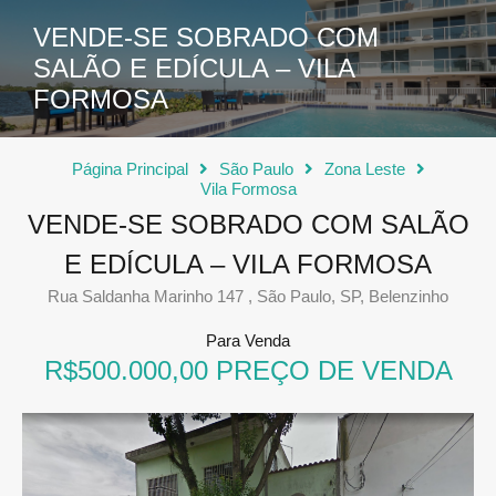
VENDE-SE SOBRADO COM
SALÃO E EDÍCULA – VILA
FORMOSA
Página Principal
São Paulo
Zona Leste
Vila Formosa
VENDE-SE SOBRADO COM SALÃO
E EDÍCULA – VILA FORMOSA
Rua Saldanha Marinho 147 , São Paulo, SP, Belenzinho
Para Venda
R$500.000,00 PREÇO DE VENDA