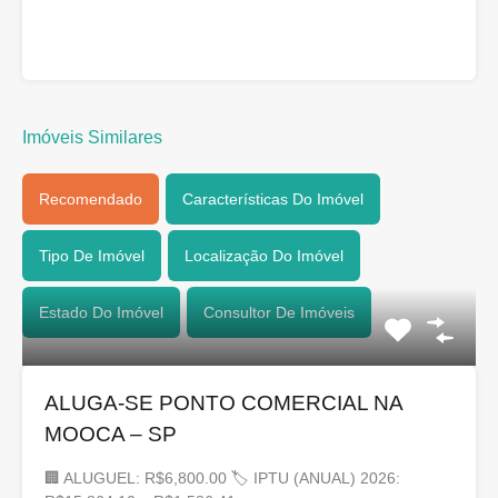
Imóveis Similares
Recomendado
Características Do Imóvel
Tipo De Imóvel
Localização Do Imóvel
Estado Do Imóvel
Consultor De Imóveis
ALUGA-SE PONTO COMERCIAL NA
MOOCA – SP
🏢 ALUGUEL: R$6,800.00 🏷 IPTU (ANUAL) 2026: