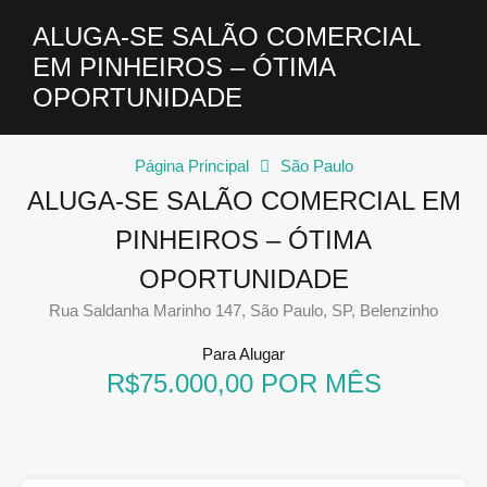
ALUGA-SE SALÃO COMERCIAL
EM PINHEIROS – ÓTIMA
OPORTUNIDADE
Página Principal
São Paulo
ALUGA-SE SALÃO COMERCIAL EM
PINHEIROS – ÓTIMA
OPORTUNIDADE
Rua Saldanha Marinho 147, São Paulo, SP, Belenzinho
Para Alugar
R$75.000,00 POR MÊS