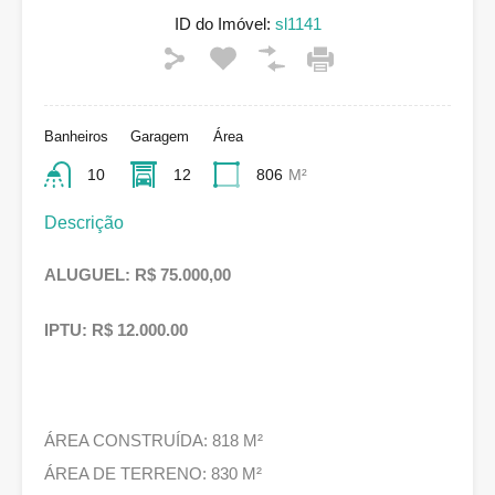
ID do Imóvel:
sl1141
Banheiros
Garagem
Área
10
12
806
M²
Descrição
ALUGUEL: R$ 75.000,00
IPTU: R$ 12.000.00
ÁREA CONSTRUÍDA: 818 M²
ÁREA DE TERRENO: 830 M²