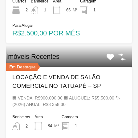
Quartos
Banheiros
Área
Garagem
2
65
M²
1
1
Para Alugar
R$2.500,00 POR MÊS
Imóveis Recentes
Em Destaque
LOCAÇÃO E VENDA DE SALÃO
COMERCIAL NO TATUAPÉ – SP
🏢 VENDA: R$900.000,00 🏢 ALUGUEL: R$5.500,00 🏷
(2026) ANUAL: R$3.358,30…
Banheiros
Área
Garagem
84
M²
1
2