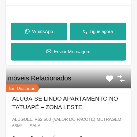
WhatsApp
Ligue agora
Enviar Mensagem
Imóveis Relacionados
Em Destaque
ALUGA-SE LINDO APARTAMENTO NO
TATUAPÉ – ZONA LESTE
ALUGUEL: R$2.500 (VALOR DO PACOTE) METRAGEM:
65M² – SALA…