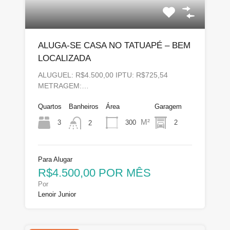
ALUGA-SE CASA NO TATUAPÉ – BEM
LOCALIZADA
ALUGUEL: R$4.500,00 IPTU: R$725,54
METRAGEM:…
Quartos
Banheiros
Área
Garagem
M²
3
300
2
2
Para Alugar
R$4.500,00 POR MÊS
Por
Lenoir Junior