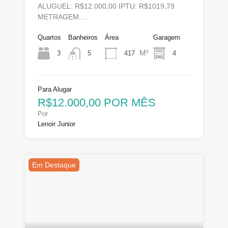
ALUGUEL: R$12.000,00 IPTU: R$1019,79
METRAGEM:…
Quartos
Banheiros
Área
Garagem
M²
3
417
4
5
Para Alugar
R$12.000,00 POR MÊS
Por
Lenoir Junior
Em Destaque