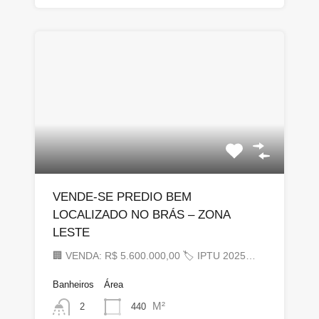
VENDE-SE PREDIO BEM
LOCALIZADO NO BRÁS – ZONA
LESTE
🏢 VENDA: R$ 5.600.000,00 🏷 IPTU 2025…
Banheiros
Área
M²
440
2