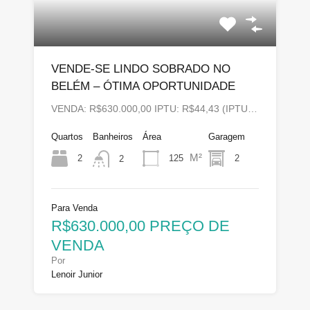
VENDE-SE LINDO SOBRADO NO
BELÉM – ÓTIMA OPORTUNIDADE
VENDA: R$630.000,00 IPTU: R$44,43 (IPTU…
Quartos
Banheiros
Área
Garagem
M²
2
125
2
2
Para Venda
R$630.000,00 PREÇO DE
VENDA
Por
Lenoir Junior