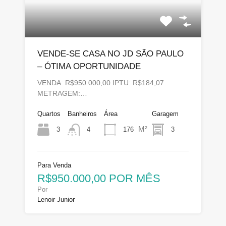
VENDE-SE CASA NO JD SÃO PAULO
– ÓTIMA OPORTUNIDADE
VENDA: R$950.000,00 IPTU: R$184,07
METRAGEM:…
Quartos
Banheiros
Área
Garagem
M²
3
176
3
4
Para Venda
R$950.000,00 POR MÊS
Por
Lenoir Junior