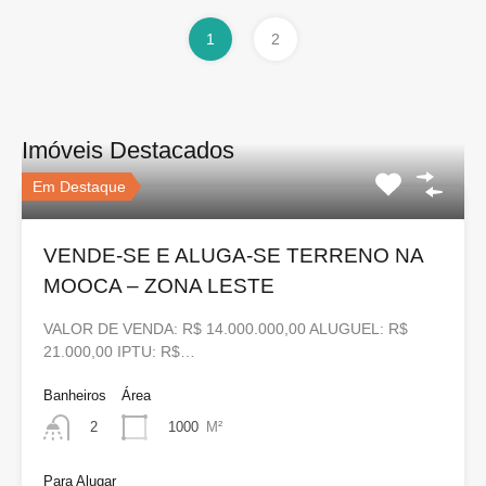
1
2
Imóveis Destacados
Em Destaque
VENDE-SE E ALUGA-SE TERRENO NA
MOOCA – ZONA LESTE
VALOR DE VENDA: R$ 14.000.000,00 ALUGUEL: R$
21.000,00 IPTU: R$…
Banheiros
Área
1000
M²
2
Para Alugar