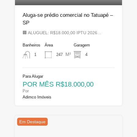
Aluga-se prédio comercial no Tatuapé –
SP
🏢 ALUGUEL: R$18.000,00 IPTU 2026…
Banheiros
Área
Garagem
M²
247
4
1
Para Alugar
POR MÊS R$18.000,00
Por
Adimco Imóveis
Em Destaque