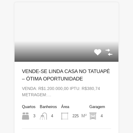
VENDE-SE LINDA CASA NO TATUAPÉ
– ÓTIMA OPORTUNIDADE
VENDA: R$1.200.000,00 IPTU: R$380,74
METRAGEM:…
Quartos
Banheiros
Área
Garagem
M²
3
225
4
4