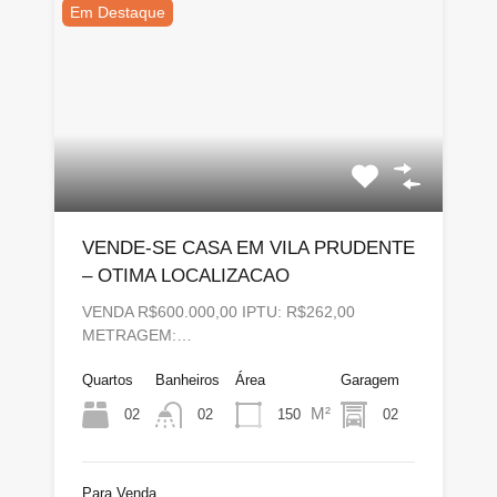
Em Destaque
VENDE-SE CASA EM VILA PRUDENTE
– OTIMA LOCALIZACAO
VENDA R$600.000,00 IPTU: R$262,00
METRAGEM:…
Quartos
Banheiros
Área
Garagem
M²
02
150
02
02
Para Venda