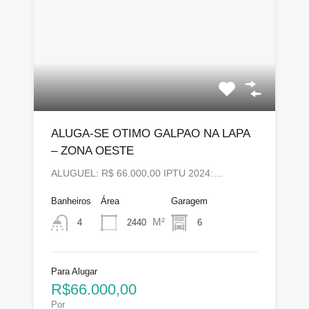
ALUGA-SE OTIMO GALPAO NA LAPA
– ZONA OESTE
ALUGUEL: R$ 66.000,00 IPTU 2024:…
Banheiros
Área
Garagem
M²
2440
6
4
Para Alugar
R$66.000,00
Por