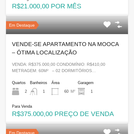
R$21.000,00 POR MÊS
Em Destaque
VENDE-SE APARTAMENTO NA MOOCA
– ÓTIMA LOCALIZAÇÃO
VENDA: R$375.000,00 CONDOMÍNIO: R$410,00
METRAGEM: 60M² – 02 DORMITÓRIOS…
Quartos
Banheiros
Área
Garagem
2
60
M²
1
1
Para Venda
R$375.000,00 PREÇO DE VENDA
Em Destaque