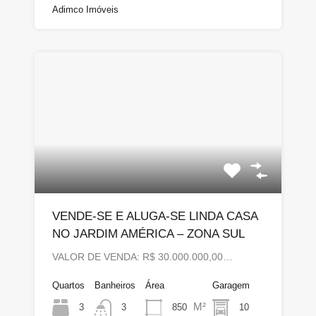
Adimco Imóveis
VENDE-SE E ALUGA-SE LINDA CASA
NO JARDIM AMÉRICA – ZONA SUL
VALOR DE VENDA: R$ 30.000.000,00…
Quartos
Banheiros
Área
Garagem
M²
3
850
10
3