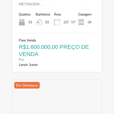
METRAGEM:…
Quartos
Banheiros
Área
Garagem
M²
03
237
04
03
Para Venda
R$1.600.000,00 PREÇO DE
VENDA
Por
Lenoir Junior
Em Destaque