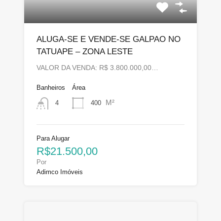
ALUGA-SE E VENDE-SE GALPAO NO
TATUAPE – ZONA LESTE
VALOR DA VENDA: R$ 3.800.000,00…
Banheiros
Área
M²
400
4
Para Alugar
R$21.500,00
Por
Adimco Imóveis