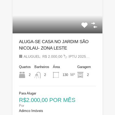
ALUGA-SE CASA NO JARDIM SÃO
NICOLAU- ZONA LESTE
🏢 ALUGUEL: R$ 2.000,00 🏷 IPTU 2025…
Quartos
Banheiros
Área
Garagem
M²
2
130
2
2
Para Alugar
R$2.000,00 POR MÊS
Por
Adimco Imóveis