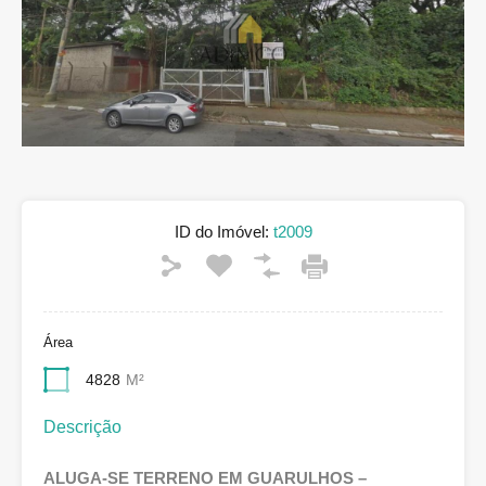
ID do Imóvel:
t2009
Área
4828
M²
Descrição
ALUGA-SE TERRENO EM GUARULHOS –