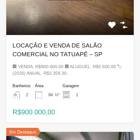
LOCAÇÃO E VENDA DE SALÃO
COMERCIAL NO TATUAPÉ – SP
🏢 VENDA: R$900.000,00 🏢 ALUGUEL: R$5.500,00 🏷
(2026) ANUAL: R$3.358,30…
Banheiros
Área
Garagem
84
M²
1
2
R$900.000,00
Em Destaque