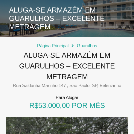
ALUGA-SE ARMAZÉM EM
GUARULHOS – EXCELENTE
METRAGEM
Página Principal
Guarulhos
ALUGA-SE ARMAZÉM EM
GUARULHOS – EXCELENTE
METRAGEM
Rua Saldanha Marinho 147 , São Paulo, SP, Belenzinho
Para Alugar
R$53.000,00 POR MÊS