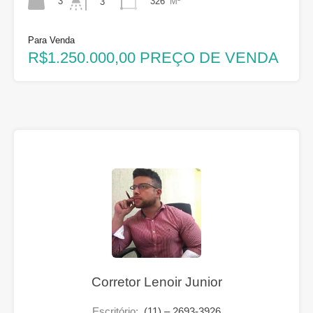
3
326
M²
3
Para Venda
R$1.250.000,00 PREÇO DE VENDA
Corretor Lenoir Junior
Escritório:
(11) – 2693-3926