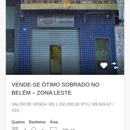
VENDE-SE ÓTIMO SOBRADO NO
BELÉM – ZONA LESTE
VALOR DE VENDA: R$ 1.250.000,00 IPTU: R$ 569,67 /
X10…
Quartos
Banheiros
Área