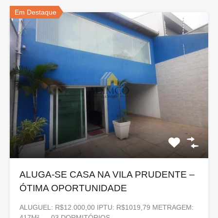
Em Destaque
ALUGA-SE CASA NA VILA PRUDENTE –
ÓTIMA OPORTUNIDADE
ALUGUEL: R$12.000,00 IPTU: R$1019,79 METRAGEM:
417M² – 03 DORMITÓRIOS…