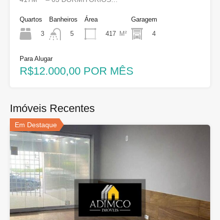
Quartos
Banheiros
Área
Garagem
3
417
M²
4
5
Para Alugar
R$12.000,00 POR MÊS
Imóveis Recentes
Em Destaque