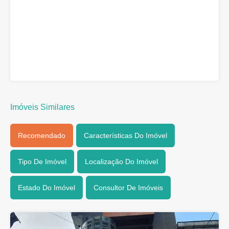
Imóveis Similares
Recomendado
Características Do Imóvel
Tipo De Imóvel
Localização Do Imóvel
Estado Do Imóvel
Consultor De Imóveis