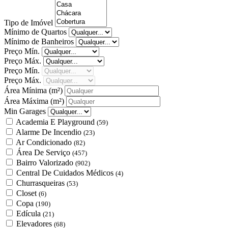
Tipo de Imóvel
Mínimo de Quartos
Mínimo de Banheiros
Preço Mín.
Preço Máx.
Preço Mín.
Preço Máx.
Área Mínima
(m²)
Área Máxima
(m²)
Min Garages
Academia E Playground
(59)
Alarme De Incendio
(23)
Ar Condicionado
(82)
Área De Serviço
(457)
Bairro Valorizado
(902)
Central De Cuidados Médicos
(4)
Churrasqueiras
(53)
Closet
(6)
Copa
(190)
Edícula
(21)
Elevadores
(68)