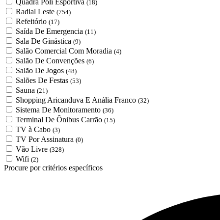
Quadra Poli Esportiva
(18)
Radial Leste
(754)
Refeitório
(17)
Saída De Emergencia
(11)
Sala De Ginástica
(9)
Salão Comercial Com Moradia
(4)
Salão De Convenções
(6)
Salão De Jogos
(48)
Salões De Festas
(53)
Sauna
(21)
Shopping Aricanduva E Anália Franco
(32)
Sistema De Monitoramento
(36)
Terminal De Ônibus Carrão
(15)
TV à Cabo
(3)
TV Por Assinatura
(0)
Vão Livre
(328)
Wifi
(2)
Procure por critérios específicos