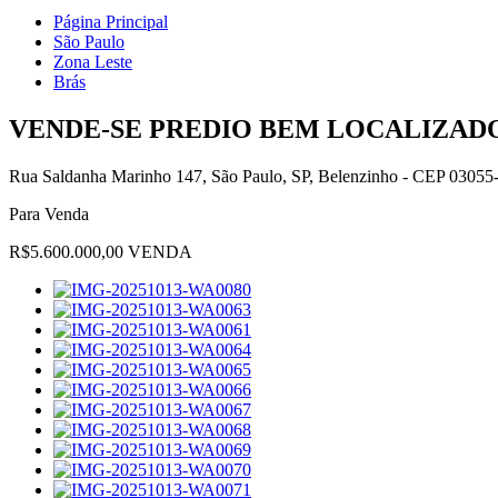
Página Principal
São Paulo
Zona Leste
Brás
VENDE-SE PREDIO BEM LOCALIZADO
Rua Saldanha Marinho 147, São Paulo, SP, Belenzinho - CEP 03055
Para Venda
R$5.600.000,00 VENDA