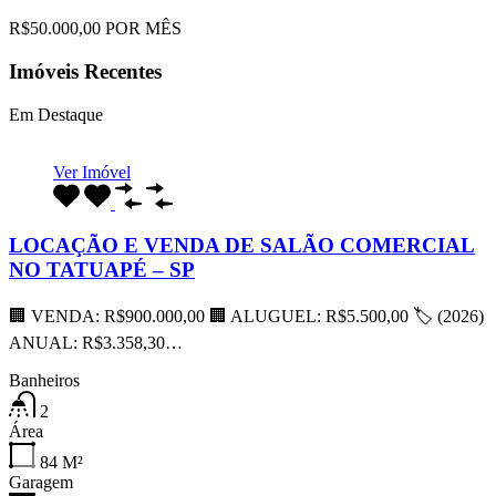
R$50.000,00 POR MÊS
Imóveis Recentes
Em Destaque
Ver Imóvel
LOCAÇÃO E VENDA DE SALÃO COMERCIAL
NO TATUAPÉ – SP
🏢 VENDA: R$900.000,00 🏢 ALUGUEL: R$5.500,00 🏷 (2026)
ANUAL: R$3.358,30…
Banheiros
2
Área
84
M²
Garagem