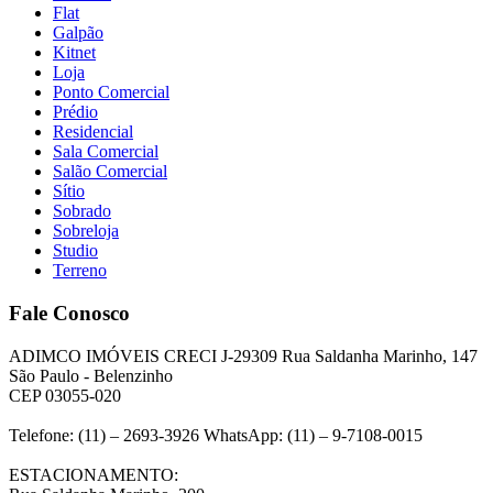
Flat
Galpão
Kitnet
Loja
Ponto Comercial
Prédio
Residencial
Sala Comercial
Salão Comercial
Sítio
Sobrado
Sobreloja
Studio
Terreno
Fale Conosco
ADIMCO IMÓVEIS CRECI J-29309 Rua Saldanha Marinho, 147
São Paulo - Belenzinho
CEP 03055-020
Telefone: (11) – 2693-3926 WhatsApp: (11) – 9-7108-0015
ESTACIONAMENTO: