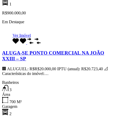
1
R$900.000,00
Em Destaque
Ver Imóvel
ALUGA-SE PONTO COMERCIAL NA JOÃO
XXIII – SP
🏢 ALUGUEL: R$R$20.000,00 IPTU (anual): R$20.723,40 📐
Características do imóvel:…
Banheiros
3
Área
700
M²
Garagem
2