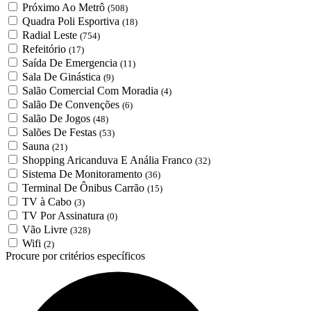
Próximo Ao Metrô
(508)
Quadra Poli Esportiva
(18)
Radial Leste
(754)
Refeitório
(17)
Saída De Emergencia
(11)
Sala De Ginástica
(9)
Salão Comercial Com Moradia
(4)
Salão De Convenções
(6)
Salão De Jogos
(48)
Salões De Festas
(53)
Sauna
(21)
Shopping Aricanduva E Anália Franco
(32)
Sistema De Monitoramento
(36)
Terminal De Ônibus Carrão
(15)
TV à Cabo
(3)
TV Por Assinatura
(0)
Vão Livre
(328)
Wifi
(2)
Procure por critérios específicos