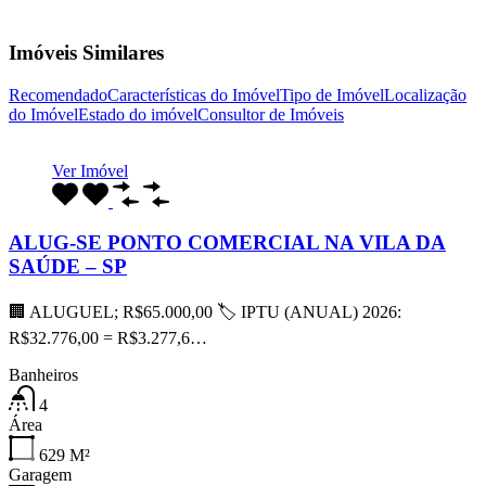
Imóveis Similares
Recomendado
Características do Imóvel
Tipo de Imóvel
Localização
do Imóvel
Estado do imóvel
Consultor de Imóveis
Ver Imóvel
ALUG-SE PONTO COMERCIAL NA VILA DA
SAÚDE – SP
🏢 ALUGUEL; R$65.000,00 🏷 IPTU (ANUAL) 2026:
R$32.776,00 = R$3.277,6…
Banheiros
4
Área
629
M²
Garagem