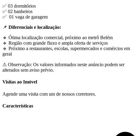
✅ 03 dormitórios
✅ 02 banheiros
✅ 01 vaga de garagem
📌
Diferenciais e localização:
🔹 Ótima localização comercial, próximo ao metrô Belém
🔹 Região com grande fluxo e ampla oferta de serviços
🔹 Próximo a restaurantes, escolas, supermercados e comércios em
geral
⚠ Observação: Os valores informados neste anúncio podem ser
alterados sem aviso prévio.
Visitas ao Imóvel
Agende uma visita com um de nossos corretores.
Características