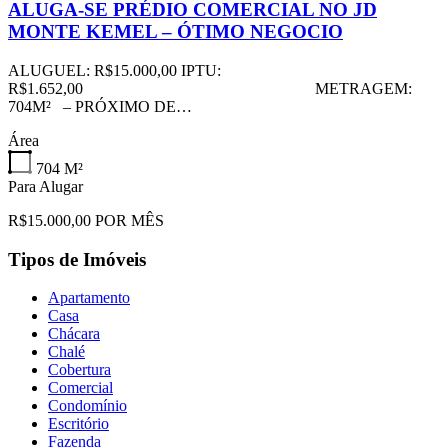
ALUGA-SE PRÉDIO COMERCIAL NO JD
MONTE KEMEL – ÓTIMO NEGOCIO
ALUGUEL: R$15.000,00 IPTU:
R$1.652,00 METRAGEM:
704M² – PRÓXIMO DE…
Área
704
M²
Para Alugar
R$15.000,00 POR MÊS
Tipos de Imóveis
Apartamento
Casa
Chácara
Chalé
Cobertura
Comercial
Condomínio
Escritório
Fazenda