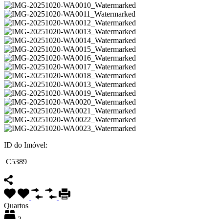
ID do Imóvel:
C5389
Quartos