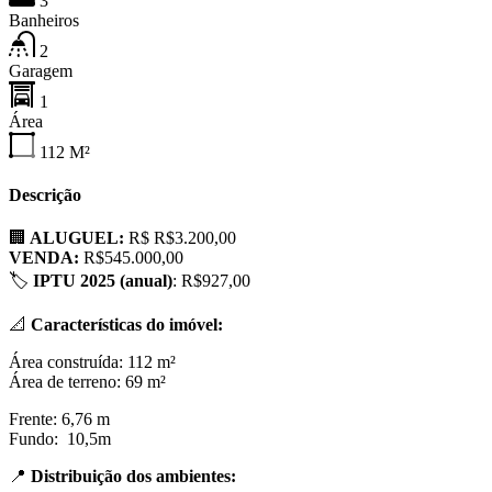
3
Banheiros
2
Garagem
1
Área
112
M²
Descrição
🏢
ALUGUEL:
R$ R$3.200,00
VENDA:
R$545.000,00
🏷
IPTU 2025 (anual)
: R$927,00
📐
Características do imóvel:
Área construída: 112 m²
Área de terreno: 69 m²
Frente: 6,76 m
Fundo: 10,5m
📍
Distribuição dos ambientes: