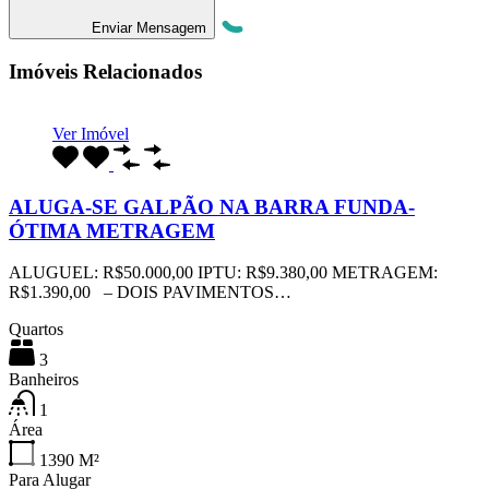
Enviar Mensagem
Imóveis Relacionados
Ver Imóvel
ALUGA-SE GALPÃO NA BARRA FUNDA-
ÓTIMA METRAGEM
ALUGUEL: R$50.000,00 IPTU: R$9.380,00 METRAGEM:
R$1.390,00 – DOIS PAVIMENTOS…
Quartos
3
Banheiros
1
Área
1390
M²
Para Alugar