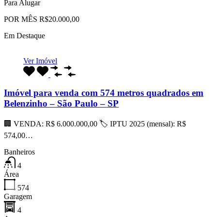
Para Alugar
POR MÊS R$20.000,00
Em Destaque
Ver Imóvel
Imóvel para venda com 574 metros quadrados em
Belenzinho – São Paulo – SP
🏢 VENDA: R$ 6.000.000,00 🏷 IPTU 2025 (mensal): R$
574,00…
Banheiros
4
Área
574
Garagem
4