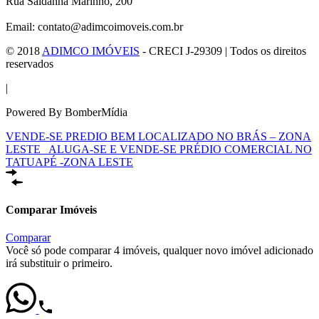
Rua Saldanha Marinho, 200
Email: contato@adimcoimoveis.com.br
© 2018
ADIMCO IMÓVEIS
- CRECI J-29309 | Todos os direitos
reservados
|
Powered By BomberMídia
VENDE-SE PREDIO BEM LOCALIZADO NO BRÁS – ZONA
LESTE
ALUGA-SE E VENDE-SE PRÉDIO COMERCIAL NO
TATUAPÉ -ZONA LESTE
Comparar Imóveis
Comparar
Você só pode comparar 4 imóveis, qualquer novo imóvel adicionado
irá substituir o primeiro.