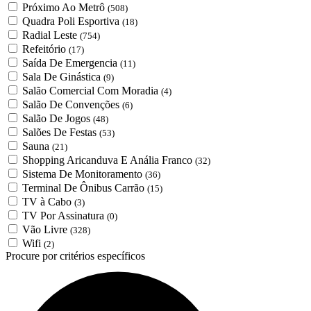
Próximo Ao Metrô
(508)
Quadra Poli Esportiva
(18)
Radial Leste
(754)
Refeitório
(17)
Saída De Emergencia
(11)
Sala De Ginástica
(9)
Salão Comercial Com Moradia
(4)
Salão De Convenções
(6)
Salão De Jogos
(48)
Salões De Festas
(53)
Sauna
(21)
Shopping Aricanduva E Anália Franco
(32)
Sistema De Monitoramento
(36)
Terminal De Ônibus Carrão
(15)
TV à Cabo
(3)
TV Por Assinatura
(0)
Vão Livre
(328)
Wifi
(2)
Procure por critérios específicos