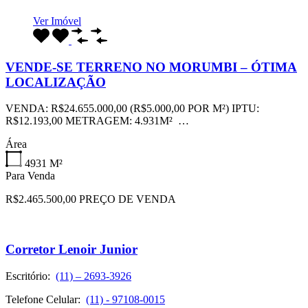
Ver Imóvel
VENDE-SE TERRENO NO MORUMBI – ÓTIMA
LOCALIZAÇÃO
VENDA: R$24.655.000,00 (R$5.000,00 POR M²) IPTU:
R$12.193,00 METRAGEM: 4.931M² …
Área
4931
M²
Para Venda
R$2.465.500,00 PREÇO DE VENDA
Corretor Lenoir Junior
Escritório:
(11) – 2693-3926
Telefone Celular:
(11) - 97108-0015