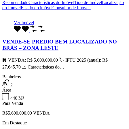
Recomendado
Características do Imóvel
Tipo de Imóvel
Localização
do Imóvel
Estado do imóvel
Consultor de Imóveis
Ver Imóvel
VENDE-SE PREDIO BEM LOCALIZADO NO
BRÁS – ZONA LESTE
🏢 VENDA: R$ 5.600.000,00 🏷 IPTU 2025 (anual): R$
27.645,70 📐 Características do…
Banheiros
2
Área
440
M²
Para Venda
R$5.600.000,00 VENDA
Em Destaque