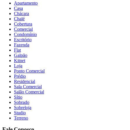
Apartamento
Casa
Chácara
Chalé
Cobertura
Comercial
Condomínio
Escritório
Fazenda
Flat
Galpão
Kitnet
Loja
Ponto Comercial
Prédio
Residencial
Sala Comercial
Salão Comercial
Sítio
Sobrado
Sobreloja
Studio
Terreno
Fale Conosco