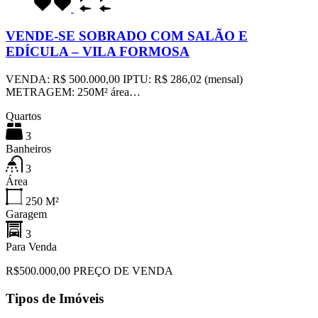
VENDE-SE SOBRADO COM SALÃO E
EDÍCULA – VILA FORMOSA
VENDA: R$ 500.000,00 IPTU: R$ 286,02 (mensal)
METRAGEM: 250M² área…
Quartos
3
Banheiros
3
Área
250
M²
Garagem
3
Para Venda
R$500.000,00 PREÇO DE VENDA
Tipos de Imóveis