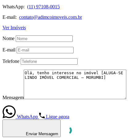
WhatsApp:
(11) 97108-0015
E-mail:
contato@adimcoimoveis.com.br
Ver Imóveis
Nome
E-mail
Telefone
Mensagem
WhatsApp
Ligue agora
Enviar Mensagem