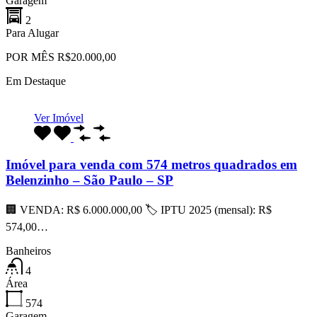
Garagem
2
Para Alugar
POR MÊS R$20.000,00
Em Destaque
Ver Imóvel
Imóvel para venda com 574 metros quadrados em
Belenzinho – São Paulo – SP
🏢 VENDA: R$ 6.000.000,00 🏷 IPTU 2025 (mensal): R$
574,00…
Banheiros
4
Área
574
Garagem