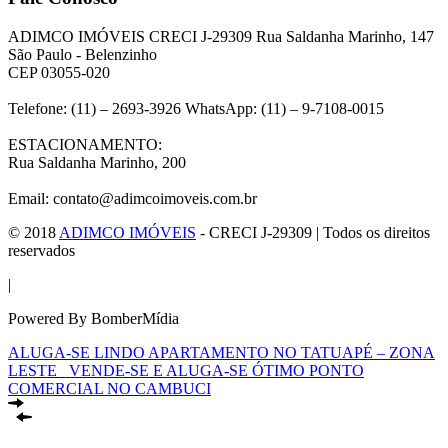
ADIMCO IMÓVEIS CRECI J-29309 Rua Saldanha Marinho, 147
São Paulo - Belenzinho
CEP 03055-020
Telefone: (11) – 2693-3926 WhatsApp: (11) – 9-7108-0015
ESTACIONAMENTO:
Rua Saldanha Marinho, 200
Email: contato@adimcoimoveis.com.br
© 2018
ADIMCO IMÓVEIS
- CRECI J-29309 | Todos os direitos
reservados
|
Powered By BomberMídia
ALUGA-SE LINDO APARTAMENTO NO TATUAPÉ – ZONA
LESTE
VENDE-SE E ALUGA-SE ÓTIMO PONTO
COMERCIAL NO CAMBUCI