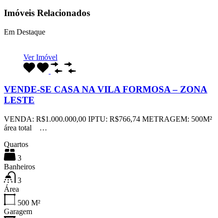
Imóveis Relacionados
Em Destaque
Ver Imóvel
VENDE-SE CASA NA VILA FORMOSA – ZONA
LESTE
VENDA: R$1.000.000,00 IPTU: R$766,74 METRAGEM: 500M²
área total …
Quartos
3
Banheiros
3
Área
500
M²
Garagem