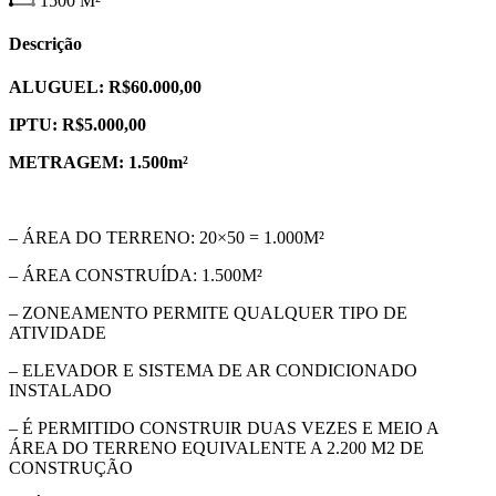
1500
M²
Descrição
ALUGUEL: R$60.000,00
IPTU: R$5.000,00
METRAGEM: 1.500m²
– ÁREA DO TERRENO: 20×50 = 1.000M²
– ÁREA CONSTRUÍDA: 1.500M²
– ZONEAMENTO PERMITE QUALQUER TIPO DE
ATIVIDADE
– ELEVADOR E SISTEMA DE AR CONDICIONADO
INSTALADO
– É PERMITIDO CONSTRUIR DUAS VEZES E MEIO A
ÁREA DO TERRENO EQUIVALENTE A 2.200 M2 DE
CONSTRUÇÃO