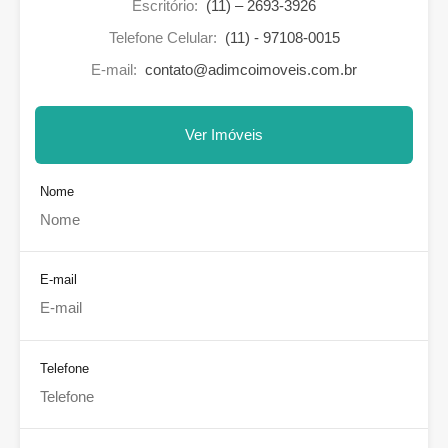
Escritório:
(11) – 2693-3926
Telefone Celular:
(11) - 97108-0015
E-mail:
contato@adimcoimoveis.com.br
Ver Imóveis
Nome
E-mail
Telefone