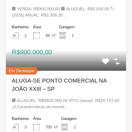
🏢 VENDA: R$900.000,00 🏢 ALUGUEL: R$5.500,00 🏷
(2026) ANUAL: R$3.358,30…
Banheiros
Área
Garagem
84
M²
1
2
R$900.000,00
Em Destaque
ALUGA-SE PONTO COMERCIAL NA
JOÃO XXIII – SP
🏢 ALUGUEL: R$R$20.000,00 IPTU (anual): R$20.723,40
📐 Características do imóvel:…
Banheiros
Área
Garagem
700
M²
2
3