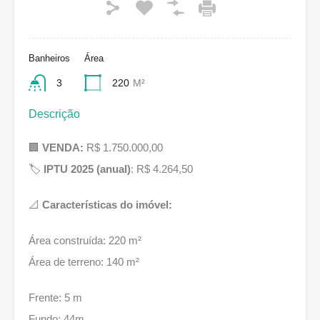
Banheiros
Área
3
220
M²
Descrição
🏢
VENDA:
R$ 1.750.000,00
🏷
IPTU 2025 (anual)
: R$ 4.264,50
📐
Características do imóvel:
Área construída: 220 m²
Área de terreno: 140 m²
Frente: 5 m
Fundo: 44m