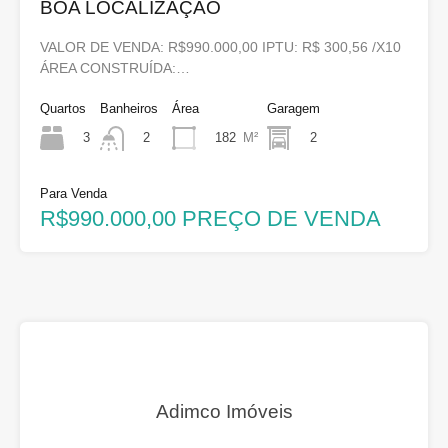
BOA LOCALIZAÇÃO
VALOR DE VENDA: R$990.000,00 IPTU: R$ 300,56 /X10
ÁREA CONSTRUÍDA:…
Quartos
Banheiros
Área
Garagem
3
182
M²
2
2
Para Venda
R$990.000,00 PREÇO DE VENDA
Adimco Imóveis