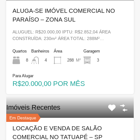
ALUGA-SE IMÓVEL COMERCIAL NO
PARAÍSO – ZONA SUL
ALUGUEL: R$20.000,00 IPTU: R$2.852,04 ÁREA
CONSTRUÍDA: 230m² ÁREA TOTAL: 288M²…
Quartos
Banheiros
Área
Garagem
8
288
M²
3
4
Para Alugar
R$20.000,00 POR MÊS
Imóveis Recentes
Em Destaque
LOCAÇÃO E VENDA DE SALÃO
COMERCIAL NO TATUAPÉ – SP