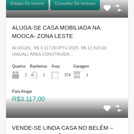
Estado Do Imóvel
Consultor De Imóveis
ALUGA-SE CASA MOBILIADA NA
MOOCA- ZONA LESTE
ALUGUEL: R$ 3.117,00 IPTU 2025: R$ 12.923,60
(ANUAL) ÁREA CONSTRUÍDA:…
Quartos
Banheiros
Área
Garagem
2
374
1
1
Para Alugar
R$3.117,00
VENDE-SE LINDA CASA NO BELÉM –