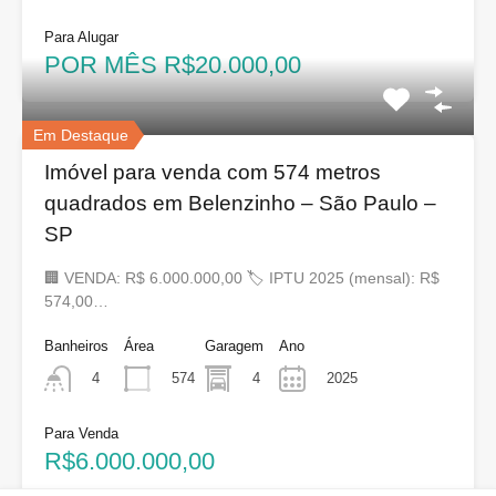
Para Alugar
POR MÊS R$20.000,00
Em Destaque
Imóvel para venda com 574 metros
quadrados em Belenzinho – São Paulo –
SP
🏢 VENDA: R$ 6.000.000,00 🏷 IPTU 2025 (mensal): R$
574,00…
Banheiros
Área
Garagem
Ano
574
4
2025
4
Para Venda
R$6.000.000,00