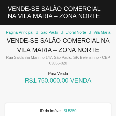
VENDE-SE SALÃO COMERCIAL
NA VILA MARIA – ZONA NORTE
Página Principal
São Paulo
Litoral Norte
Vila Maria
VENDE-SE SALÃO COMERCIAL NA
VILA MARIA – ZONA NORTE
Rua Saldanha Marinho 147, São Paulo, SP, Belenzinho - CEP
03055-020
Para Venda
R$1.750.000,00 VENDA
ID do Imóvel:
SL5350